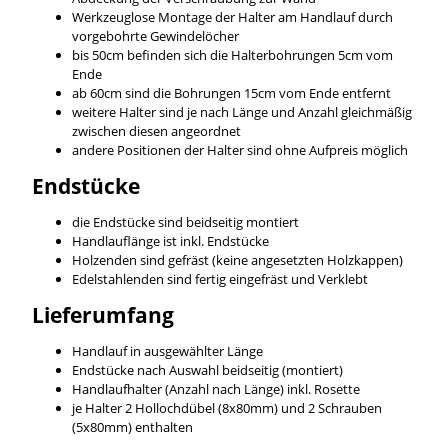
Werkzeuglose Montage der Halter am Handlauf durch
vorgebohrte Gewindelöcher
bis 50cm befinden sich die Halterbohrungen 5cm vom
Ende
ab 60cm sind die Bohrungen 15cm vom Ende entfernt
weitere Halter sind je nach Länge und Anzahl gleichmäßig
zwischen diesen angeordnet
andere Positionen der Halter sind ohne Aufpreis möglich
Endstücke
die Endstücke sind beidseitig montiert
Handlauflänge ist inkl. Endstücke
Holzenden sind gefräst (keine angesetzten Holzkappen)
Edelstahlenden sind fertig eingefräst und Verklebt
Lieferumfang
Handlauf in ausgewählter Länge
Endstücke nach Auswahl beidseitig (montiert)
Handlaufhalter (Anzahl nach Länge) inkl. Rosette
je Halter 2 Hollochdübel (8x80mm) und 2 Schrauben
(5x80mm) enthalten