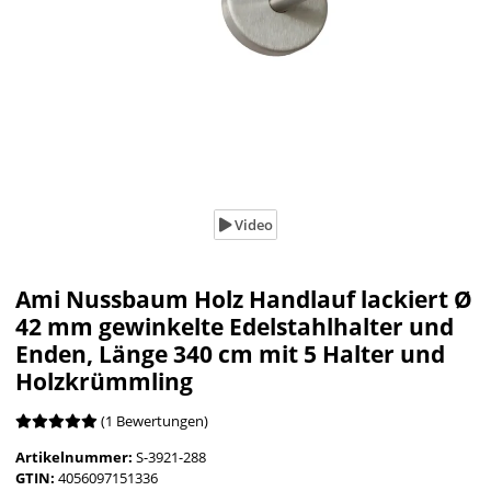
Video
Ami Nussbaum Holz Handlauf lackiert Ø
42 mm gewinkelte Edelstahlhalter und
Enden, Länge 340 cm mit 5 Halter und
Holzkrümmling
(1 Bewertungen)
Artikelnummer:
S-3921-288
GTIN:
4056097151336