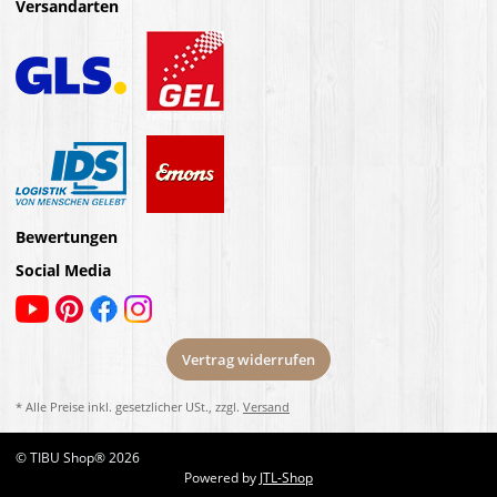
Versandarten
Bewertungen
Social Media
Vertrag widerrufen
* Alle Preise inkl. gesetzlicher USt., zzgl.
Versand
© TIBU Shop® 2026
Powered by
JTL-Shop