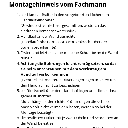
Montagehinweis vom Fachmann
alle Handlaufhalter in den vorgebohrten Löchern im
Handlauf eindrehen
(Gewinde ist konisch vorgeschnitten, wodurch das
eindrehen immer schwerer wird)
Handlauf an der Wand ausrichten
(Handlaufhöhe normal ca.90cm senkrecht über der
Stufenvorderkannte)
Ersten und letzten Halter mit einer Schraube an die Wand
dübeln
Achtung die Bohrungen leicht schräg setzen, so das
sie beim anschrauben mit dem Werkszeug am
Handlauf vorbei kommen
(Eventuell mit mehreren Bitverlängerungen arbeiten um
den Handlauf nicht zu beschädigen)
ein Richtscheit über den Handlauf legen und diesen daran
gerade ausrichten
(durchhängen oder leichte Krümmungen die sich bei
Massivholz nicht vermeiden lassen, werden so bei der
Montage beseitigt)
die restlichen Halter mit je zwei Dübeln und Schrauben an
der Wand befestigen