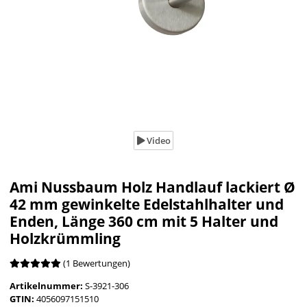
Video
Ami Nussbaum Holz Handlauf lackiert Ø
42 mm gewinkelte Edelstahlhalter und
Enden, Länge 360 cm mit 5 Halter und
Holzkrümmling
(1 Bewertungen)
Artikelnummer:
S-3921-306
GTIN:
4056097151510