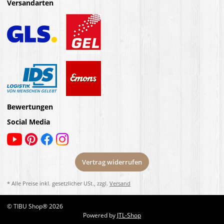
Versandarten
Bewertungen
Social Media
Vertrag widerrufen
* Alle Preise inkl. gesetzlicher USt., zzgl.
Versand
© TIBU Shop® 2026
Powered by
JTL-Shop