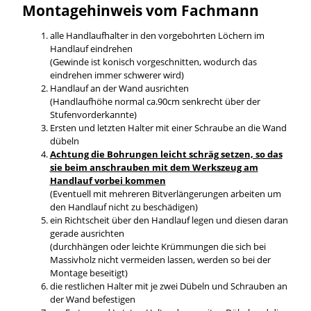
Montagehinweis vom Fachmann
alle Handlaufhalter in den vorgebohrten Löchern im
Handlauf eindrehen
(Gewinde ist konisch vorgeschnitten, wodurch das
eindrehen immer schwerer wird)
Handlauf an der Wand ausrichten
(Handlaufhöhe normal ca.90cm senkrecht über der
Stufenvorderkannte)
Ersten und letzten Halter mit einer Schraube an die Wand
dübeln
Achtung die Bohrungen leicht schräg setzen, so das
sie beim anschrauben mit dem Werkszeug am
Handlauf vorbei kommen
(Eventuell mit mehreren Bitverlängerungen arbeiten um
den Handlauf nicht zu beschädigen)
ein Richtscheit über den Handlauf legen und diesen daran
gerade ausrichten
(durchhängen oder leichte Krümmungen die sich bei
Massivholz nicht vermeiden lassen, werden so bei der
Montage beseitigt)
die restlichen Halter mit je zwei Dübeln und Schrauben an
der Wand befestigen