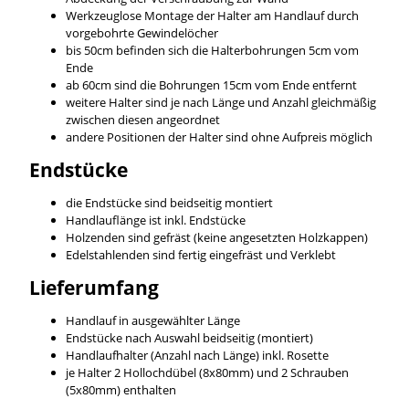
Werkzeuglose Montage der Halter am Handlauf durch
vorgebohrte Gewindelöcher
bis 50cm befinden sich die Halterbohrungen 5cm vom
Ende
ab 60cm sind die Bohrungen 15cm vom Ende entfernt
weitere Halter sind je nach Länge und Anzahl gleichmäßig
zwischen diesen angeordnet
andere Positionen der Halter sind ohne Aufpreis möglich
Endstücke
die Endstücke sind beidseitig montiert
Handlauflänge ist inkl. Endstücke
Holzenden sind gefräst (keine angesetzten Holzkappen)
Edelstahlenden sind fertig eingefräst und Verklebt
Lieferumfang
Handlauf in ausgewählter Länge
Endstücke nach Auswahl beidseitig (montiert)
Handlaufhalter (Anzahl nach Länge) inkl. Rosette
je Halter 2 Hollochdübel (8x80mm) und 2 Schrauben
(5x80mm) enthalten