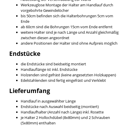
Werkzeuglose Montage der Halter am Handlauf durch
vorgebohrte Gewindelöcher
bis 50cm befinden sich die Halterbohrungen 5cm vom
Ende
ab 60cm sind die Bohrungen 15cm vom Ende entfernt
weitere Halter sind je nach Länge und Anzahl gleichmäßig
zwischen diesen angeordnet
andere Positionen der Halter sind ohne Aufpreis möglich
Endstücke
die Endstücke sind beidseitig montiert
Handlauflänge ist inkl. Endstücke
Holzenden sind gefräst (keine angesetzten Holzkappen)
Edelstahlenden sind fertig eingefräst und Verklebt
Lieferumfang
Handlauf in ausgewählter Länge
Endstücke nach Auswahl beidseitig (montiert)
Handlaufhalter (Anzahl nach Länge) inkl. Rosette
je Halter 2 Hollochdübel (8x80mm) und 2 Schrauben
(5x80mm) enthalten