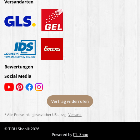
Versandarten
Bewertungen
Social Media
Vertrag widerrufen
* Alle Preise inkl. gesetzlicher USt., zzgl.
Versand
© TIBU Shop® 2026
Powered by
JTL-Shop