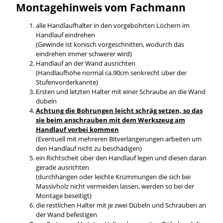
Montagehinweis vom Fachmann
alle Handlaufhalter in den vorgebohrten Löchern im
Handlauf eindrehen
(Gewinde ist konisch vorgeschnitten, wodurch das
eindrehen immer schwerer wird)
Handlauf an der Wand ausrichten
(Handlaufhöhe normal ca.90cm senkrecht über der
Stufenvorderkannte)
Ersten und letzten Halter mit einer Schraube an die Wand
dübeln
Achtung die Bohrungen leicht schräg setzen, so das
sie beim anschrauben mit dem Werkszeug am
Handlauf vorbei kommen
(Eventuell mit mehreren Bitverlängerungen arbeiten um
den Handlauf nicht zu beschädigen)
ein Richtscheit über den Handlauf legen und diesen daran
gerade ausrichten
(durchhängen oder leichte Krümmungen die sich bei
Massivholz nicht vermeiden lassen, werden so bei der
Montage beseitigt)
die restlichen Halter mit je zwei Dübeln und Schrauben an
der Wand befestigen