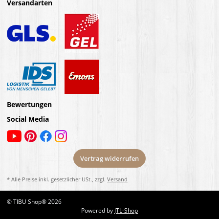
Versandarten
Bewertungen
Social Media
Vertrag widerrufen
* Alle Preise inkl. gesetzlicher USt., zzgl.
Versand
© TIBU Shop® 2026
Powered by
JTL-Shop