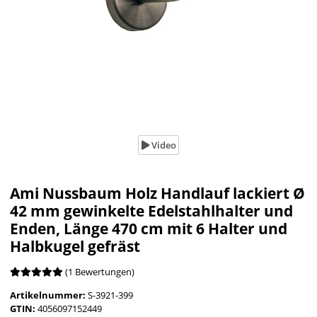
Video
Ami Nussbaum Holz Handlauf lackiert Ø
42 mm gewinkelte Edelstahlhalter und
Enden, Länge 470 cm mit 6 Halter und
Halbkugel gefräst
(1 Bewertungen)
Artikelnummer:
S-3921-399
GTIN:
4056097152449