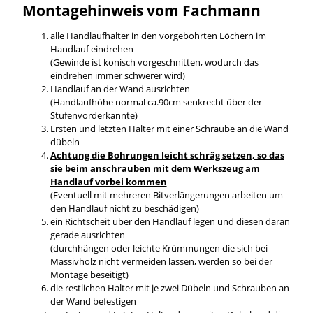
Montagehinweis vom Fachmann
alle Handlaufhalter in den vorgebohrten Löchern im
Handlauf eindrehen
(Gewinde ist konisch vorgeschnitten, wodurch das
eindrehen immer schwerer wird)
Handlauf an der Wand ausrichten
(Handlaufhöhe normal ca.90cm senkrecht über der
Stufenvorderkannte)
Ersten und letzten Halter mit einer Schraube an die Wand
dübeln
Achtung die Bohrungen leicht schräg setzen, so das
sie beim anschrauben mit dem Werkszeug am
Handlauf vorbei kommen
(Eventuell mit mehreren Bitverlängerungen arbeiten um
den Handlauf nicht zu beschädigen)
ein Richtscheit über den Handlauf legen und diesen daran
gerade ausrichten
(durchhängen oder leichte Krümmungen die sich bei
Massivholz nicht vermeiden lassen, werden so bei der
Montage beseitigt)
die restlichen Halter mit je zwei Dübeln und Schrauben an
der Wand befestigen