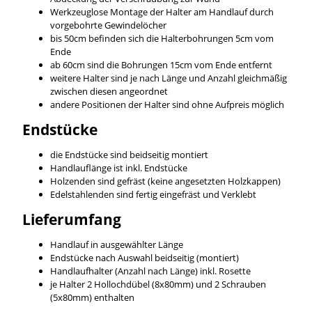
Werkzeuglose Montage der Halter am Handlauf durch
vorgebohrte Gewindelöcher
bis 50cm befinden sich die Halterbohrungen 5cm vom
Ende
ab 60cm sind die Bohrungen 15cm vom Ende entfernt
weitere Halter sind je nach Länge und Anzahl gleichmäßig
zwischen diesen angeordnet
andere Positionen der Halter sind ohne Aufpreis möglich
Endstücke
die Endstücke sind beidseitig montiert
Handlauflänge ist inkl. Endstücke
Holzenden sind gefräst (keine angesetzten Holzkappen)
Edelstahlenden sind fertig eingefräst und Verklebt
Lieferumfang
Handlauf in ausgewählter Länge
Endstücke nach Auswahl beidseitig (montiert)
Handlaufhalter (Anzahl nach Länge) inkl. Rosette
je Halter 2 Hollochdübel (8x80mm) und 2 Schrauben
(5x80mm) enthalten