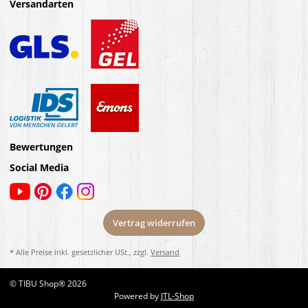
Versandarten
Bewertungen
Social Media
Vertrag widerrufen
* Alle Preise inkl. gesetzlicher USt., zzgl.
Versand
© TIBU Shop® 2026
Powered by
JTL-Shop