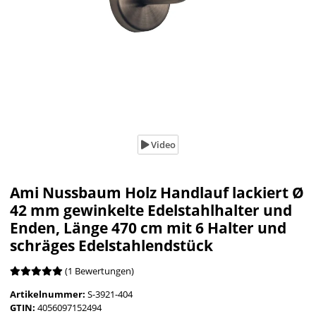
Video
Ami Nussbaum Holz Handlauf lackiert Ø
42 mm gewinkelte Edelstahlhalter und
Enden, Länge 470 cm mit 6 Halter und
schräges Edelstahlendstück
(1 Bewertungen)
Artikelnummer:
S-3921-404
GTIN:
4056097152494