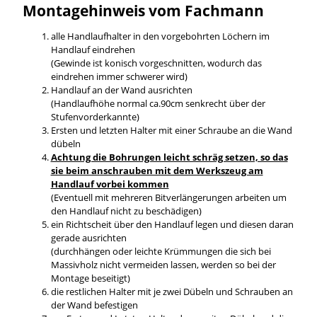
Montagehinweis vom Fachmann
alle Handlaufhalter in den vorgebohrten Löchern im
Handlauf eindrehen
(Gewinde ist konisch vorgeschnitten, wodurch das
eindrehen immer schwerer wird)
Handlauf an der Wand ausrichten
(Handlaufhöhe normal ca.90cm senkrecht über der
Stufenvorderkannte)
Ersten und letzten Halter mit einer Schraube an die Wand
dübeln
Achtung die Bohrungen leicht schräg setzen, so das
sie beim anschrauben mit dem Werkszeug am
Handlauf vorbei kommen
(Eventuell mit mehreren Bitverlängerungen arbeiten um
den Handlauf nicht zu beschädigen)
ein Richtscheit über den Handlauf legen und diesen daran
gerade ausrichten
(durchhängen oder leichte Krümmungen die sich bei
Massivholz nicht vermeiden lassen, werden so bei der
Montage beseitigt)
die restlichen Halter mit je zwei Dübeln und Schrauben an
der Wand befestigen