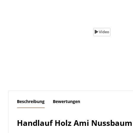
Video
weitere Registerkarten anzeigen
Beschreibung
Bewertungen
Handlauf Holz Ami Nussbaum l