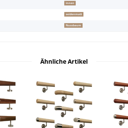
innen
seidenmatt
Nussbaum
Ähnliche Artikel