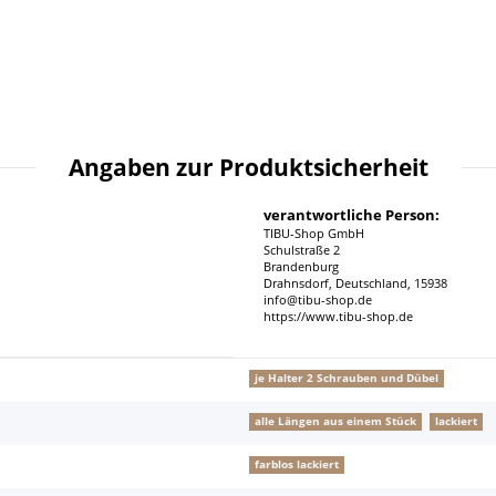
Angaben zur Produktsicherheit
verantwortliche Person:
TIBU-Shop GmbH
Schulstraße 2
Brandenburg
Drahnsdorf, Deutschland, 15938
info@tibu-shop.de
https://www.tibu-shop.de
je Halter 2 Schrauben und Dübel
alle Längen aus einem Stück
lackiert
farblos lackiert