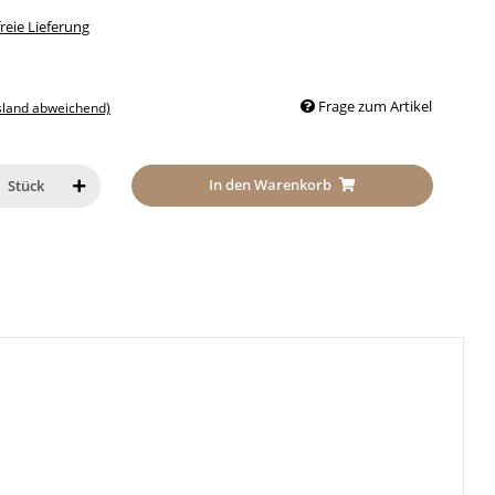
eie Lieferung
Frage zum Artikel
sland abweichend)
In den Warenkorb
Stück