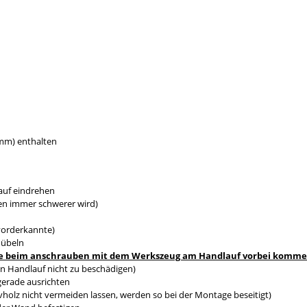
0mm) enthalten
auf eindrehen
en immer schwerer wird)
vorderkannte)
dübeln
s sie beim anschrauben mit dem Werkszeug am Handlauf vorbei komm
n Handlauf nicht zu beschädigen)
gerade ausrichten
holz nicht vermeiden lassen, werden so bei der Montage beseitigt)