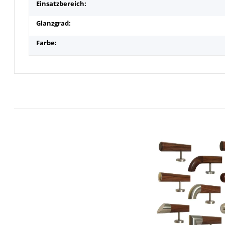
Einsatzbereich:
Glanzgrad:
Farbe: