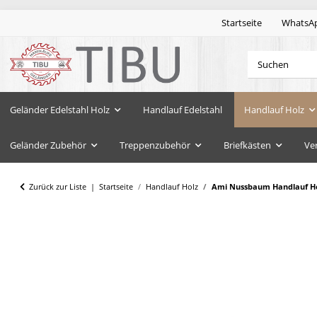
Startseite
WhatsA
Geländer Edelstahl Holz
Handlauf Edelstahl
Handlauf Holz
Geländer Zubehör
Treppenzubehör
Briefkästen
Ve
Zurück zur Liste
Startseite
Handlauf Holz
Ami Nussbaum Handlauf Hol