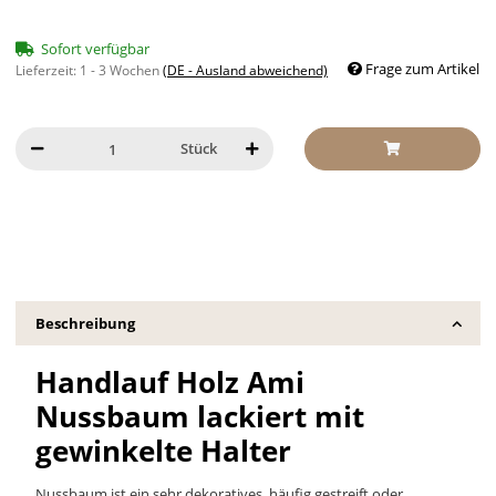
Sofort verfügbar
Frage zum Artikel
Lieferzeit:
1 - 3 Wochen
(DE - Ausland abweichend)
Stück
Beschreibung
Handlauf Holz Ami
Nussbaum lackiert mit
gewinkelte Halter
Nussbaum ist ein sehr dekoratives, häufig gestreift oder