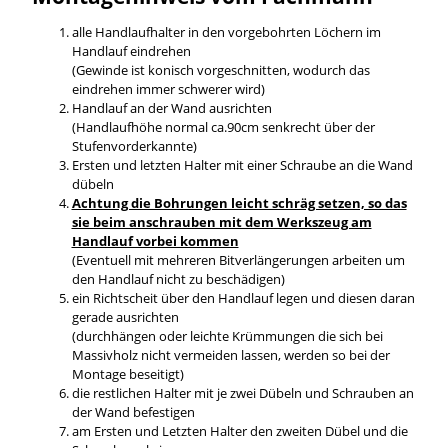
alle Handlaufhalter in den vorgebohrten Löchern im
Handlauf eindrehen
(Gewinde ist konisch vorgeschnitten, wodurch das
eindrehen immer schwerer wird)
Handlauf an der Wand ausrichten
(Handlaufhöhe normal ca.90cm senkrecht über der
Stufenvorderkannte)
Ersten und letzten Halter mit einer Schraube an die Wand
dübeln
Achtung die Bohrungen leicht schräg setzen, so das
sie beim anschrauben mit dem Werkszeug am
Handlauf vorbei kommen
(Eventuell mit mehreren Bitverlängerungen arbeiten um
den Handlauf nicht zu beschädigen)
ein Richtscheit über den Handlauf legen und diesen daran
gerade ausrichten
(durchhängen oder leichte Krümmungen die sich bei
Massivholz nicht vermeiden lassen, werden so bei der
Montage beseitigt)
die restlichen Halter mit je zwei Dübeln und Schrauben an
der Wand befestigen
am Ersten und Letzten Halter den zweiten Dübel und die