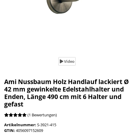
Video
Ami Nussbaum Holz Handlauf lackiert Ø
42 mm gewinkelte Edelstahlhalter und
Enden, Länge 490 cm mit 6 Halter und
gefast
(1 Bewertungen)
Artikelnummer:
S-3921-415
GTIN:
4056097152609