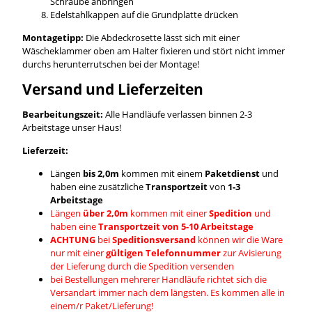
Schraube anbringen
Edelstahlkappen auf die Grundplatte drücken
Montagetipp:
Die Abdeckrosette lässt sich mit einer
Wäscheklammer oben am Halter fixieren und stört nicht immer
durchs herunterrutschen bei der Montage!
Versand und Lieferzeiten
Bearbeitungszeit:
Alle Handläufe verlassen binnen 2-3
Arbeitstage unser Haus!
Lieferzeit:
Längen
bis 2,0m
kommen mit einem
Paketdienst
und
haben eine zusätzliche
Transportzeit
von
1-3
Arbeitstage
Längen
über 2,0m
kommen mit einer
Spedition
und
haben eine
Transportzeit von 5-10 Arbeitstage
ACHTUNG
bei
Speditionsversand
können wir die Ware
nur mit einer
gültigen Telefonnummer
zur Avisierung
der Lieferung durch die Spedition versenden
bei Bestellungen mehrerer Handläufe richtet sich die
Versandart immer nach dem längsten. Es kommen alle in
einem/r Paket/Lieferung!