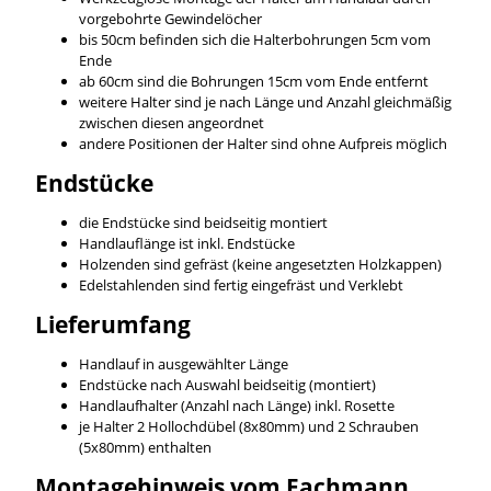
vorgebohrte Gewindelöcher
bis 50cm befinden sich die Halterbohrungen 5cm vom
Ende
ab 60cm sind die Bohrungen 15cm vom Ende entfernt
weitere Halter sind je nach Länge und Anzahl gleichmäßig
zwischen diesen angeordnet
andere Positionen der Halter sind ohne Aufpreis möglich
Endstücke
die Endstücke sind beidseitig montiert
Handlauflänge ist inkl. Endstücke
Holzenden sind gefräst (keine angesetzten Holzkappen)
Edelstahlenden sind fertig eingefräst und Verklebt
Lieferumfang
Handlauf in ausgewählter Länge
Endstücke nach Auswahl beidseitig (montiert)
Handlaufhalter (Anzahl nach Länge) inkl. Rosette
je Halter 2 Hollochdübel (8x80mm) und 2 Schrauben
(5x80mm) enthalten
Montagehinweis vom Fachmann