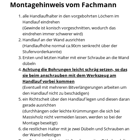
Montagehinweis vom Fachmann
alle Handlaufhalter in den vorgebohrten Löchern im
Handlauf eindrehen
(Gewinde ist konisch vorgeschnitten, wodurch das
eindrehen immer schwerer wird)
Handlauf an der Wand ausrichten
(Handlaufhöhe normal ca.90cm senkrecht über der
Stufenvorderkannte)
Ersten und letzten Halter mit einer Schraube an die Wand
dübeln
Achtung die Bohrungen leicht schräg setzen, so das
sie beim anschrauben mit dem Werkszeug am
Handlauf vorbei kommen
(Eventuell mit mehreren Bitverlängerungen arbeiten um
den Handlauf nicht zu beschädigen)
ein Richtscheit über den Handlauf legen und diesen daran
gerade ausrichten
(durchhängen oder leichte Krümmungen die sich bei
Massivholz nicht vermeiden lassen, werden so bei der
Montage beseitigt)
die restlichen Halter mit je zwei Dübeln und Schrauben an
der Wand befestigen