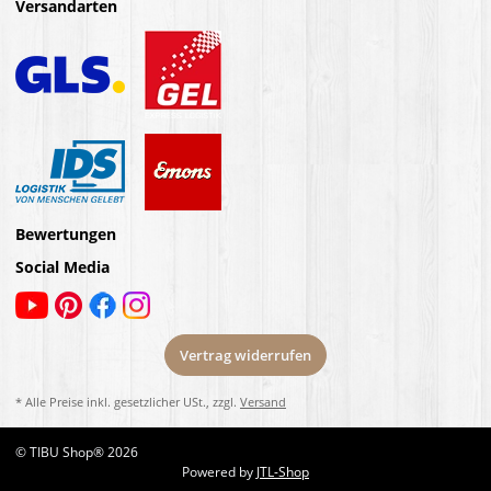
Versandarten
Bewertungen
Social Media
Vertrag widerrufen
* Alle Preise inkl. gesetzlicher USt., zzgl.
Versand
© TIBU Shop® 2026
Powered by
JTL-Shop