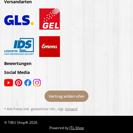
Versandarten
Bewertungen
Social Media
Vertrag widerrufen
* Alle Preise inkl. gesetzlicher USt., zzgl.
Versand
© TIBU Shop® 2026
Powered by
JTL-Shop