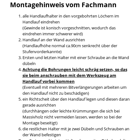
Montagehinweis vom Fachmann
alle Handlaufhalter in den vorgebohrten Löchern im
Handlauf eindrehen
(Gewinde ist konisch vorgeschnitten, wodurch das
eindrehen immer schwerer wird)
Handlauf an der Wand ausrichten
(Handlaufhöhe normal ca.90cm senkrecht über der
Stufenvorderkannte)
Ersten und letzten Halter mit einer Schraube an die Wand
dübeln
Achtung die Bohrungen leicht schräg setzen, so das
sie beim anschrauben mit dem Werkszeug am
Handlauf vorbei kommen
(Eventuell mit mehreren Bitverlängerungen arbeiten um
den Handlauf nicht zu beschädigen)
ein Richtscheit über den Handlauf legen und diesen daran
gerade ausrichten
(durchhängen oder leichte Krümmungen die sich bei
Massivholz nicht vermeiden lassen, werden so bei der
Montage beseitigt)
die restlichen Halter mit je zwei Dübeln und Schrauben an
der Wand befestigen