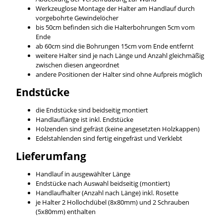
Werkzeuglose Montage der Halter am Handlauf durch
vorgebohrte Gewindelöcher
bis 50cm befinden sich die Halterbohrungen 5cm vom
Ende
ab 60cm sind die Bohrungen 15cm vom Ende entfernt
weitere Halter sind je nach Länge und Anzahl gleichmäßig
zwischen diesen angeordnet
andere Positionen der Halter sind ohne Aufpreis möglich
Endstücke
die Endstücke sind beidseitig montiert
Handlauflänge ist inkl. Endstücke
Holzenden sind gefräst (keine angesetzten Holzkappen)
Edelstahlenden sind fertig eingefräst und Verklebt
Lieferumfang
Handlauf in ausgewählter Länge
Endstücke nach Auswahl beidseitig (montiert)
Handlaufhalter (Anzahl nach Länge) inkl. Rosette
je Halter 2 Hollochdübel (8x80mm) und 2 Schrauben
(5x80mm) enthalten