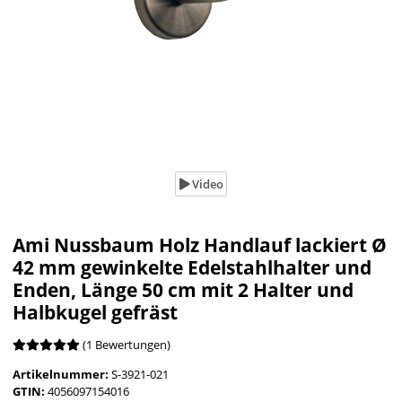
Video
Ami Nussbaum Holz Handlauf lackiert Ø
42 mm gewinkelte Edelstahlhalter und
Enden, Länge 50 cm mit 2 Halter und
Halbkugel gefräst
(1 Bewertungen)
Artikelnummer:
S-3921-021
GTIN:
4056097154016