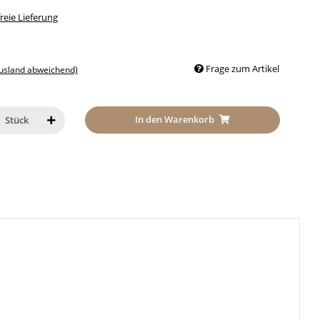
eie Lieferung
Frage zum Artikel
Ausland abweichend)
In den Warenkorb
Stück