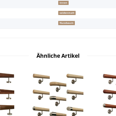
innen
seidenmatt
Nussbaum
Ähnliche Artikel