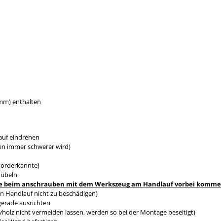
0mm) enthalten
auf eindrehen
en immer schwerer wird)
vorderkannte)
dübeln
s sie beim anschrauben mit dem Werkszeug am Handlauf vorbei komm
n Handlauf nicht zu beschädigen)
gerade ausrichten
holz nicht vermeiden lassen, werden so bei der Montage beseitigt)