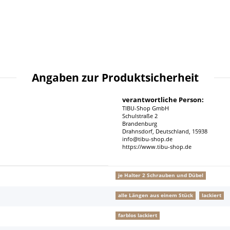
Angaben zur Produktsicherheit
verantwortliche Person:
TIBU-Shop GmbH
Schulstraße 2
Brandenburg
Drahnsdorf, Deutschland, 15938
info@tibu-shop.de
https://www.tibu-shop.de
je Halter 2 Schrauben und Dübel
alle Längen aus einem Stück
lackiert
farblos lackiert