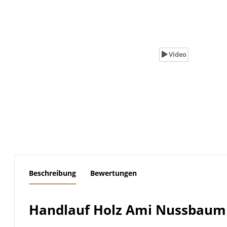
Video
weitere Registerkarten anzeigen
Beschreibung
Bewertungen
Handlauf Holz Ami Nussbaum l