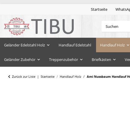
Startseite
WhatsA
Geländer Edelstahl Holz
Handlauf Edelstahl
Handlauf Holz
Geländer Zubehör
Treppenzubehör
Briefkästen
Ve
Zurück zur Liste
Startseite
Handlauf Holz
Ami Nussbaum Handlauf Hol