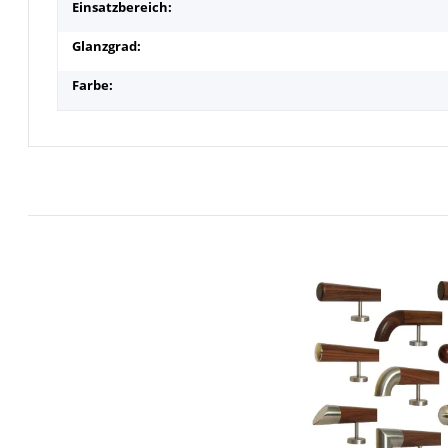
Einsatzbereich:
Glanzgrad:
Farbe: