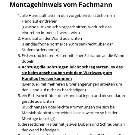
Montagehinweis vom Fachmann
alle Handlaufhalter in den vorgebohrten Löchern im
Handlauf eindrehen
(Gewinde ist konisch vorgeschnitten, wodurch das
eindrehen immer schwerer wird)
Handlauf an der Wand ausrichten
(Handlaufhöhe normal ca.90cm senkrecht über der
Stufenvorderkannte)
Ersten und letzten Halter mit einer Schraube an die Wand
dübeln
Achtung die Bohrungen leicht schräg setzen, so das
sie beim anschrauben mit dem Werkszeug am
Handlauf vorbei kommen
(Eventuell mit mehreren Bitverlängerungen arbeiten um
den Handlauf nicht zu beschädigen)
ein Richtscheit über den Handlauf legen und diesen daran
gerade ausrichten
(durchhängen oder leichte Krümmungen die sich bei
Massivholz nicht vermeiden lassen, werden so bei der
Montage beseitigt)
die restlichen Halter mit je zwei Dübeln und Schrauben an
der Wand befestigen