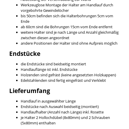
Werkzeuglose Montage der Halter am Handlauf durch
vorgebohrte Gewindelöcher
bis 50cm befinden sich die Halterbohrungen 5cm vom
Ende
ab 60cm sind die Bohrungen 15cm vom Ende entfernt
weitere Halter sind je nach Länge und Anzahl gleichmäßig
zwischen diesen angeordnet
andere Positionen der Halter sind ohne Aufpreis möglich
Endstücke
die Endstücke sind beidseitig montiert
Handlauflänge ist inkl. Endstücke
Holzenden sind gefräst (keine angesetzten Holzkappen)
Edelstahlenden sind fertig eingefräst und Verklebt
Lieferumfang
Handlauf in ausgewählter Länge
Endstücke nach Auswahl beidseitig (montiert)
Handlaufhalter (Anzahl nach Länge) inkl. Rosette
je Halter 2 Hollochdübel (8x80mm) und 2 Schrauben
(5x80mm) enthalten