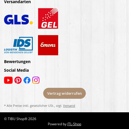
Versandarten
Bewertungen
Social Media
Vertrag widerrufen
* Alle Preise inkl. gesetzlicher USt., zzgl.
Versand
© TIBU Shop® 2026
Powered by
JTL-Shop