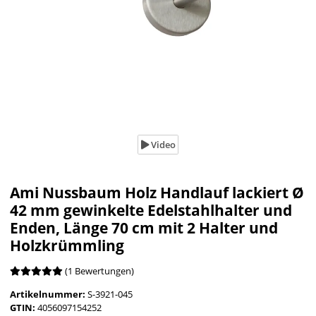
Video
Ami Nussbaum Holz Handlauf lackiert Ø
42 mm gewinkelte Edelstahlhalter und
Enden, Länge 70 cm mit 2 Halter und
Holzkrümmling
(1 Bewertungen)
Artikelnummer:
S-3921-045
GTIN:
4056097154252