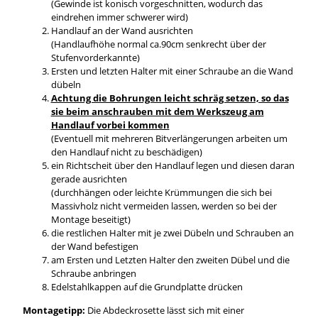
(Gewinde ist konisch vorgeschnitten, wodurch das
eindrehen immer schwerer wird)
Handlauf an der Wand ausrichten
(Handlaufhöhe normal ca.90cm senkrecht über der
Stufenvorderkannte)
Ersten und letzten Halter mit einer Schraube an die Wand
dübeln
Achtung die Bohrungen leicht schräg setzen, so das
sie beim anschrauben mit dem Werkszeug am
Handlauf vorbei kommen
(Eventuell mit mehreren Bitverlängerungen arbeiten um
den Handlauf nicht zu beschädigen)
ein Richtscheit über den Handlauf legen und diesen daran
gerade ausrichten
(durchhängen oder leichte Krümmungen die sich bei
Massivholz nicht vermeiden lassen, werden so bei der
Montage beseitigt)
die restlichen Halter mit je zwei Dübeln und Schrauben an
der Wand befestigen
am Ersten und Letzten Halter den zweiten Dübel und die
Schraube anbringen
Edelstahlkappen auf die Grundplatte drücken
Montagetipp:
Die Abdeckrosette lässt sich mit einer