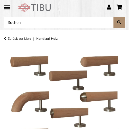
Zurück zur Liste
Handlauf Holz