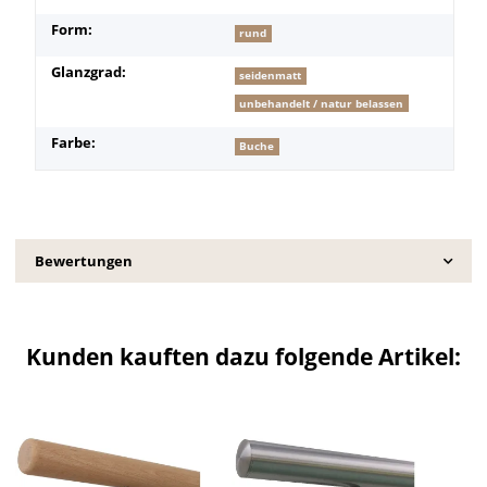
Form:
rund
Glanzgrad:
seidenmatt
unbehandelt / natur belassen
Farbe:
Buche
Bewertungen
Kunden kauften dazu folgende Artikel: