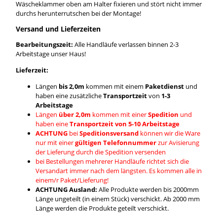
Wäscheklammer oben am Halter fixieren und stört nicht immer
durchs herunterrutschen bei der Montage!
Versand und Lieferzeiten
Bearbeitungszeit:
Alle Handläufe verlassen binnen 2-3
Arbeitstage unser Haus!
Lieferzeit:
Längen
bis 2,0m
kommen mit einem
Paketdienst
und
haben eine zusätzliche
Transportzeit
von
1-3
Arbeitstage
Längen
über 2,0m
kommen mit einer
Spedition
und
haben eine
Transportzeit von 5-10 Arbeitstage
ACHTUNG
bei
Speditionsversand
können wir die Ware
nur mit einer
gültigen Telefonnummer
zur Avisierung
der Lieferung durch die Spedition versenden
bei Bestellungen mehrerer Handläufe richtet sich die
Versandart immer nach dem längsten. Es kommen alle in
einem/r Paket/Lieferung!
ACHTUNG Ausland:
Alle Produkte werden bis 2000mm
Länge ungeteilt (in einem Stück) verschickt. Ab 2000 mm
Länge werden die Produkte geteilt verschickt.