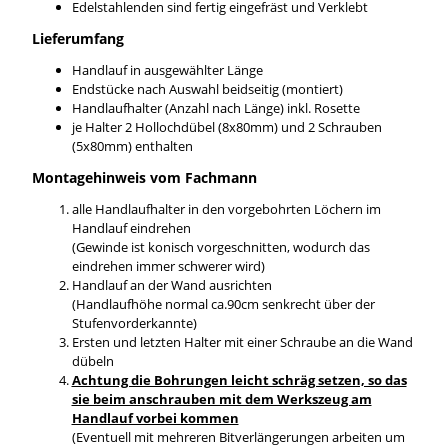
Edelstahlenden sind fertig eingefräst und Verklebt
Lieferumfang
Handlauf in ausgewählter Länge
Endstücke nach Auswahl beidseitig (montiert)
Handlaufhalter (Anzahl nach Länge) inkl. Rosette
je Halter 2 Hollochdübel (8x80mm) und 2 Schrauben
(5x80mm) enthalten
Montagehinweis vom Fachmann
alle Handlaufhalter in den vorgebohrten Löchern im
Handlauf eindrehen
(Gewinde ist konisch vorgeschnitten, wodurch das
eindrehen immer schwerer wird)
Handlauf an der Wand ausrichten
(Handlaufhöhe normal ca.90cm senkrecht über der
Stufenvorderkannte)
Ersten und letzten Halter mit einer Schraube an die Wand
dübeln
Achtung die Bohrungen leicht schräg setzen, so das
sie beim anschrauben mit dem Werkszeug am
Handlauf vorbei kommen
(Eventuell mit mehreren Bitverlängerungen arbeiten um