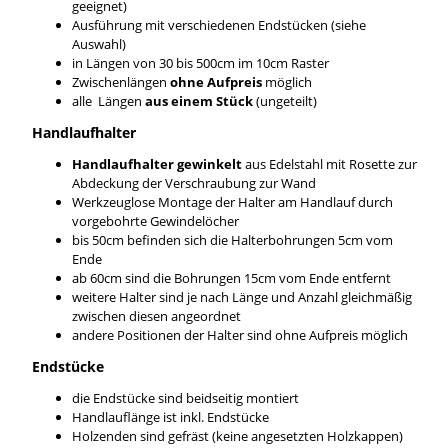
geeignet)
Ausführung mit verschiedenen Endstücken (siehe
Auswahl)
in Längen von 30 bis 500cm im 10cm Raster
Zwischenlängen
ohne Aufpreis
möglich
alle Längen
aus einem Stück
(ungeteilt)
Handlaufhalter
Handlaufhalter gewinkelt
aus Edelstahl mit Rosette zur
Abdeckung der Verschraubung zur Wand
Werkzeuglose Montage der Halter am Handlauf durch
vorgebohrte Gewindelöcher
bis 50cm befinden sich die Halterbohrungen 5cm vom
Ende
ab 60cm sind die Bohrungen 15cm vom Ende entfernt
weitere Halter sind je nach Länge und Anzahl gleichmäßig
zwischen diesen angeordnet
andere Positionen der Halter sind ohne Aufpreis möglich
Endstücke
die Endstücke sind beidseitig montiert
Handlauflänge ist inkl. Endstücke
Holzenden sind gefräst (keine angesetzten Holzkappen)