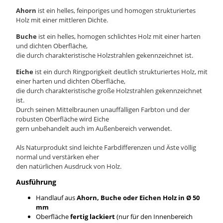
Ahorn
ist ein helles, feinporiges und homogen strukturiertes
Holz mit einer mittleren Dichte.
Buche
ist ein helles, homogen schlichtes Holz mit einer harten
und dichten Oberfläche,
die durch charakteristische Holzstrahlen gekennzeichnet ist.
Eiche
ist ein durch Ringporigkeit deutlich strukturiertes Holz, mit
einer harten und dichten Oberfläche,
die durch charakteristische große Holzstrahlen gekennzeichnet
ist.
Durch seinen Mittelbraunen unauffälligen Farbton und der
robusten Oberfläche wird Eiche
gern unbehandelt auch im Außenbereich verwendet.
Als Naturprodukt sind leichte Farbdifferenzen und Äste völlig
normal und verstärken eher
den natürlichen Ausdruck von Holz.
Ausführung
Handlauf aus
Ahorn, Buche oder Eichen Holz in Ø 50
mm
Oberfläche
fertig lackiert
(nur für den Innenbereich