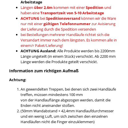
Arbeitstage
Längen
über 2,6m
kommen mit einer
Spedition
und
haben eine
Transportzeit von 5-10 Arbeitstage
ACHTUNG
bei
Speditionsversand
können wir die Ware
nur mit einer
gültigen Telefonnummer
zur Avisierung
der Lieferung durch die Spedition versenden
bei Bestellungen mehrerer Handläufe richtet sich die
Versandart immer nach dem längsten. Es kommen alle in
einem/r Paket/Lieferung!
ACHTUNG Ausland:
Alle Produkte werden bis 2200mm
Länge ungeteilt (in einem Stück) verschickt. Ab 2200 mm
Länge werden die Produkte geteilt verschickt.
Information zum richtigen Aufmaß
Achtung:
An gewendelten Treppen, bei denen sich zwei Handläufe
treffen, müssen mindestens 100 mm
von der Handlauflänge abgezogen werden, damit die
Enden nicht aneinander stoßen.
(50mm Wandabstand + 42,4mm Handlaufdurchmesser
und ein wenig Luft, um sich zwischen den einzelnen
Handläufen nicht die Finger einzuklemmen)