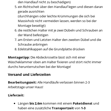
den Handlauf nicht zu beschädigen)
ein Richtscheit über den Handlauf legen und diesen daran
gerade ausrichten
(durchhängen oder leichte Krümmungen die sich bei
Massivholz nicht vermeiden lassen, werden so bei der
Montage beseitigt)
die restlichen Halter mit je zwei Dübeln und Schrauben an
der Wand befestigen
am Ersten und Letzten Halter den zweiten Dübel und die
Schraube anbringen
Edelstahlkappen auf die Grundplatte drücken
Montagetipp:
Die Abdeckrosette lässt sich mit einer
Wäscheklammer oben am Halter fixieren und stört nicht immer
durchs herunterrutschen bei der Montage!
Versand und Lieferzeiten
Bearbeitungszeit:
Alle Handläufe verlassen binnen 2-3
Arbeitstage unser Haus!
Lieferzeit:
Längen
bis 2,6m
kommen mit einem
Paketdienst
und
haben eine zusätzliche
Transportzeit
von
1-3