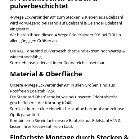
pulverbeschichtet
4-Wege Eckverbinder 90° zum Stecken & Kleben aus Edelstahl
wird vorwiegend bei Handlauf Edelstahl & Geländer Edelstahl
eingesetzt.
Wir bieten Ihnen diesen 4-Wege Eckverbinder 90° bei TIBU in
allen gängigen Größen an.
Die RAL Töne sind pulverbeschichtet und extrem hochwertig &
widerstandsfähig.
Somit ebenso jederzeit im Außenbereich einsetzbar.
Material & Oberfläche
Unsere 4-Wege Eckverbinder 90° in allen Größen sind aus
Rostfreien Edelstahl V2A.
Die Standard Oberfläche ist wie bei unserem Edelstahlrohr
geschliffen mit der Körnung K240.
Somit ist immer eine einheitliche schöne harmonische zeitlose
Optik garantiert.
Kombinieren Sie einfach unsere Bauteile aus Edelstahl V2A &
lassen Ihrer Kreativität freien Lauf.
Einfachste Montage durch Stecken &