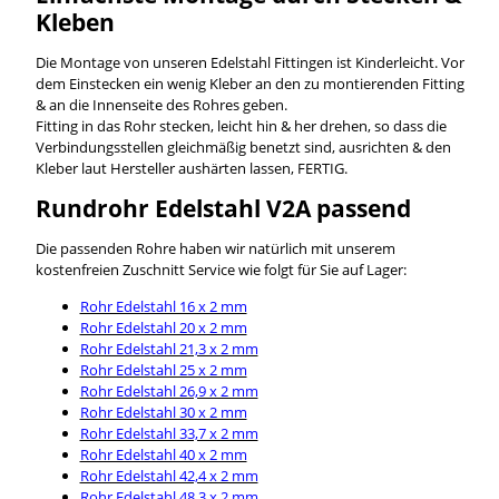
Kleben
Die Montage von unseren Edelstahl Fittingen ist Kinderleicht. Vor
dem Einstecken ein wenig Kleber an den zu montierenden Fitting
& an die Innenseite des Rohres geben.
Fitting in das Rohr stecken, leicht hin & her drehen, so dass die
Verbindungsstellen gleichmäßig benetzt sind, ausrichten & den
Kleber laut Hersteller aushärten lassen, FERTIG.
Rundrohr Edelstahl V2A passend
Die passenden Rohre haben wir natürlich mit unserem
kostenfreien Zuschnitt Service wie folgt für Sie auf Lager:
Rohr Edelstahl 16 x 2 mm
Rohr Edelstahl 20 x 2 mm
Rohr Edelstahl 21,3 x 2 mm
Rohr Edelstahl 25 x 2 mm
Rohr Edelstahl 26,9 x 2 mm
Rohr Edelstahl 30 x 2 mm
Rohr Edelstahl 33,7 x 2 mm
Rohr Edelstahl 40 x 2 mm
Rohr Edelstahl 42,4 x 2 mm
Rohr Edelstahl 48,3 x 2 mm