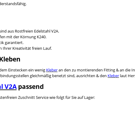
derstandsfähig.
ind aus Rostfreien Edelstahl V2A.
ffen mit der Körnung K240.
ik garantiert.
Ihrer Kreativität freien Lauf.
 Kleben
r dem Einstecken ein wenig
Kleber
an den zu montierenden Fitting & an die I
Verbindungsstellen gleichmäßig benetzt sind, ausrichten & den
Kleber
laut Her
l V2A
passend
freien Zuschnitt Service wie folgt für Sie auf Lager: