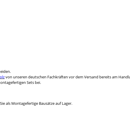
heiden.
olz
von unseren deutschen Fachkräften vor dem Versand bereits am Handlau
ntagefertigen Sets bei.
Sie als Montagefertige Bausätze auf Lager.