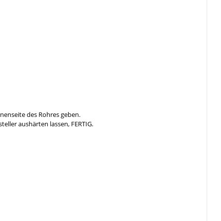
nnenseite des Rohres geben.
steller aushärten lassen, FERTIG.