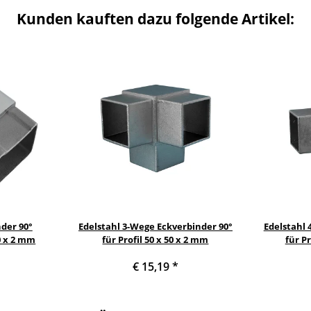
Kunden kauften dazu folgende Artikel:
nder 90°
Edelstahl 3-Wege Eckverbinder 90°
Edelstahl
0 x 2 mm
für Profil 50 x 50 x 2 mm
für Pr
€ 15,19
*