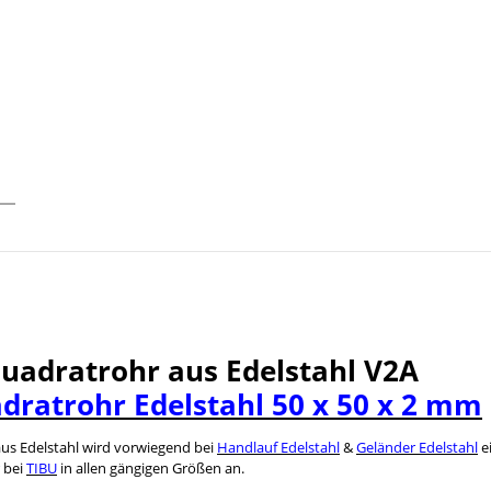
Quadratrohr aus Edelstahl V2A
dratrohr Edelstahl 50 x 50 x 2 mm
us Edelstahl wird vorwiegend bei
Handlauf Edelstahl
&
Geländer Edelstahl
e
 bei
TIBU
in allen gängigen Größen an.