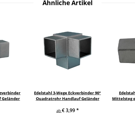
Ähnliche Artikel
zverbinder
Edelstahl 3-Wege Eckverbinder 90°
Edelsta
f Geländer
Quadratrohr Handlauf Geländer
Mittelsteg 
€ 3,99
*
ab