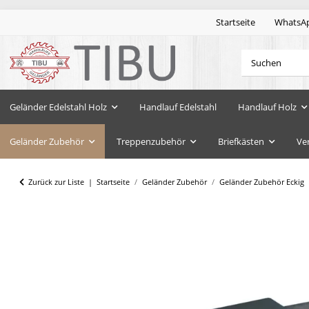
Startseite
WhatsA
Geländer Edelstahl Holz
Handlauf Edelstahl
Handlauf Holz
Geländer Zubehör
Treppenzubehör
Briefkästen
Ve
Zurück zur Liste
Startseite
Geländer Zubehör
Geländer Zubehör Eckig