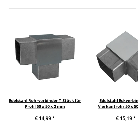
Edelstahl Rohrverbinder T-Stück für
Edelstahl Eckverbi
Profil 50 x 50 x 2 mm
Vierkantrohr 50 x 5
€ 14,99
*
€ 15,19
*