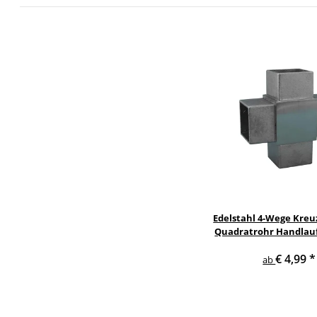
Edelstahl 4-Wege Kreu
Quadratrohr Handlau
€ 4,99
*
ab