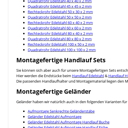
Quadratrohr Edelstahl 40 x 40 x 2 mm
Quadratrohr Edelstahl 45 x 45 x 2 mm
Rechteckrohr Edelstahl 50 x 30 x 2 mm
Quadratrohr Edelstahl 50 x 50 x 2 mm
Rechteckrohr Edelstahl 60 x 40 x 2 mm
Quadratrohr Edelstahl 60 x 60 x 2 mm
Rechteckrohr Edelstahl 80 x 40 x 2 mm
Quadratrohr Edelstahl 80 x 80 x 2 mm
Rechteckrohr Edelstahl 100 x 50 x 2 mm
Quadratrohr Edelstahl 100 x 100 x 2 mm
Montagefertige Handlauf Sets
Sie können sich aber auch für unsere Montagefertigen Sets entsc
Hier werden die Endstücke beim
Handlauf Edelstahl
&
Handlauf H
Die passenden Handlaufhalter und Montagematerial liegen den Mo
Montagefertige Geländer
Geländer haben wir natürlich auch in den folgenden Varianten für 
Aufmontage Senkrechte Geländerstäbe
Geländer Edelstahl Aufmontage
Geländer Edelstahl Aufmontage Handlauf Buche
Geländer Edelstahl Aufmontage Handlauf Eiche