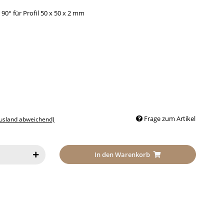
90° für Profil 50 x 50 x 2 mm
Frage zum Artikel
Ausland abweichend)
In den Warenkorb