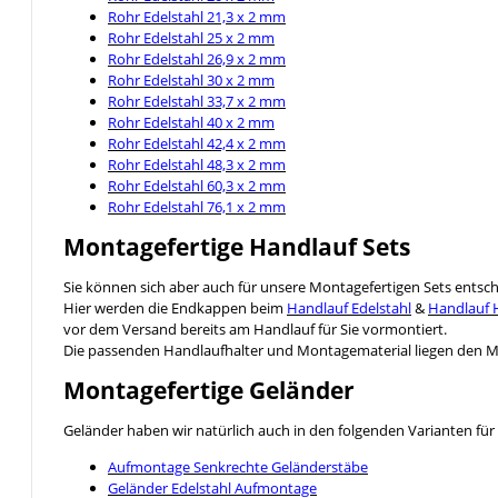
Rohr Edelstahl 21,3 x 2 mm
Rohr Edelstahl 25 x 2 mm
Rohr Edelstahl 26,9 x 2 mm
Rohr Edelstahl 30 x 2 mm
Rohr Edelstahl 33,7 x 2 mm
Rohr Edelstahl 40 x 2 mm
Rohr Edelstahl 42,4 x 2 mm
Rohr Edelstahl 48,3 x 2 mm
Rohr Edelstahl 60,3 x 2 mm
Rohr Edelstahl 76,1 x 2 mm
Montagefertige Handlauf Sets
Sie können sich aber auch für unsere Montagefertigen Sets entsc
Hier werden die Endkappen beim
Handlauf Edelstahl
&
Handlauf 
vor dem Versand bereits am Handlauf für Sie vormontiert.
Die passenden Handlaufhalter und Montagematerial liegen den Mo
Montagefertige Geländer
Geländer haben wir natürlich auch in den folgenden Varianten für 
Aufmontage Senkrechte Geländerstäbe
Geländer Edelstahl Aufmontage