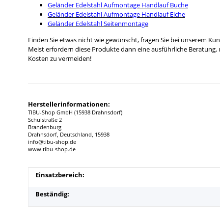
Geländer Edelstahl Aufmontage Handlauf Buche
Geländer Edelstahl Aufmontage Handlauf Eiche
Geländer Edelstahl Seitenmontage
Finden Sie etwas nicht wie gewünscht, fragen Sie bei unserem Ku
Meist erfordern diese Produkte dann eine ausführliche Beratung,
Kosten zu vermeiden!
Herstellerinformationen:
TIBU-Shop GmbH (15938 Drahnsdorf)
Schulstraße 2
Brandenburg
Drahnsdorf, Deutschland, 15938
info@tibu-shop.de
www.tibu-shop.de
Produkteigenschaft
Wert
Einsatzbereich:
Beständig: