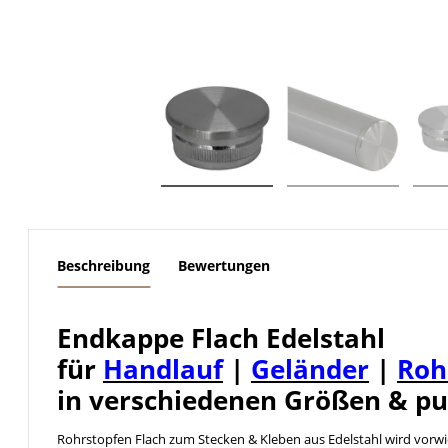
weitere Registerkarten anzeigen
Beschreibung
Bewertungen
Endkappe Flach Edelstahl
für
Handlauf
|
Geländer
|
Roh
in verschiedenen Größen & pu
Rohrstopfen Flach zum Stecken & Kleben aus Edelstahl wird vorw