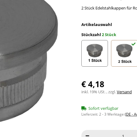
2 Stück Edelstahlkappen für R
Artikelauswahl
Stückzahl
2 Stück
1 Stück
2 Stüc
€ 4,18
inkl. 19% USt. , zzgl.
Versand
Sofort verfügbar
Lieferzeit:
2 - 3 Werktage
(DE - 