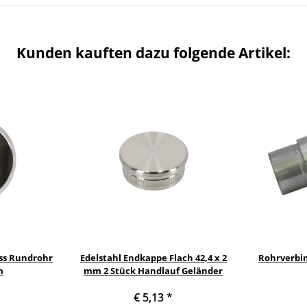
Kunden kauften dazu folgende Artikel:
ss Rundrohr
Edelstahl Endkappe Flach 42,4 x 2
Rohrverbin
m
mm 2 Stück Handlauf Geländer
€ 5,13
*