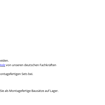
heiden.
Holz
von unseren deutschen Fachkräften
ntagefertigen Sets bei.
Sie als Montagefertige Bausätze auf Lager.