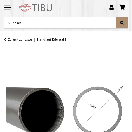
Zurück zur Liste
Handlauf Edelstahl