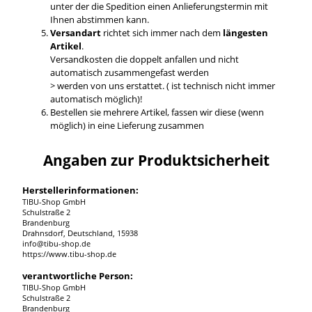
unter der die Spedition einen Anlieferungstermin mit
Ihnen abstimmen kann.
Versandart
richtet sich immer nach dem
längesten
Artikel
.
Versandkosten die doppelt anfallen und nicht
automatisch zusammengefast werden
> werden von uns erstattet. ( ist technisch nicht immer
automatisch möglich)!
Bestellen sie mehrere Artikel, fassen wir diese (wenn
möglich) in eine Lieferung zusammen
Angaben zur Produktsicherheit
Herstellerinformationen:
TIBU-Shop GmbH
Schulstraße 2
Brandenburg
Drahnsdorf, Deutschland, 15938
info@tibu-shop.de
https://www.tibu-shop.de
verantwortliche Person:
TIBU-Shop GmbH
Schulstraße 2
Brandenburg