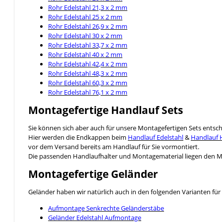
Rohr Edelstahl 21,3 x 2 mm
Rohr Edelstahl 25 x 2 mm
Rohr Edelstahl 26,9 x 2 mm
Rohr Edelstahl 30 x 2 mm
Rohr Edelstahl 33,7 x 2 mm
Rohr Edelstahl 40 x 2 mm
Rohr Edelstahl 42,4 x 2 mm
Rohr Edelstahl 48,3 x 2 mm
Rohr Edelstahl 60,3 x 2 mm
Rohr Edelstahl 76,1 x 2 mm
Montagefertige Handlauf Sets
Sie können sich aber auch für unsere Montagefertigen Sets entsc
Hier werden die Endkappen beim
Handlauf Edelstahl
&
Handlauf 
vor dem Versand bereits am Handlauf für Sie vormontiert.
Die passenden Handlaufhalter und Montagematerial liegen den Mo
Montagefertige Geländer
Geländer haben wir natürlich auch in den folgenden Varianten für 
Aufmontage Senkrechte Geländerstäbe
Geländer Edelstahl Aufmontage