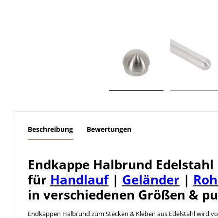
weitere Registerkarten anzeigen
Beschreibung
Bewertungen
Endkappe Halbrund Edelstahl
für
Handlauf
|
Geländer
|
Roh
in verschiedenen Größen & pu
Endkappen Halbrund zum Stecken & Kleben aus Edelstahl wird v