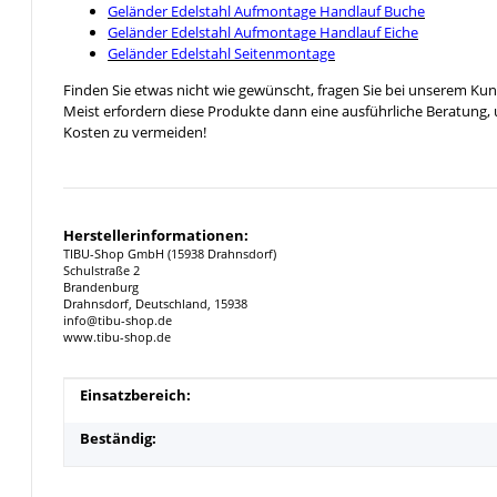
Geländer Edelstahl Aufmontage Handlauf Buche
Geländer Edelstahl Aufmontage Handlauf Eiche
Geländer Edelstahl Seitenmontage
Finden Sie etwas nicht wie gewünscht, fragen Sie bei unserem Ku
Meist erfordern diese Produkte dann eine ausführliche Beratung,
Kosten zu vermeiden!
Herstellerinformationen:
TIBU-Shop GmbH (15938 Drahnsdorf)
Schulstraße 2
Brandenburg
Drahnsdorf, Deutschland, 15938
info@tibu-shop.de
www.tibu-shop.de
Produkteigenschaft
Wert
Einsatzbereich:
Beständig: