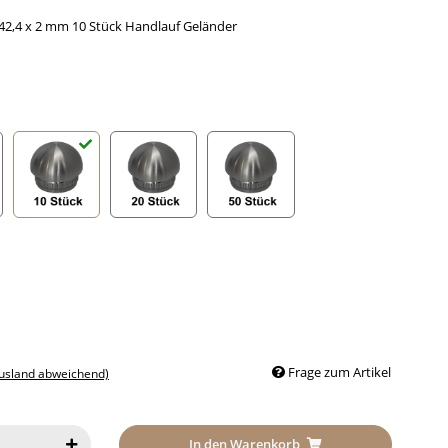
42,4 x 2 mm 10 Stück Handlauf Geländer
k
10 Stück
20 Stück
50 Stück
Frage zum Artikel
Ausland abweichend)
In den Warenkorb