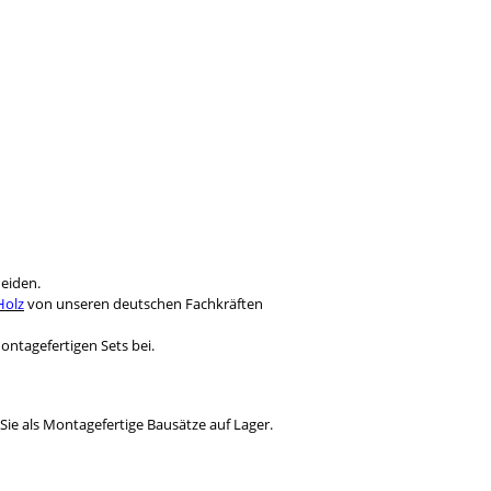
heiden.
Holz
von unseren deutschen Fachkräften
ntagefertigen Sets bei.
Sie als Montagefertige Bausätze auf Lager.