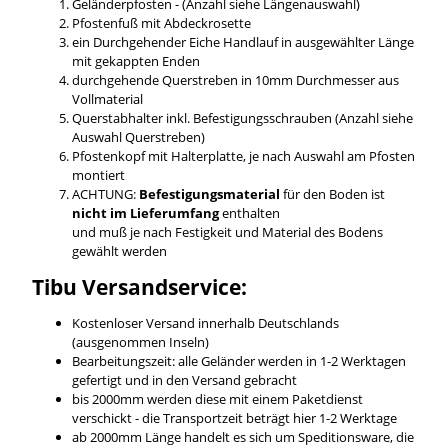
Geländerpfosten - (Anzahl siehe Längenauswahl)
Pfostenfuß mit Abdeckrosette
ein Durchgehender Eiche Handlauf in ausgewählter Länge
mit gekappten Enden
durchgehende Querstreben in 10mm Durchmesser aus
Vollmaterial
Querstabhalter inkl. Befestigungsschrauben (Anzahl siehe
Auswahl Querstreben)
Pfostenkopf mit Halterplatte, je nach Auswahl am Pfosten
montiert
ACHTUNG:
Befestigungsmaterial
für den Boden ist
nicht im Lieferumfang
enthalten
und muß je nach Festigkeit und Material des Bodens
gewählt werden
Tibu Versandservice:
Kostenloser Versand innerhalb Deutschlands
(ausgenommen Inseln)
Bearbeitungszeit: alle Geländer werden in 1-2 Werktagen
gefertigt und in den Versand gebracht
bis 2000mm werden diese mit einem Paketdienst
verschickt - die Transportzeit beträgt hier 1-2 Werktage
ab 2000mm Länge handelt es sich um Speditionsware, die