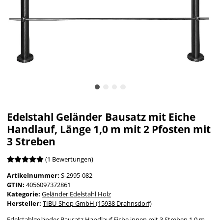
Edelstahl Geländer Bausatz mit Eiche
Handlauf, Länge 1,0 m mit 2 Pfosten mit
3 Streben
(1 Bewertungen)
Artikelnummer:
S-2995-082
GTIN:
4056097372861
Kategorie:
Geländer Edelstahl Holz
Hersteller:
TIBU-Shop GmbH (15938 Drahnsdorf)
Edelstahlgeländer Bausatz Handlauf Eiche innen mit 3 Streben 1,0 m