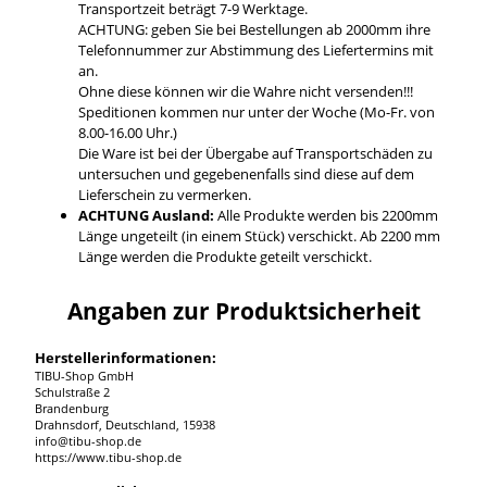
Transportzeit beträgt 7-9 Werktage.
ACHTUNG: geben Sie bei Bestellungen ab 2000mm ihre
Telefonnummer zur Abstimmung des Liefertermins mit
an.
Ohne diese können wir die Wahre nicht versenden!!!
Speditionen kommen nur unter der Woche (Mo-Fr. von
8.00-16.00 Uhr.)
Die Ware ist bei der Übergabe auf Transportschäden zu
untersuchen und gegebenenfalls sind diese auf dem
Lieferschein zu vermerken.
ACHTUNG Ausland:
Alle Produkte werden bis 2200mm
Länge ungeteilt (in einem Stück) verschickt. Ab 2200 mm
Länge werden die Produkte geteilt verschickt.
Angaben zur Produktsicherheit
Herstellerinformationen:
TIBU-Shop GmbH
Schulstraße 2
Brandenburg
Drahnsdorf, Deutschland, 15938
info@tibu-shop.de
https://www.tibu-shop.de