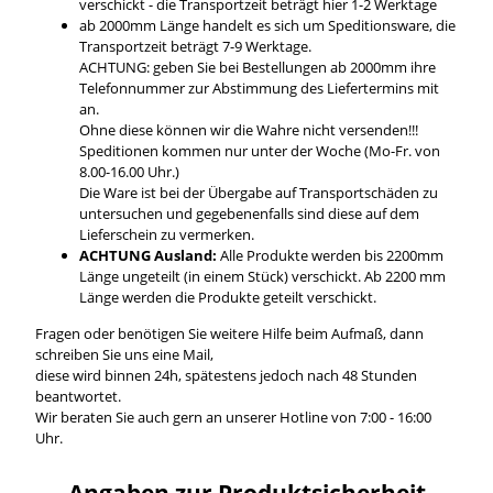
verschickt - die Transportzeit beträgt hier 1-2 Werktage
ab 2000mm Länge handelt es sich um Speditionsware, die
Transportzeit beträgt 7-9 Werktage.
ACHTUNG: geben Sie bei Bestellungen ab 2000mm ihre
Telefonnummer zur Abstimmung des Liefertermins mit
an.
Ohne diese können wir die Wahre nicht versenden!!!
Speditionen kommen nur unter der Woche (Mo-Fr. von
8.00-16.00 Uhr.)
Die Ware ist bei der Übergabe auf Transportschäden zu
untersuchen und gegebenenfalls sind diese auf dem
Lieferschein zu vermerken.
ACHTUNG Ausland:
Alle Produkte werden bis 2200mm
Länge ungeteilt (in einem Stück) verschickt. Ab 2200 mm
Länge werden die Produkte geteilt verschickt.
Fragen oder benötigen Sie weitere Hilfe beim Aufmaß, dann
schreiben Sie uns eine Mail,
diese wird binnen 24h, spätestens jedoch nach 48 Stunden
beantwortet.
Wir beraten Sie auch gern an unserer Hotline von 7:00 - 16:00
Uhr.
Angaben zur Produktsicherheit