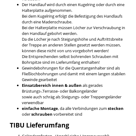
Der Handlauf wird durch einen Kugelring oder durch eine
Halterplatte aufgenommen.
Bei dem Kugelring erfolgt die Befestigung des Handlaufs
durch eine Madenschraube.
Bei der Halterplatte müssen Löcher zur Verschraubung in
den Handlauf gebohrt werden.
Da die Löcher je nach Steigungshöhe und Auftrittsbreite
der Treppe an anderen Stellen gesetzt werden müssen,
können diese nicht von uns vorgebohrt werden!
Die Entsprechenden selbst bohrenden Schrauben mit
Bohrspitze sind im Lieferumfang enthalten!
Gewindebohrungen für die Querstangenhalter sind als
Fließlochbohrungen und damit mit einem langen stabilen
Gewinde gearbeitet
Einsatzbereich innen & außen
als gerades
Brüstungs-,Terrasse- oder Balkongeländer
sowie auch schräg als Steigungs- oder Treppengeländer
verwendbar
einfache Montage
, da alle Verbindungen zum
stecken
oder
schrauben
vorbereitet sind
TIBU
Lieferumfang
Geländerpfosten - (Anzahl siehe Längenauswahl)