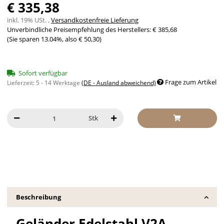
€ 335,38
inkl. 19% USt. ,
Versandkostenfreie Lieferung
Unverbindliche Preisempfehlung des Herstellers
:
€ 385,68
(Sie sparen
13.04%
, also
€ 50,30
)
Sofort verfügbar
Frage zum Artikel
Lieferzeit:
5 - 14 Werktage
(DE - Ausland abweichend)
Stk
Beschreibung
Geländer Edelstahl V2A