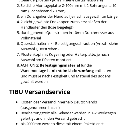
Seitliche Montageplatte Ø 100 mm mit 2 Bohrungen a 10
mm (Lochabstand 70 mm)
ein Durchgehender Handlauf je nach ausgewählter Länge
2 leicht gewölbte Endkappen zum verschließen der
Handlaufenden (lose beigelegt)
durchgehende Querstreben in 10mm Durchmesser aus
Vollmaterial
Querstabhalter inkl. Befestigungsschrauben (Anzahl siehe
Auswahl Querstreben)
Pfostenkopf mit Kugelring oder Halterplatte, je nach
Auswahl am Pfosten montiert
ACHTUNG:
Befestigungsmaterial
für die
Wandmontage ist
nicht im Lieferumfang
enthalten
und muss je nach Festigkeit und Material des Bodens
gewählt werden
TIBU
Versandservice
Kostenloser Versand innerhalb Deutschlands
(ausgenommen Inseln)
Bearbeitungszeit: alle Geländer werden in 1-2 Werktagen
gefertigt und in den Versand gebracht
bis 2000mm werden diese mit einem Paketdienst