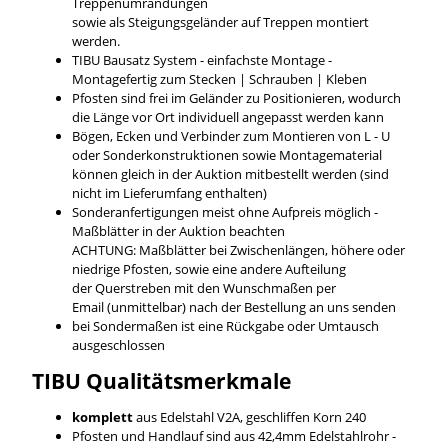
Treppenumrandungen
sowie als Steigungsgeländer auf Treppen montiert
werden.
TIBU Bausatz System - einfachste Montage -
Montagefertig zum Stecken | Schrauben | Kleben
Pfosten sind frei im Geländer zu Positionieren, wodurch
die Länge vor Ort individuell angepasst werden kann
Bögen, Ecken und Verbinder zum Montieren von L - U
oder Sonderkonstruktionen sowie Montagematerial
können gleich in der Auktion mitbestellt werden (sind
nicht im Lieferumfang enthalten)
Sonderanfertigungen meist ohne Aufpreis möglich -
Maßblätter in der Auktion beachten
ACHTUNG: Maßblätter bei Zwischenlängen, höhere oder
niedrige Pfosten, sowie eine andere Aufteilung
der Querstreben mit den Wunschmaßen per
Email (unmittelbar) nach der Bestellung an uns senden
bei Sondermaßen ist eine Rückgabe oder Umtausch
ausgeschlossen
TIBU
Qualitätsmerkmale
komplett
aus Edelstahl V2A, geschliffen Korn 240
Pfosten und Handlauf sind aus 42,4mm Edelstahlrohr -