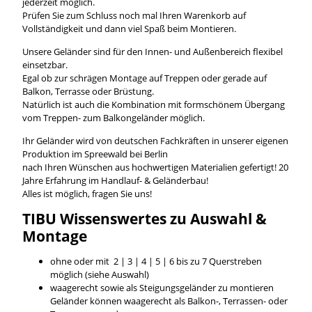
jederzeit möglich.
Prüfen Sie zum Schluss noch mal Ihren Warenkorb auf
Vollständigkeit und dann viel Spaß beim Montieren.
Unsere Geländer sind für den Innen- und Außenbereich flexibel
einsetzbar.
Egal ob zur schrägen Montage auf Treppen oder gerade auf
Balkon, Terrasse oder Brüstung.
Natürlich ist auch die Kombination mit formschönem Übergang
vom Treppen- zum Balkongeländer möglich.
Ihr Geländer wird von deutschen Fachkräften in unserer eigenen
Produktion im Spreewald bei Berlin
nach Ihren Wünschen aus hochwertigen Materialien gefertigt! 20
Jahre Erfahrung im Handlauf- & Geländerbau!
Alles ist möglich, fragen Sie uns!
TIBU
Wissenswertes
zu Auswahl &
Montage
ohne oder mit 2 | 3 | 4 | 5 | 6 bis zu 7 Querstreben
möglich (siehe Auswahl)
waagerecht sowie als Steigungsgeländer zu montieren
Geländer können waagerecht als Balkon-, Terrassen- oder