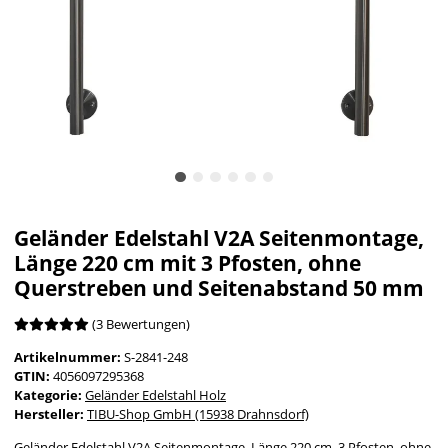
Geländer Edelstahl V2A Seitenmontage,
Länge 220 cm mit 3 Pfosten, ohne
Querstreben und Seitenabstand 50 mm
(3 Bewertungen)
Artikelnummer:
S-2841-248
GTIN:
4056097295368
Kategorie:
Geländer Edelstahl Holz
Hersteller:
TIBU-Shop GmbH (15938 Drahnsdorf)
Geländer Edelstahl V2A Seitenmontage, Länge 220 cm, 3 Pfosten, ohne