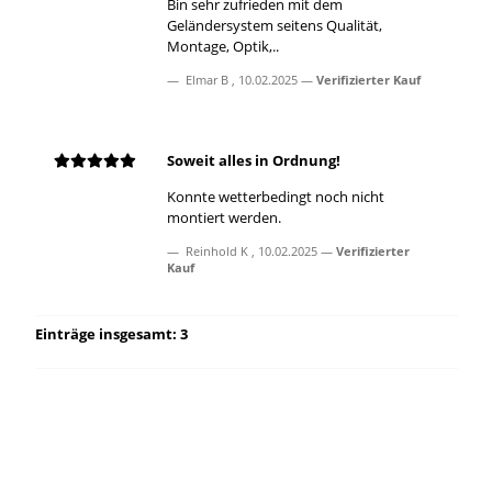
Bin sehr zufrieden mit dem
Geländersystem seitens Qualität,
Montage, Optik,..
Elmar B
,
10.02.2025
Verifizierter Kauf
Soweit alles in Ordnung!
Konnte wetterbedingt noch nicht
montiert werden.
Reinhold K
,
10.02.2025
Verifizierter
Kauf
Einträge insgesamt: 3