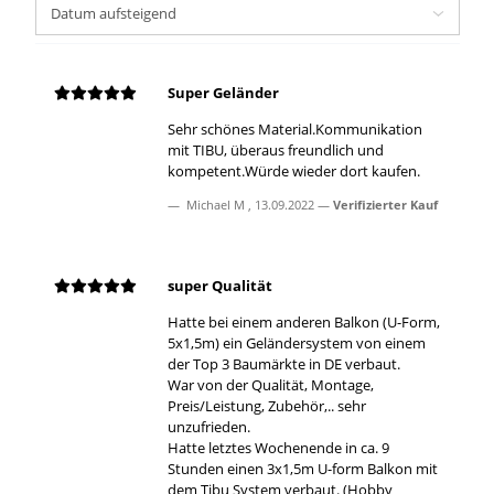
Super Geländer
Sehr schönes Material.Kommunikation
mit TIBU, überaus freundlich und
kompetent.Würde wieder dort kaufen.
Michael M
,
13.09.2022
Verifizierter Kauf
super Qualität
Hatte bei einem anderen Balkon (U-Form,
5x1,5m) ein Geländersystem von einem
der Top 3 Baumärkte in DE verbaut.
War von der Qualität, Montage,
Preis/Leistung, Zubehör,.. sehr
unzufrieden.
Hatte letztes Wochenende in ca. 9
Stunden einen 3x1,5m U-form Balkon mit
dem Tibu System verbaut. (Hobby