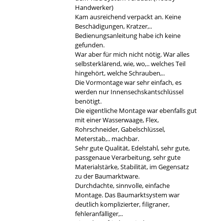
Handwerker)
Kam ausreichend verpackt an. Keine
Beschädigungen, Kratzer,..
Bedienungsanleitung habe ich keine
gefunden.
War aber für mich nicht nötig. War alles
selbsterklärend, wie, wo,.. welches Teil
hingehört, welche Schrauben,..
Die Vormontage war sehr einfach, es
werden nur Innensechskantschlüssel
benötigt.
Die eigentliche Montage war ebenfalls gut
mit einer Wasserwaage, Flex,
Rohrschneider, Gabelschlüssel,
Meterstab,.. machbar.
Sehr gute Qualität, Edelstahl, sehr gute,
passgenaue Verarbeitung, sehr gute
Materialstärke, Stabilität, im Gegensatz
zu der Baumarktware.
Durchdachte, sinnvolle, einfache
Montage. Das Baumarktsystem war
deutlich komplizierter, filigraner,
fehleranfälliger,..