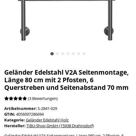
Geländer Edelstahl V2A Seitenmontage,
Länge 80 cm mit 2 Pfosten, 6
Querstreben und Seitenabstand 70 mm
(3 Bewertungen)
Artikelnummer:
S-2841-029
GTIN:
4056097286694
Kategorie:
Geländer Edelstahl Holz
Hersteller:
TIBU-Shop GmbH (15938 Drahnsdorf)
Geländer Edelstahl V2A Seitenmontage, Länge 080 cm, 2 Pfosten, 6