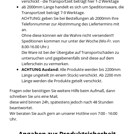
verschickt - die Transportzeit beträgt hier 1-2 Werktage
ab 2000mm Länge handelt es sich um Speditionsware, die
Transportzeit beträgt 7-9 Werktage.
ACHTUNG: geben Sie bei Bestellungen ab 2000mm ihre
Telefonnummer zur Abstimmung des Liefertermins mit
an.
Ohne diese können wir die Wahre nicht versenden!!!
Speditionen kommen nur unter der Woche (Mo-Fr. von
8.00-16.00 Uhr.)
Die Ware ist bei der Übergabe auf Transportschäden zu
untersuchen und gegebenenfalls sind diese auf dem
Lieferschein zu vermerken.
ACHTUNG Ausland:
Alle Produkte werden bis 2200mm
Länge ungeteilt (in einem Stück) verschickt. Ab 2200 mm
Länge werden die Produkte geteilt verschickt.
Fragen oder benötigen Sie weitere Hilfe beim Aufmaß, dann
schreiben Sie uns eine Mail,
diese wird binnen 24h, spätestens jedoch nach 48 Stunden
beantwortet.
Wir beraten Sie auch gern an unserer Hotline von 7:00 - 16:00
Uhr.
Angaben zur Produktsicherheit