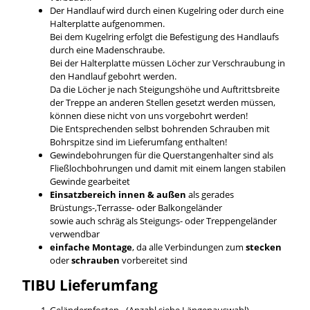
Der Handlauf wird durch einen Kugelring oder durch eine
Halterplatte aufgenommen.
Bei dem Kugelring erfolgt die Befestigung des Handlaufs
durch eine Madenschraube.
Bei der Halterplatte müssen Löcher zur Verschraubung in
den Handlauf gebohrt werden.
Da die Löcher je nach Steigungshöhe und Auftrittsbreite
der Treppe an anderen Stellen gesetzt werden müssen,
können diese nicht von uns vorgebohrt werden!
Die Entsprechenden selbst bohrenden Schrauben mit
Bohrspitze sind im Lieferumfang enthalten!
Gewindebohrungen für die Querstangenhalter sind als
Fließlochbohrungen und damit mit einem langen stabilen
Gewinde gearbeitet
Einsatzbereich innen & außen
als gerades
Brüstungs-,Terrasse- oder Balkongeländer
sowie auch schräg als Steigungs- oder Treppengeländer
verwendbar
einfache Montage
, da alle Verbindungen zum
stecken
oder
schrauben
vorbereitet sind
TIBU
Lieferumfang
Geländerpfosten - (Anzahl siehe Längenauswahl)