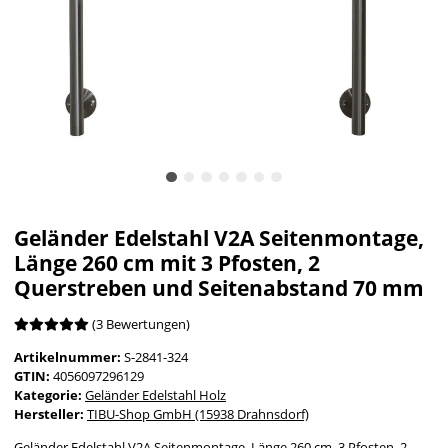
Geländer Edelstahl V2A Seitenmontage,
Länge 260 cm mit 3 Pfosten, 2
Querstreben und Seitenabstand 70 mm
(3 Bewertungen)
Artikelnummer:
S-2841-324
GTIN:
4056097296129
Kategorie:
Geländer Edelstahl Holz
Hersteller:
TIBU-Shop GmbH (15938 Drahnsdorf)
Geländer Edelstahl V2A Seitenmontage, Länge 260 cm, 3 Pfosten, 2