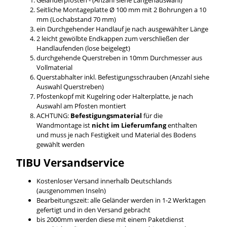
Seitliche Montageplatte Ø 100 mm mit 2 Bohrungen a 10
mm (Lochabstand 70 mm)
ein Durchgehender Handlauf je nach ausgewählter Länge
2 leicht gewölbte Endkappen zum verschließen der
Handlaufenden (lose beigelegt)
durchgehende Querstreben in 10mm Durchmesser aus
Vollmaterial
Querstabhalter inkl. Befestigungsschrauben (Anzahl siehe
Auswahl Querstreben)
Pfostenkopf mit Kugelring oder Halterplatte, je nach
Auswahl am Pfosten montiert
ACHTUNG:
Befestigungsmaterial
für die
Wandmontage ist
nicht im Lieferumfang
enthalten
und muss je nach Festigkeit und Material des Bodens
gewählt werden
TIBU
Versandservice
Kostenloser Versand innerhalb Deutschlands
(ausgenommen Inseln)
Bearbeitungszeit: alle Geländer werden in 1-2 Werktagen
gefertigt und in den Versand gebracht
bis 2000mm werden diese mit einem Paketdienst