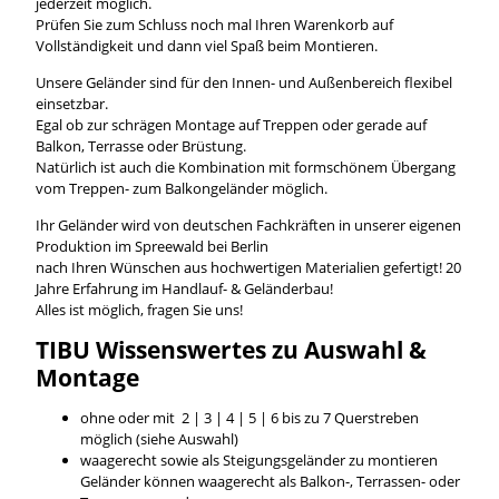
jederzeit möglich.
Prüfen Sie zum Schluss noch mal Ihren Warenkorb auf
Vollständigkeit und dann viel Spaß beim Montieren.
Unsere Geländer sind für den Innen- und Außenbereich flexibel
einsetzbar.
Egal ob zur schrägen Montage auf Treppen oder gerade auf
Balkon, Terrasse oder Brüstung.
Natürlich ist auch die Kombination mit formschönem Übergang
vom Treppen- zum Balkongeländer möglich.
Ihr Geländer wird von deutschen Fachkräften in unserer eigenen
Produktion im Spreewald bei Berlin
nach Ihren Wünschen aus hochwertigen Materialien gefertigt! 20
Jahre Erfahrung im Handlauf- & Geländerbau!
Alles ist möglich, fragen Sie uns!
TIBU
Wissenswertes
zu Auswahl &
Montage
ohne oder mit 2 | 3 | 4 | 5 | 6 bis zu 7 Querstreben
möglich (siehe Auswahl)
waagerecht sowie als Steigungsgeländer zu montieren
Geländer können waagerecht als Balkon-, Terrassen- oder