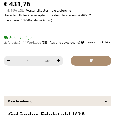
€ 431,76
inkl. 19% USt. ,
Versandkostenfreie Lieferung
Unverbindliche Preisempfehlung des Herstellers
:
€ 496,52
(Sie sparen
13.04%
, also
€ 64,76
)
Sofort verfügbar
Frage zum Artikel
Lieferzeit:
5 - 14 Werktage
(DE - Ausland abweichend)
Stk
Beschreibung
Geländer Edelstahl V2A