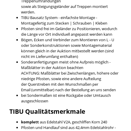
Treppenumrandungen
sowie als Steigungsgeländer auf Treppen montiert
werden.
TIBU Bausatz System - einfachste Montage -
Montagefertig zum Stecken | Schrauben | Kleben
Pfosten sind frei im Geländer zu Positionieren, wodurch
die Länge vor Ort individuell angepasst werden kann
Bögen, Ecken und Verbinder zum Montieren von L - U
oder Sonderkonstruktionen sowie Montagematerial
können gleich in der Auktion mitbestellt werden (sind
nicht im Lieferumfang enthalten)
Sonderanfertigungen meist ohne Aufpreis möglich -
Maßblätter in der Auktion beachten
ACHTUNG: Maßblätter bei Zwischenlängen, höhere oder
niedrige Pfosten, sowie eine andere Aufteilung
der Querstreben mit den Wunschmaßen per
Email (unmittelbar) nach der Bestellung an uns senden
bei Sondermaßen ist eine Rückgabe oder Umtausch
ausgeschlossen
TIBU
Qualitätsmerkmale
komplett
aus Edelstahl V2A, geschliffen Korn 240
Pfosten und Handlauf sind aus 42,4mm Edelstahlrohr -