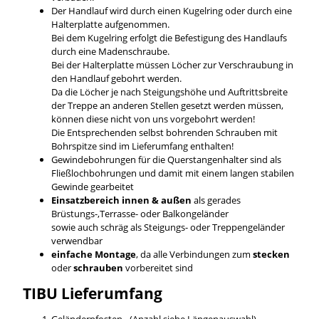
Der Handlauf wird durch einen Kugelring oder durch eine
Halterplatte aufgenommen.
Bei dem Kugelring erfolgt die Befestigung des Handlaufs
durch eine Madenschraube.
Bei der Halterplatte müssen Löcher zur Verschraubung in
den Handlauf gebohrt werden.
Da die Löcher je nach Steigungshöhe und Auftrittsbreite
der Treppe an anderen Stellen gesetzt werden müssen,
können diese nicht von uns vorgebohrt werden!
Die Entsprechenden selbst bohrenden Schrauben mit
Bohrspitze sind im Lieferumfang enthalten!
Gewindebohrungen für die Querstangenhalter sind als
Fließlochbohrungen und damit mit einem langen stabilen
Gewinde gearbeitet
Einsatzbereich innen & außen
als gerades
Brüstungs-,Terrasse- oder Balkongeländer
sowie auch schräg als Steigungs- oder Treppengeländer
verwendbar
einfache Montage
, da alle Verbindungen zum
stecken
oder
schrauben
vorbereitet sind
TIBU
Lieferumfang
Geländerpfosten - (Anzahl siehe Längenauswahl)