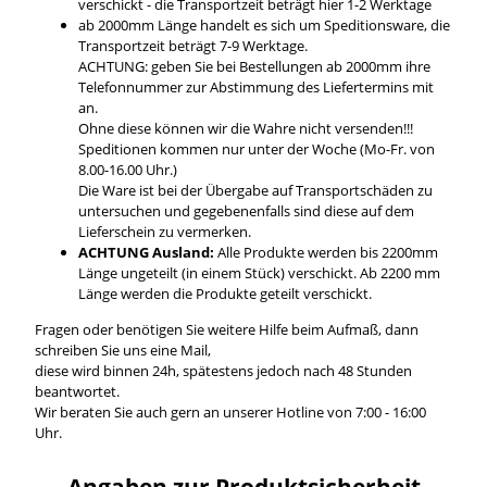
verschickt - die Transportzeit beträgt hier 1-2 Werktage
ab 2000mm Länge handelt es sich um Speditionsware, die
Transportzeit beträgt 7-9 Werktage.
ACHTUNG: geben Sie bei Bestellungen ab 2000mm ihre
Telefonnummer zur Abstimmung des Liefertermins mit
an.
Ohne diese können wir die Wahre nicht versenden!!!
Speditionen kommen nur unter der Woche (Mo-Fr. von
8.00-16.00 Uhr.)
Die Ware ist bei der Übergabe auf Transportschäden zu
untersuchen und gegebenenfalls sind diese auf dem
Lieferschein zu vermerken.
ACHTUNG Ausland:
Alle Produkte werden bis 2200mm
Länge ungeteilt (in einem Stück) verschickt. Ab 2200 mm
Länge werden die Produkte geteilt verschickt.
Fragen oder benötigen Sie weitere Hilfe beim Aufmaß, dann
schreiben Sie uns eine Mail,
diese wird binnen 24h, spätestens jedoch nach 48 Stunden
beantwortet.
Wir beraten Sie auch gern an unserer Hotline von 7:00 - 16:00
Uhr.
Angaben zur Produktsicherheit