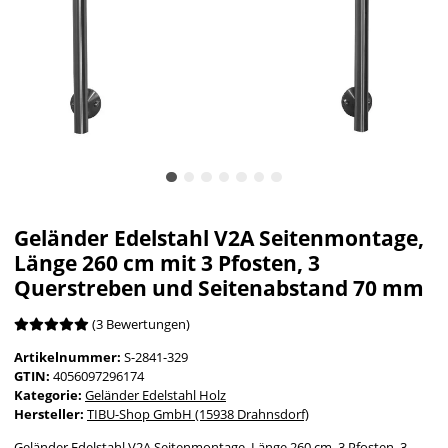
Geländer Edelstahl V2A Seitenmontage,
Länge 260 cm mit 3 Pfosten, 3
Querstreben und Seitenabstand 70 mm
(3 Bewertungen)
Artikelnummer:
S-2841-329
GTIN:
4056097296174
Kategorie:
Geländer Edelstahl Holz
Hersteller:
TIBU-Shop GmbH (15938 Drahnsdorf)
Geländer Edelstahl V2A Seitenmontage, Länge 260 cm, 3 Pfosten, 3