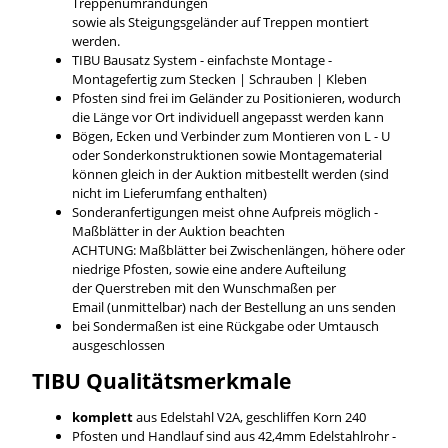
Treppenumrandungen
sowie als Steigungsgeländer auf Treppen montiert
werden.
TIBU Bausatz System - einfachste Montage -
Montagefertig zum Stecken | Schrauben | Kleben
Pfosten sind frei im Geländer zu Positionieren, wodurch
die Länge vor Ort individuell angepasst werden kann
Bögen, Ecken und Verbinder zum Montieren von L - U
oder Sonderkonstruktionen sowie Montagematerial
können gleich in der Auktion mitbestellt werden (sind
nicht im Lieferumfang enthalten)
Sonderanfertigungen meist ohne Aufpreis möglich -
Maßblätter in der Auktion beachten
ACHTUNG: Maßblätter bei Zwischenlängen, höhere oder
niedrige Pfosten, sowie eine andere Aufteilung
der Querstreben mit den Wunschmaßen per
Email (unmittelbar) nach der Bestellung an uns senden
bei Sondermaßen ist eine Rückgabe oder Umtausch
ausgeschlossen
TIBU
Qualitätsmerkmale
komplett
aus Edelstahl V2A, geschliffen Korn 240
Pfosten und Handlauf sind aus 42,4mm Edelstahlrohr -