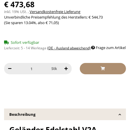
€ 473,68
inkl. 19% USt. ,
Versandkostenfreie Lieferung
Unverbindliche Preisempfehlung des Herstellers
:
€ 544,73
(Sie sparen
13.04%
, also
€ 71,05
)
Sofort verfügbar
Frage zum Artikel
Lieferzeit:
5 - 14 Werktage
(DE - Ausland abweichend)
Stk
Beschreibung
Geländer Edelstahl V2A