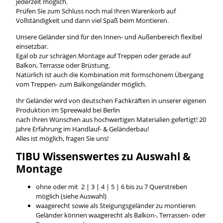
jederzeit möglich.
Prüfen Sie zum Schluss noch mal Ihren Warenkorb auf
Vollständigkeit und dann viel Spaß beim Montieren.
Unsere Geländer sind für den Innen- und Außenbereich flexibel
einsetzbar.
Egal ob zur schrägen Montage auf Treppen oder gerade auf
Balkon, Terrasse oder Brüstung.
Natürlich ist auch die Kombination mit formschönem Übergang
vom Treppen- zum Balkongeländer möglich.
Ihr Geländer wird von deutschen Fachkräften in unserer eigenen
Produktion im Spreewald bei Berlin
nach Ihren Wünschen aus hochwertigen Materialien gefertigt! 20
Jahre Erfahrung im Handlauf- & Geländerbau!
Alles ist möglich, fragen Sie uns!
TIBU
Wissenswertes
zu Auswahl &
Montage
ohne oder mit 2 | 3 | 4 | 5 | 6 bis zu 7 Querstreben
möglich (siehe Auswahl)
waagerecht sowie als Steigungsgeländer zu montieren
Geländer können waagerecht als Balkon-, Terrassen- oder