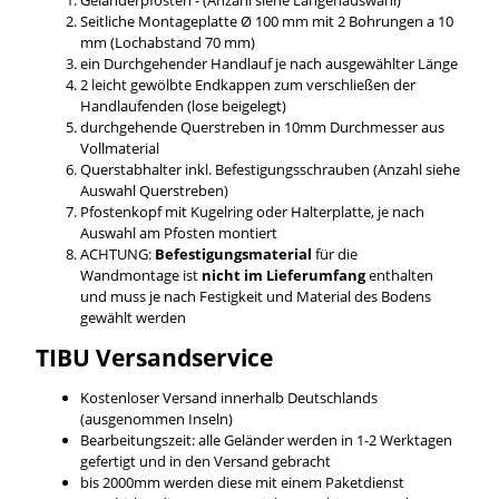
Seitliche Montageplatte Ø 100 mm mit 2 Bohrungen a 10
mm (Lochabstand 70 mm)
ein Durchgehender Handlauf je nach ausgewählter Länge
2 leicht gewölbte Endkappen zum verschließen der
Handlaufenden (lose beigelegt)
durchgehende Querstreben in 10mm Durchmesser aus
Vollmaterial
Querstabhalter inkl. Befestigungsschrauben (Anzahl siehe
Auswahl Querstreben)
Pfostenkopf mit Kugelring oder Halterplatte, je nach
Auswahl am Pfosten montiert
ACHTUNG:
Befestigungsmaterial
für die
Wandmontage ist
nicht im Lieferumfang
enthalten
und muss je nach Festigkeit und Material des Bodens
gewählt werden
TIBU
Versandservice
Kostenloser Versand innerhalb Deutschlands
(ausgenommen Inseln)
Bearbeitungszeit: alle Geländer werden in 1-2 Werktagen
gefertigt und in den Versand gebracht
bis 2000mm werden diese mit einem Paketdienst