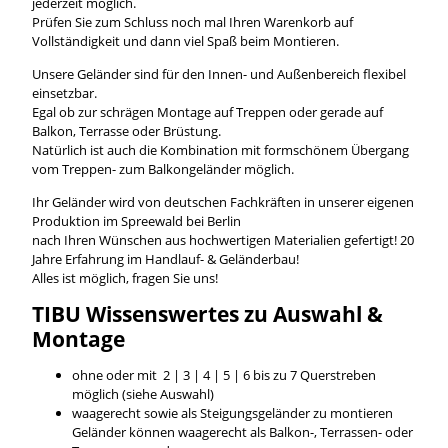
jederzeit möglich.
Prüfen Sie zum Schluss noch mal Ihren Warenkorb auf
Vollständigkeit und dann viel Spaß beim Montieren.
Unsere Geländer sind für den Innen- und Außenbereich flexibel
einsetzbar.
Egal ob zur schrägen Montage auf Treppen oder gerade auf
Balkon, Terrasse oder Brüstung.
Natürlich ist auch die Kombination mit formschönem Übergang
vom Treppen- zum Balkongeländer möglich.
Ihr Geländer wird von deutschen Fachkräften in unserer eigenen
Produktion im Spreewald bei Berlin
nach Ihren Wünschen aus hochwertigen Materialien gefertigt! 20
Jahre Erfahrung im Handlauf- & Geländerbau!
Alles ist möglich, fragen Sie uns!
TIBU
Wissenswertes
zu Auswahl &
Montage
ohne oder mit 2 | 3 | 4 | 5 | 6 bis zu 7 Querstreben
möglich (siehe Auswahl)
waagerecht sowie als Steigungsgeländer zu montieren
Geländer können waagerecht als Balkon-, Terrassen- oder