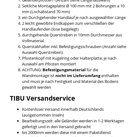
Seitliche Montageplatte Ø 100 mm mit 2 Bohrungen a 10
mm (Lochabstand 70 mm)
ein Durchgehender Handlauf je nach ausgewählter Länge
2 leicht gewölbte Endkappen zum verschließen der
Handlaufenden (lose beigelegt)
durchgehende Querstreben in 10mm Durchmesser aus
Vollmaterial
Querstabhalter inkl. Befestigungsschrauben (Anzahl siehe
Auswahl Querstreben)
Pfostenkopf mit Kugelring oder Halterplatte, je nach
Auswahl am Pfosten montiert
ACHTUNG:
Befestigungsmaterial
für die
Wandmontage ist
nicht im Lieferumfang
enthalten
und muss je nach Festigkeit und Material des Bodens
gewählt werden
TIBU
Versandservice
Kostenloser Versand innerhalb Deutschlands
(ausgenommen Inseln)
Bearbeitungszeit: alle Geländer werden in 1-2 Werktagen
gefertigt und in den Versand gebracht
bis 2000mm werden diese mit einem Paketdienst