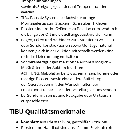
Treppenumrandungen
sowie als Steigungsgeländer auf Treppen montiert
werden.
TIBU Bausatz System - einfachste Montage -
Montagefertig zum Stecken | Schrauben | Kleben
Pfosten sind frei im Geländer zu Positionieren, wodurch
die Länge vor Ort individuell angepasst werden kann
Bögen, Ecken und Verbinder zum Montieren von L - U
oder Sonderkonstruktionen sowie Montagematerial
können gleich in der Auktion mitbestellt werden (sind
nicht im Lieferumfang enthalten)
Sonderanfertigungen meist ohne Aufpreis möglich -
Maßblätter in der Auktion beachten
ACHTUNG: Maßblätter bei Zwischenlängen, höhere oder
niedrige Pfosten, sowie eine andere Aufteilung
der Querstreben mit den Wunschmaßen per
Email (unmittelbar) nach der Bestellung an uns senden
bei Sondermaßen ist eine Rückgabe oder Umtausch
ausgeschlossen
TIBU
Qualitätsmerkmale
komplett
aus Edelstahl V2A, geschliffen Korn 240
Pfosten und Handlauf sind aus 42,4mm Edelstahlrohr -