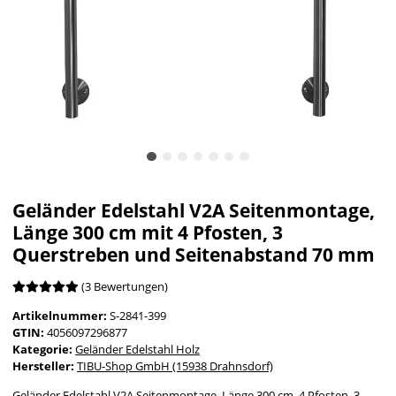
Geländer Edelstahl V2A Seitenmontage,
Länge 300 cm mit 4 Pfosten, 3
Querstreben und Seitenabstand 70 mm
(3 Bewertungen)
Artikelnummer:
S-2841-399
GTIN:
4056097296877
Kategorie:
Geländer Edelstahl Holz
Hersteller:
TIBU-Shop GmbH (15938 Drahnsdorf)
Geländer Edelstahl V2A Seitenmontage, Länge 300 cm, 4 Pfosten, 3