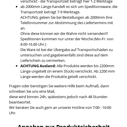
verschickt - die Transportzeit beträgt hier 1-2 Werktage
ab 2000mm Länge handelt es sich um Speditionsware, die
Transportzeit beträgt 7-9 Werktage.
ACHTUNG: geben Sie bei Bestellungen ab 2000mm ihre
Telefonnummer zur Abstimmung des Liefertermins mit
an.
Ohne diese können wir die Wahre nicht versenden!!!
Speditionen kommen nur unter der Woche (Mo-Fr. von
8.00-16.00 Uhr.)
Die Ware ist bei der Übergabe auf Transportschäden zu
untersuchen und gegebenenfalls sind diese auf dem
Lieferschein zu vermerken.
ACHTUNG Ausland:
Alle Produkte werden bis 2200mm
Länge ungeteilt (in einem Stück) verschickt. Ab 2200 mm
Länge werden die Produkte geteilt verschickt.
Fragen oder benötigen Sie weitere Hilfe beim Aufmaß, dann
schreiben Sie uns eine Mail,
diese wird binnen 24h, spätestens jedoch nach 48 Stunden
beantwortet.
Wir beraten Sie auch gern an unserer Hotline von 7:00 - 16:00
Uhr.
Angaben zur Produktsicherheit