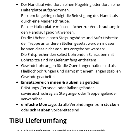
Der Handlauf wird durch einen Kugelring oder durch eine
Halterplatte aufgenommen.
Bei dem Kugelring erfolgt die Befestigung des Handlaufs
durch eine Madenschraube.
Bei der Halterplatte müssen Löcher zur Verschraubung in
den Handlauf gebohrt werden.
Da die Löcher je nach Steigungshöhe und Auftrittsbreite
der Treppe an anderen Stellen gesetzt werden müssen,
können diese nicht von uns vorgebohrt werden!
Die Entsprechenden selbst bohrenden Schrauben mit
Bohrspitze sind im Lieferumfang enthalten!
Gewindebohrungen für die Querstangenhalter sind als
Fließlochbohrungen und damit mit einem langen stabilen
Gewinde gearbeitet
Einsatzbereich innen & außen
als gerades
Brüstungs-,Terrasse- oder Balkongeländer
sowie auch schräg als Steigungs- oder Treppengeländer
verwendbar
einfache Montage
, da alle Verbindungen zum
stecken
oder
schrauben
vorbereitet sind
TIBU
Lieferumfang
Geländerpfosten - (Anzahl siehe Längenauswahl)