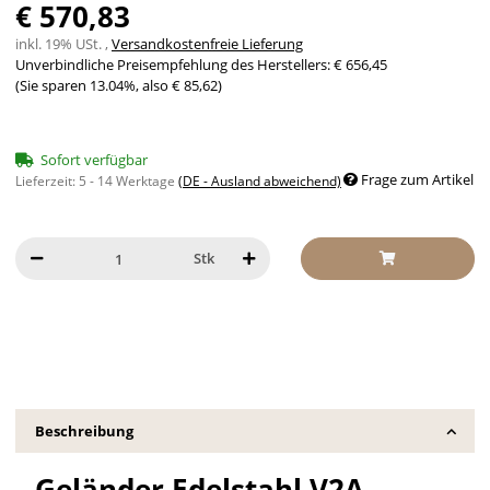
€ 570,83
inkl. 19% USt. ,
Versandkostenfreie Lieferung
Unverbindliche Preisempfehlung des Herstellers
:
€ 656,45
(Sie sparen
13.04%
, also
€ 85,62
)
Sofort verfügbar
Frage zum Artikel
Lieferzeit:
5 - 14 Werktage
(DE - Ausland abweichend)
Stk
Beschreibung
Geländer Edelstahl V2A