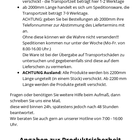
verschickt - die Transportzeit beträgt hier 1-2 Werktage
ab 2000mm Länge handelt es sich um Speditionsware, die
Transportzeit beträgt 7-9 Werktage.
ACHTUNG: geben Sie bei Bestellungen ab 2000mm ihre
Telefonnummer zur Abstimmung des Liefertermins mit
an.
Ohne diese können wir die Wahre nicht versenden!!!
Speditionen kommen nur unter der Woche (Mo-Fr. von
8.00-16.00 Uhr.)
Die Ware ist bei der Übergabe auf Transportschäden zu
untersuchen und gegebenenfalls sind diese auf dem
Lieferschein zu vermerken.
ACHTUNG Ausland:
Alle Produkte werden bis 2200mm
Länge ungeteilt (in einem Stück) verschickt. Ab 2200 mm
Länge werden die Produkte geteilt verschickt.
Fragen oder benötigen Sie weitere Hilfe beim Aufmaß, dann
schreiben Sie uns eine Mail,
diese wird binnen 24h, spätestens jedoch nach 48 Stunden
beantwortet.
Wir beraten Sie auch gern an unserer Hotline von 7:00 - 16:00
Uhr.
Angaben zur Produktsicherheit