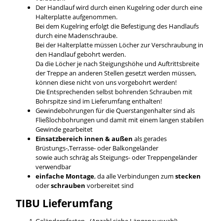
Der Handlauf wird durch einen Kugelring oder durch eine
Halterplatte aufgenommen.
Bei dem Kugelring erfolgt die Befestigung des Handlaufs
durch eine Madenschraube.
Bei der Halterplatte müssen Löcher zur Verschraubung in
den Handlauf gebohrt werden.
Da die Löcher je nach Steigungshöhe und Auftrittsbreite
der Treppe an anderen Stellen gesetzt werden müssen,
können diese nicht von uns vorgebohrt werden!
Die Entsprechenden selbst bohrenden Schrauben mit
Bohrspitze sind im Lieferumfang enthalten!
Gewindebohrungen für die Querstangenhalter sind als
Fließlochbohrungen und damit mit einem langen stabilen
Gewinde gearbeitet
Einsatzbereich innen & außen
als gerades
Brüstungs-,Terrasse- oder Balkongeländer
sowie auch schräg als Steigungs- oder Treppengeländer
verwendbar
einfache Montage
, da alle Verbindungen zum
stecken
oder
schrauben
vorbereitet sind
TIBU
Lieferumfang
Geländerpfosten - (Anzahl siehe Längenauswahl)