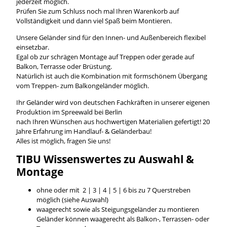
jederzeit möglich.
Prüfen Sie zum Schluss noch mal Ihren Warenkorb auf
Vollständigkeit und dann viel Spaß beim Montieren.
Unsere Geländer sind für den Innen- und Außenbereich flexibel
einsetzbar.
Egal ob zur schrägen Montage auf Treppen oder gerade auf
Balkon, Terrasse oder Brüstung.
Natürlich ist auch die Kombination mit formschönem Übergang
vom Treppen- zum Balkongeländer möglich.
Ihr Geländer wird von deutschen Fachkräften in unserer eigenen
Produktion im Spreewald bei Berlin
nach Ihren Wünschen aus hochwertigen Materialien gefertigt! 20
Jahre Erfahrung im Handlauf- & Geländerbau!
Alles ist möglich, fragen Sie uns!
TIBU
Wissenswertes
zu Auswahl &
Montage
ohne oder mit 2 | 3 | 4 | 5 | 6 bis zu 7 Querstreben
möglich (siehe Auswahl)
waagerecht sowie als Steigungsgeländer zu montieren
Geländer können waagerecht als Balkon-, Terrassen- oder