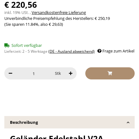
€ 220,56
inkl. 19% USt. ,
Versandkostenfreie Lieferung
Unverbindliche Preisempfehlung des Herstellers
:
€ 250,19
(Sie sparen
11.84%
, also
€ 29,63
)
Sofort verfügbar
Frage zum Artikel
Lieferzeit:
2 - 5 Werktage
(DE - Ausland abweichend)
Stk
Beschreibung
Geländer Edelstahl V2A