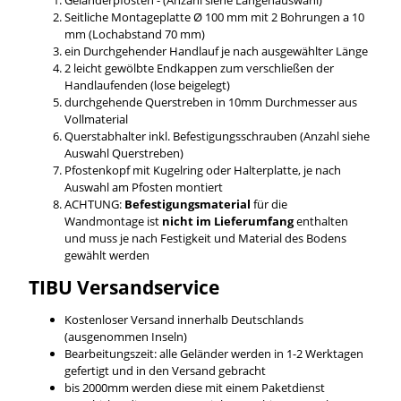
Seitliche Montageplatte Ø 100 mm mit 2 Bohrungen a 10
mm (Lochabstand 70 mm)
ein Durchgehender Handlauf je nach ausgewählter Länge
2 leicht gewölbte Endkappen zum verschließen der
Handlaufenden (lose beigelegt)
durchgehende Querstreben in 10mm Durchmesser aus
Vollmaterial
Querstabhalter inkl. Befestigungsschrauben (Anzahl siehe
Auswahl Querstreben)
Pfostenkopf mit Kugelring oder Halterplatte, je nach
Auswahl am Pfosten montiert
ACHTUNG:
Befestigungsmaterial
für die
Wandmontage ist
nicht im Lieferumfang
enthalten
und muss je nach Festigkeit und Material des Bodens
gewählt werden
TIBU
Versandservice
Kostenloser Versand innerhalb Deutschlands
(ausgenommen Inseln)
Bearbeitungszeit: alle Geländer werden in 1-2 Werktagen
gefertigt und in den Versand gebracht
bis 2000mm werden diese mit einem Paketdienst