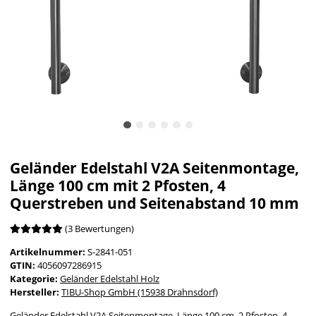
Geländer Edelstahl V2A Seitenmontage,
Länge 100 cm mit 2 Pfosten, 4
Querstreben und Seitenabstand 10 mm
(3 Bewertungen)
Artikelnummer:
S-2841-051
GTIN:
4056097286915
Kategorie:
Geländer Edelstahl Holz
Hersteller:
TIBU-Shop GmbH (15938 Drahnsdorf)
Geländer Edelstahl V2A Seitenmontage, Länge 100 cm, 2 Pfosten, 4