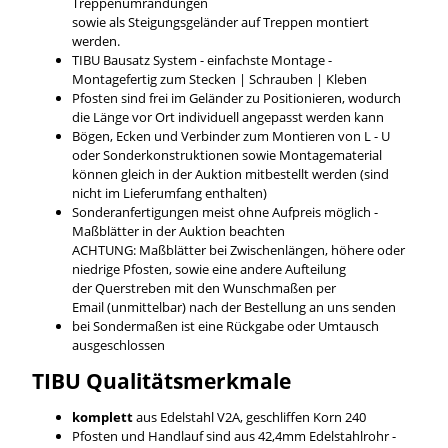
Treppenumrandungen
sowie als Steigungsgeländer auf Treppen montiert
werden.
TIBU Bausatz System - einfachste Montage -
Montagefertig zum Stecken | Schrauben | Kleben
Pfosten sind frei im Geländer zu Positionieren, wodurch
die Länge vor Ort individuell angepasst werden kann
Bögen, Ecken und Verbinder zum Montieren von L - U
oder Sonderkonstruktionen sowie Montagematerial
können gleich in der Auktion mitbestellt werden (sind
nicht im Lieferumfang enthalten)
Sonderanfertigungen meist ohne Aufpreis möglich -
Maßblätter in der Auktion beachten
ACHTUNG: Maßblätter bei Zwischenlängen, höhere oder
niedrige Pfosten, sowie eine andere Aufteilung
der Querstreben mit den Wunschmaßen per
Email (unmittelbar) nach der Bestellung an uns senden
bei Sondermaßen ist eine Rückgabe oder Umtausch
ausgeschlossen
TIBU
Qualitätsmerkmale
komplett
aus Edelstahl V2A, geschliffen Korn 240
Pfosten und Handlauf sind aus 42,4mm Edelstahlrohr -