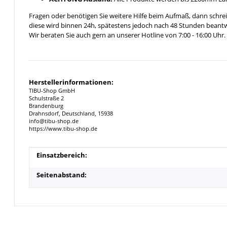
Fragen oder benötigen Sie weitere Hilfe beim Aufmaß, dann schrei
diese wird binnen 24h, spätestens jedoch nach 48 Stunden beantw
Wir beraten Sie auch gern an unserer Hotline von 7:00 - 16:00 Uhr.
Herstellerinformationen:
TIBU-Shop GmbH
Schulstraße 2
Brandenburg
Drahnsdorf, Deutschland, 15938
info@tibu-shop.de
https://www.tibu-shop.de
Produkteigenschaft
Wert
Einsatzbereich:
Seitenabstand: