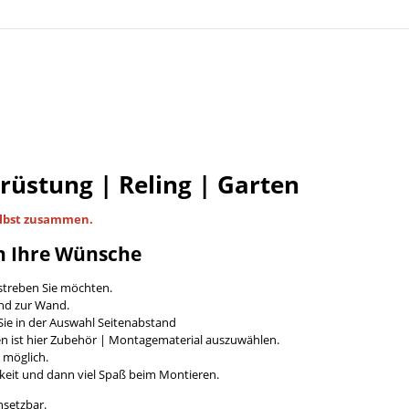
Brüstung | Reling | Garten
lbst
zusammen.
n Ihre Wünsche
streben Sie möchten.
and zur Wand.
ie in der Auswahl Seitenabstand
en ist hier Zubehör | Montagematerial auszuwählen.
t möglich.
keit und dann viel Spaß beim Montieren.
nsetzbar.