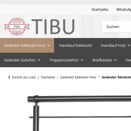
Startseite
WhatsA
Geländer Edelstahl Holz
Handlauf Edelstahl
Handlauf Holz
Geländer Zubehör
Treppenzubehör
Briefkästen
Ve
Zurück zur Liste
Startseite
Geländer Edelstahl Holz
Geländer Edelsta