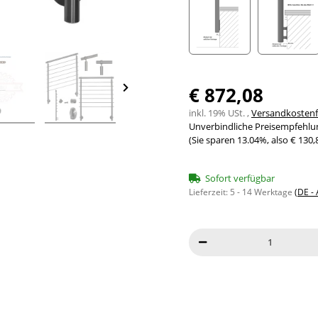
Seitenabstand 10mm
Seite
€ 872,08
inkl. 19% USt. ,
Versandkostenfr
Unverbindliche Preisempfehlun
(Sie sparen
13.04%
, also
€ 130,
Sofort verfügbar
Lieferzeit:
5 - 14 Werktage
(DE -