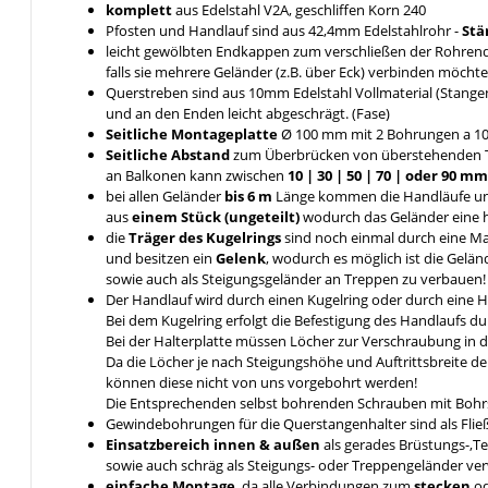
komplett
aus Edelstahl V2A, geschliffen Korn 240
Pfosten und Handlauf sind aus 42,4mm Edelstahlrohr -
Stä
leicht gewölbten Endkappen zum verschließen der Rohrende
falls sie mehrere Geländer (z.B. über Eck) verbinden möcht
Querstreben sind aus 10mm Edelstahl Vollmaterial (Stange
und an den Enden leicht abgeschrägt. (Fase)
Seitliche Montageplatte
Ø 100 mm mit 2 Bohrungen a 1
Seitliche Abstand
zum Überbrücken von überstehenden 
an Balkonen kann zwischen
10 | 30 | 50 | 70 | oder 90 
bei allen Geländer
bis 6 m
Länge kommen die Handläufe u
aus
einem Stück (ungeteilt)
wodurch das Geländer eine hö
die
Träger des Kugelrings
sind noch einmal durch eine 
und besitzen ein
Gelenk
, wodurch es möglich ist die Gelä
sowie auch als Steigungsgeländer an Treppen zu verbauen!
Der Handlauf wird durch einen Kugelring oder durch eine 
Bei dem Kugelring erfolgt die Befestigung des Handlaufs 
Bei der Halterplatte müssen Löcher zur Verschraubung in 
Da die Löcher je nach Steigungshöhe und Auftrittsbreite d
können diese nicht von uns vorgebohrt werden!
Die Entsprechenden selbst bohrenden Schrauben mit Bohrs
Gewindebohrungen für die Querstangenhalter sind als Fli
Einsatzbereich innen & außen
als gerades Brüstungs-,T
sowie auch schräg als Steigungs- oder Treppengeländer v
einfache Montage
, da alle Verbindungen zum
stecken
o