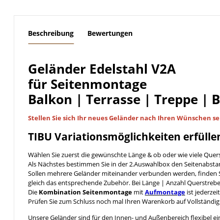
weitere Registerkarten anzeigen
Beschreibung
Bewertungen
Geländer Edelstahl V2A
für Seitenmontage
Balkon | Terrasse | Treppe | 
Stellen Sie sich Ihr neues Geländer nach Ihren Wünschen
se
TIBU
Variationsmöglichkeiten
erfülle
Wählen Sie zuerst die gewünschte Länge & ob oder wie viele Quer
Als Nächstes bestimmen Sie in der 2.Auswahlbox den Seitenabst
Sollen mehrere Geländer miteinander verbunden werden, finden S
gleich das entsprechende Zubehör. Bei Länge | Anzahl Querstreb
Die
Kombination Seitenmontage
mit
Aufmontage
ist jederzei
Prüfen Sie zum Schluss noch mal Ihren Warenkorb auf Vollständig
Unsere Geländer sind für den Innen- und Außenbereich flexibel ei