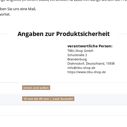
ben Sie uns eine Mail,
ortet.
Angaben zur Produktsicherheit
verantwortliche Person:
TIBU-Shop GmbH
Schulstraße 2
Brandenburg
Drahnsdorf, Deutschland, 15938
info@tibu-shop.de
https://www.tibu-shop.de
innen und außen
10 mm bis 90 mm | nach Auswahl