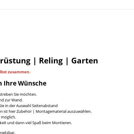
Brüstung | Reling | Garten
lbst
zusammen.
n Ihre Wünsche
streben Sie möchten.
and zur Wand.
ie in der Auswahl Seitenabstand
en ist hier Zubehör | Montagematerial auszuwählen.
t möglich.
keit und dann viel Spaß beim Montieren.
nsetzbar.