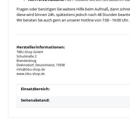
Fragen oder benötigen Sie weitere Hilfe beim Aufmaß, dann schrei
diese wird binnen 24h, spätestens jedoch nach 48 Stunden beantw
Wir beraten Sie auch gern an unserer Hotline von 7:00 - 16:00 Uhr.
Herstellerinformationen:
TIBU-Shop GmbH
Schulstraße 2
Brandenburg
Drahnsdorf, Deutschland, 15938
info@tibu-shop.de
www.tibu-shop.de
Produkteigenschaft
Wert
Einsatzbereich:
Seitenabstand: