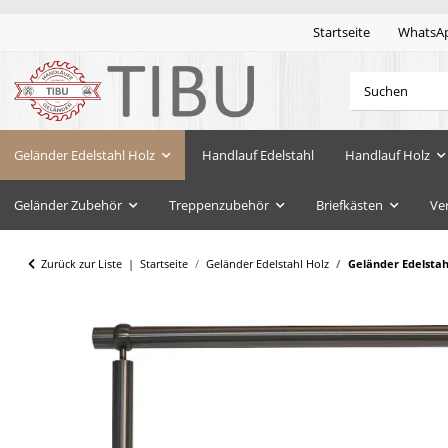
Startseite
WhatsA
Geländer Edelstahl Holz
Handlauf Edelstahl
Handlauf Holz
Geländer Zubehör
Treppenzubehör
Briefkästen
Ve
Zurück zur Liste
Startseite
Geländer Edelstahl Holz
Geländer Edelsta