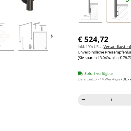
Seitenabstand 10mm
Seite
€ 524,72
inkl. 19% USt. ,
Versandkostenfr
Unverbindliche Preisempfehlun
(Sie sparen
13.04%
, also
€ 78,7
Sofort verfügbar
Lieferzeit:
5 - 14 Werktage
(DE -