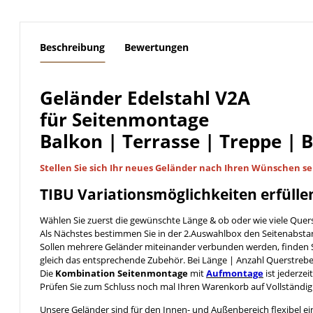
weitere Registerkarten anzeigen
Beschreibung
Bewertungen
Geländer Edelstahl V2A
für Seitenmontage
Balkon | Terrasse | Treppe | 
Stellen Sie sich Ihr neues Geländer nach Ihren Wünschen
se
TIBU
Variationsmöglichkeiten
erfülle
Wählen Sie zuerst die gewünschte Länge & ob oder wie viele Quer
Als Nächstes bestimmen Sie in der 2.Auswahlbox den Seitenabst
Sollen mehrere Geländer miteinander verbunden werden, finden S
gleich das entsprechende Zubehör. Bei Länge | Anzahl Querstreb
Die
Kombination Seitenmontage
mit
Aufmontage
ist jederzei
Prüfen Sie zum Schluss noch mal Ihren Warenkorb auf Vollständig
Unsere Geländer sind für den Innen- und Außenbereich flexibel ei