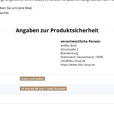
ben Sie uns eine Mail,
ortet.
Angaben zur Produktsicherheit
verantwortliche Person:
Steffen Buhl
Schulstraße 2
Brandenburg
Drahnsdorf, Deutschland, 15938
info@tibu-shop.de
https://www.tibu-shop.de
innen und außen
10 mm bis 90 mm | nach Auswahl