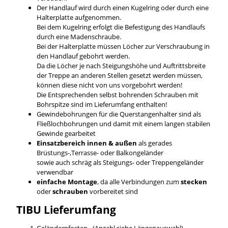
Der Handlauf wird durch einen Kugelring oder durch eine
Halterplatte aufgenommen.
Bei dem Kugelring erfolgt die Befestigung des Handlaufs
durch eine Madenschraube.
Bei der Halterplatte müssen Löcher zur Verschraubung in
den Handlauf gebohrt werden.
Da die Löcher je nach Steigungshöhe und Auftrittsbreite
der Treppe an anderen Stellen gesetzt werden müssen,
können diese nicht von uns vorgebohrt werden!
Die Entsprechenden selbst bohrenden Schrauben mit
Bohrspitze sind im Lieferumfang enthalten!
Gewindebohrungen für die Querstangenhalter sind als
Fließlochbohrungen und damit mit einem langen stabilen
Gewinde gearbeitet
Einsatzbereich innen & außen
als gerades
Brüstungs-,Terrasse- oder Balkongeländer
sowie auch schräg als Steigungs- oder Treppengeländer
verwendbar
einfache Montage
, da alle Verbindungen zum
stecken
oder
schrauben
vorbereitet sind
TIBU
Lieferumfang
Geländerpfosten - (Anzahl siehe Längenauswahl)