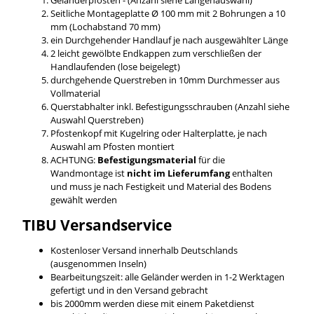
Seitliche Montageplatte Ø 100 mm mit 2 Bohrungen a 10
mm (Lochabstand 70 mm)
ein Durchgehender Handlauf je nach ausgewählter Länge
2 leicht gewölbte Endkappen zum verschließen der
Handlaufenden (lose beigelegt)
durchgehende Querstreben in 10mm Durchmesser aus
Vollmaterial
Querstabhalter inkl. Befestigungsschrauben (Anzahl siehe
Auswahl Querstreben)
Pfostenkopf mit Kugelring oder Halterplatte, je nach
Auswahl am Pfosten montiert
ACHTUNG:
Befestigungsmaterial
für die
Wandmontage ist
nicht im Lieferumfang
enthalten
und muss je nach Festigkeit und Material des Bodens
gewählt werden
TIBU
Versandservice
Kostenloser Versand innerhalb Deutschlands
(ausgenommen Inseln)
Bearbeitungszeit: alle Geländer werden in 1-2 Werktagen
gefertigt und in den Versand gebracht
bis 2000mm werden diese mit einem Paketdienst