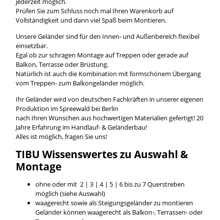
jederzeit möglich.
Prüfen Sie zum Schluss noch mal Ihren Warenkorb auf
Vollständigkeit und dann viel Spaß beim Montieren.
Unsere Geländer sind für den Innen- und Außenbereich flexibel
einsetzbar.
Egal ob zur schrägen Montage auf Treppen oder gerade auf
Balkon, Terrasse oder Brüstung.
Natürlich ist auch die Kombination mit formschönem Übergang
vom Treppen- zum Balkongeländer möglich.
Ihr Geländer wird von deutschen Fachkräften in unserer eigenen
Produktion im Spreewald bei Berlin
nach Ihren Wünschen aus hochwertigen Materialien gefertigt! 20
Jahre Erfahrung im Handlauf- & Geländerbau!
Alles ist möglich, fragen Sie uns!
TIBU
Wissenswertes
zu Auswahl &
Montage
ohne oder mit 2 | 3 | 4 | 5 | 6 bis zu 7 Querstreben
möglich (siehe Auswahl)
waagerecht sowie als Steigungsgeländer zu montieren
Geländer können waagerecht als Balkon-, Terrassen- oder