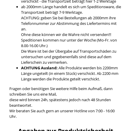
verschickt - die Transportzeit beträgt hier 1-2 Werktage
ab 2000mm Länge handelt es sich um Speditionsware, die
Transportzeit beträgt 7-9 Werktage.
ACHTUNG: geben Sie bei Bestellungen ab 2000mm ihre
Telefonnummer zur Abstimmung des Liefertermins mit
an.
Ohne diese können wir die Wahre nicht versenden!!!
Speditionen kommen nur unter der Woche (Mo-Fr. von
8.00-16.00 Uhr.)
Die Ware ist bei der Übergabe auf Transportschäden zu
untersuchen und gegebenenfalls sind diese auf dem
Lieferschein zu vermerken.
ACHTUNG Ausland:
Alle Produkte werden bis 2200mm
Länge ungeteilt (in einem Stück) verschickt. Ab 2200 mm
Länge werden die Produkte geteilt verschickt.
Fragen oder benötigen Sie weitere Hilfe beim Aufmaß, dann
schreiben Sie uns eine Mail,
diese wird binnen 24h, spätestens jedoch nach 48 Stunden
beantwortet.
Wir beraten Sie auch gern an unserer Hotline von 7:00 - 16:00
Uhr.
Angaben zur Produktsicherheit