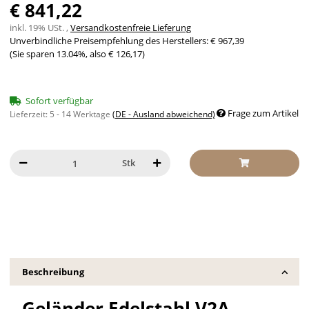
€ 841,22
inkl. 19% USt. ,
Versandkostenfreie Lieferung
Unverbindliche Preisempfehlung des Herstellers
:
€ 967,39
(Sie sparen
13.04%
, also
€ 126,17
)
Sofort verfügbar
Frage zum Artikel
Lieferzeit:
5 - 14 Werktage
(DE - Ausland abweichend)
Stk
Beschreibung
Geländer Edelstahl V2A