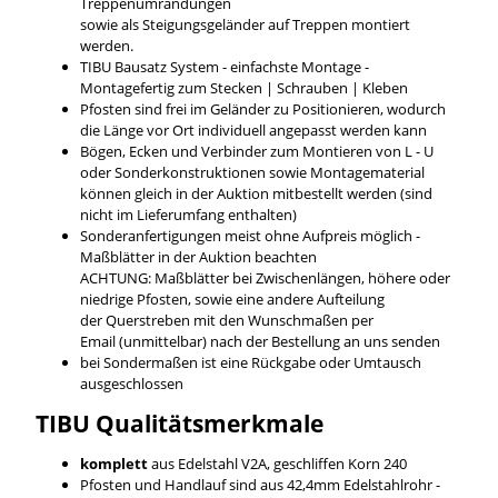
Treppenumrandungen
sowie als Steigungsgeländer auf Treppen montiert
werden.
TIBU Bausatz System - einfachste Montage -
Montagefertig zum Stecken | Schrauben | Kleben
Pfosten sind frei im Geländer zu Positionieren, wodurch
die Länge vor Ort individuell angepasst werden kann
Bögen, Ecken und Verbinder zum Montieren von L - U
oder Sonderkonstruktionen sowie Montagematerial
können gleich in der Auktion mitbestellt werden (sind
nicht im Lieferumfang enthalten)
Sonderanfertigungen meist ohne Aufpreis möglich -
Maßblätter in der Auktion beachten
ACHTUNG: Maßblätter bei Zwischenlängen, höhere oder
niedrige Pfosten, sowie eine andere Aufteilung
der Querstreben mit den Wunschmaßen per
Email (unmittelbar) nach der Bestellung an uns senden
bei Sondermaßen ist eine Rückgabe oder Umtausch
ausgeschlossen
TIBU
Qualitätsmerkmale
komplett
aus Edelstahl V2A, geschliffen Korn 240
Pfosten und Handlauf sind aus 42,4mm Edelstahlrohr -