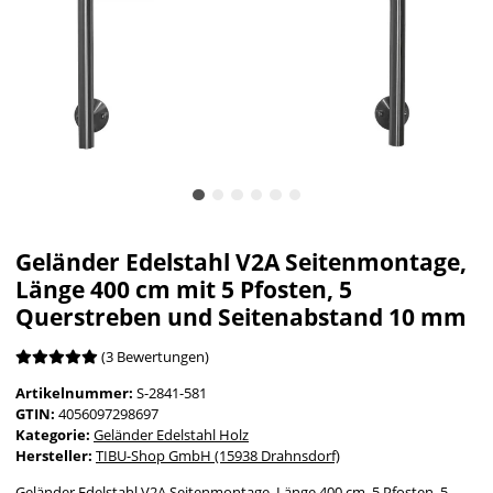
Geländer Edelstahl V2A Seitenmontage,
Länge 400 cm mit 5 Pfosten, 5
Querstreben und Seitenabstand 10 mm
(3 Bewertungen)
Artikelnummer:
S-2841-581
GTIN:
4056097298697
Kategorie:
Geländer Edelstahl Holz
Hersteller:
TIBU-Shop GmbH (15938 Drahnsdorf)
Geländer Edelstahl V2A Seitenmontage, Länge 400 cm, 5 Pfosten, 5