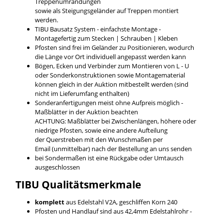
Treppenumrandungen
sowie als Steigungsgeländer auf Treppen montiert
werden.
TIBU Bausatz System - einfachste Montage -
Montagefertig zum Stecken | Schrauben | Kleben
Pfosten sind frei im Geländer zu Positionieren, wodurch
die Länge vor Ort individuell angepasst werden kann
Bögen, Ecken und Verbinder zum Montieren von L - U
oder Sonderkonstruktionen sowie Montagematerial
können gleich in der Auktion mitbestellt werden (sind
nicht im Lieferumfang enthalten)
Sonderanfertigungen meist ohne Aufpreis möglich -
Maßblätter in der Auktion beachten
ACHTUNG: Maßblätter bei Zwischenlängen, höhere oder
niedrige Pfosten, sowie eine andere Aufteilung
der Querstreben mit den Wunschmaßen per
Email (unmittelbar) nach der Bestellung an uns senden
bei Sondermaßen ist eine Rückgabe oder Umtausch
ausgeschlossen
TIBU
Qualitätsmerkmale
komplett
aus Edelstahl V2A, geschliffen Korn 240
Pfosten und Handlauf sind aus 42,4mm Edelstahlrohr -