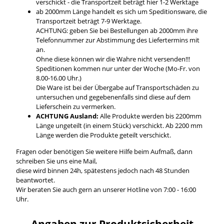
verschickt - die Transportzeit beträgt hier 1-2 Werktage
ab 2000mm Länge handelt es sich um Speditionsware, die
Transportzeit beträgt 7-9 Werktage.
ACHTUNG: geben Sie bei Bestellungen ab 2000mm ihre
Telefonnummer zur Abstimmung des Liefertermins mit
an.
Ohne diese können wir die Wahre nicht versenden!!!
Speditionen kommen nur unter der Woche (Mo-Fr. von
8.00-16.00 Uhr.)
Die Ware ist bei der Übergabe auf Transportschäden zu
untersuchen und gegebenenfalls sind diese auf dem
Lieferschein zu vermerken.
ACHTUNG Ausland:
Alle Produkte werden bis 2200mm
Länge ungeteilt (in einem Stück) verschickt. Ab 2200 mm
Länge werden die Produkte geteilt verschickt.
Fragen oder benötigen Sie weitere Hilfe beim Aufmaß, dann
schreiben Sie uns eine Mail,
diese wird binnen 24h, spätestens jedoch nach 48 Stunden
beantwortet.
Wir beraten Sie auch gern an unserer Hotline von 7:00 - 16:00
Uhr.
Angaben zur Produktsicherheit