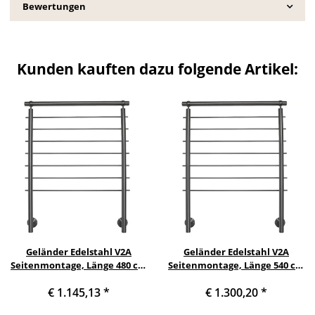
Bewertungen
Kunden kauften dazu folgende Artikel:
Geländer Edelstahl V2A
Geländer Edelstahl V2A
Seitenmontage, Länge 480 cm
Seitenmontage, Länge 540 cm
mit 5 Pfosten, 7 Querstreben
mit 6 Pfosten, 7 Querstreben
€ 1.145,13
*
€ 1.300,20
*
und Seitenabstand 30 mm
und Seitenabstand 30 mm