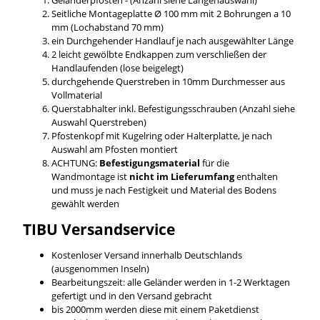
Seitliche Montageplatte Ø 100 mm mit 2 Bohrungen a 10
mm (Lochabstand 70 mm)
ein Durchgehender Handlauf je nach ausgewählter Länge
2 leicht gewölbte Endkappen zum verschließen der
Handlaufenden (lose beigelegt)
durchgehende Querstreben in 10mm Durchmesser aus
Vollmaterial
Querstabhalter inkl. Befestigungsschrauben (Anzahl siehe
Auswahl Querstreben)
Pfostenkopf mit Kugelring oder Halterplatte, je nach
Auswahl am Pfosten montiert
ACHTUNG:
Befestigungsmaterial
für die
Wandmontage ist
nicht im Lieferumfang
enthalten
und muss je nach Festigkeit und Material des Bodens
gewählt werden
TIBU
Versandservice
Kostenloser Versand innerhalb Deutschlands
(ausgenommen Inseln)
Bearbeitungszeit: alle Geländer werden in 1-2 Werktagen
gefertigt und in den Versand gebracht
bis 2000mm werden diese mit einem Paketdienst