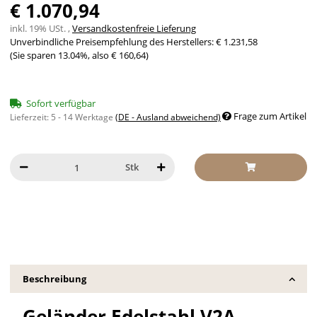
€ 1.070,94
inkl. 19% USt. ,
Versandkostenfreie Lieferung
Unverbindliche Preisempfehlung des Herstellers
:
€ 1.231,58
(Sie sparen
13.04%
, also
€ 160,64
)
Sofort verfügbar
Frage zum Artikel
Lieferzeit:
5 - 14 Werktage
(DE - Ausland abweichend)
Stk
Beschreibung
Geländer Edelstahl V2A