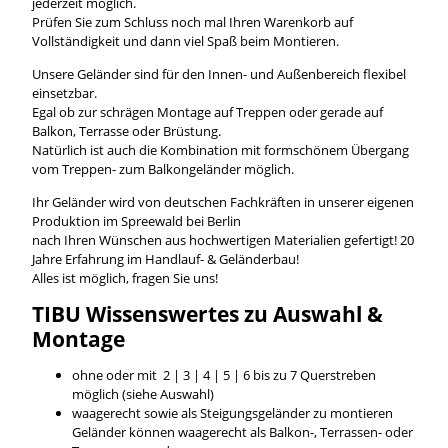
jederzeit möglich.
Prüfen Sie zum Schluss noch mal Ihren Warenkorb auf
Vollständigkeit und dann viel Spaß beim Montieren.
Unsere Geländer sind für den Innen- und Außenbereich flexibel
einsetzbar.
Egal ob zur schrägen Montage auf Treppen oder gerade auf
Balkon, Terrasse oder Brüstung.
Natürlich ist auch die Kombination mit formschönem Übergang
vom Treppen- zum Balkongeländer möglich.
Ihr Geländer wird von deutschen Fachkräften in unserer eigenen
Produktion im Spreewald bei Berlin
nach Ihren Wünschen aus hochwertigen Materialien gefertigt! 20
Jahre Erfahrung im Handlauf- & Geländerbau!
Alles ist möglich, fragen Sie uns!
TIBU
Wissenswertes
zu Auswahl &
Montage
ohne oder mit 2 | 3 | 4 | 5 | 6 bis zu 7 Querstreben
möglich (siehe Auswahl)
waagerecht sowie als Steigungsgeländer zu montieren
Geländer können waagerecht als Balkon-, Terrassen- oder