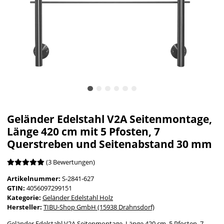
Geländer Edelstahl V2A Seitenmontage,
Länge 420 cm mit 5 Pfosten, 7
Querstreben und Seitenabstand 30 mm
(3 Bewertungen)
Artikelnummer:
S-2841-627
GTIN:
4056097299151
Kategorie:
Geländer Edelstahl Holz
Hersteller:
TIBU-Shop GmbH (15938 Drahnsdorf)
Geländer Edelstahl V2A Seitenmontage, Länge 420 cm, 5 Pfosten, 7