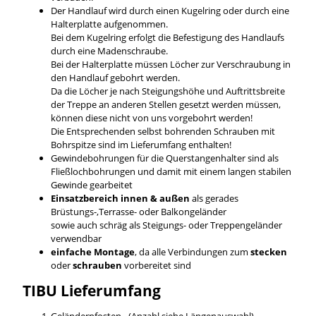
Der Handlauf wird durch einen Kugelring oder durch eine
Halterplatte aufgenommen.
Bei dem Kugelring erfolgt die Befestigung des Handlaufs
durch eine Madenschraube.
Bei der Halterplatte müssen Löcher zur Verschraubung in
den Handlauf gebohrt werden.
Da die Löcher je nach Steigungshöhe und Auftrittsbreite
der Treppe an anderen Stellen gesetzt werden müssen,
können diese nicht von uns vorgebohrt werden!
Die Entsprechenden selbst bohrenden Schrauben mit
Bohrspitze sind im Lieferumfang enthalten!
Gewindebohrungen für die Querstangenhalter sind als
Fließlochbohrungen und damit mit einem langen stabilen
Gewinde gearbeitet
Einsatzbereich innen & außen
als gerades
Brüstungs-,Terrasse- oder Balkongeländer
sowie auch schräg als Steigungs- oder Treppengeländer
verwendbar
einfache Montage
, da alle Verbindungen zum
stecken
oder
schrauben
vorbereitet sind
TIBU
Lieferumfang
Geländerpfosten - (Anzahl siehe Längenauswahl)