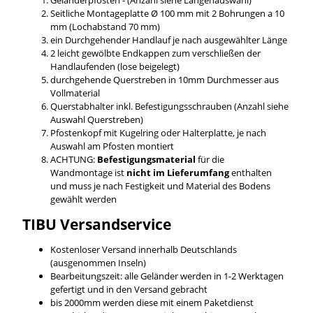
Seitliche Montageplatte Ø 100 mm mit 2 Bohrungen a 10
mm (Lochabstand 70 mm)
ein Durchgehender Handlauf je nach ausgewählter Länge
2 leicht gewölbte Endkappen zum verschließen der
Handlaufenden (lose beigelegt)
durchgehende Querstreben in 10mm Durchmesser aus
Vollmaterial
Querstabhalter inkl. Befestigungsschrauben (Anzahl siehe
Auswahl Querstreben)
Pfostenkopf mit Kugelring oder Halterplatte, je nach
Auswahl am Pfosten montiert
ACHTUNG:
Befestigungsmaterial
für die
Wandmontage ist
nicht im Lieferumfang
enthalten
und muss je nach Festigkeit und Material des Bodens
gewählt werden
TIBU
Versandservice
Kostenloser Versand innerhalb Deutschlands
(ausgenommen Inseln)
Bearbeitungszeit: alle Geländer werden in 1-2 Werktagen
gefertigt und in den Versand gebracht
bis 2000mm werden diese mit einem Paketdienst