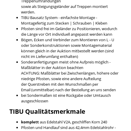
Treppenumrandungen
sowie als Steigungsgeländer auf Treppen montiert
werden.
TIBU Bausatz System - einfachste Montage -
Montagefertig zum Stecken | Schrauben | Kleben
Pfosten sind frei im Geländer zu Positionieren, wodurch
die Länge vor Ort individuell angepasst werden kann
Bögen, Ecken und Verbinder zum Montieren von L - U
oder Sonderkonstruktionen sowie Montagematerial
können gleich in der Auktion mitbestellt werden (sind
nicht im Lieferumfang enthalten)
Sonderanfertigungen meist ohne Aufpreis möglich -
Maßblätter in der Auktion beachten
ACHTUNG: Maßblätter bei Zwischenlängen, höhere oder
niedrige Pfosten, sowie eine andere Aufteilung
der Querstreben mit den Wunschmaßen per
Email (unmittelbar) nach der Bestellung an uns senden
bei Sondermaßen ist eine Rückgabe oder Umtausch
ausgeschlossen
TIBU
Qualitätsmerkmale
komplett
aus Edelstahl V2A, geschliffen Korn 240
Pfosten und Handlauf sind aus 42,4mm Edelstahlrohr -