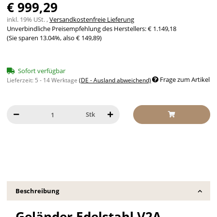
€ 999,29
inkl. 19% USt. ,
Versandkostenfreie Lieferung
Unverbindliche Preisempfehlung des Herstellers
:
€ 1.149,18
(Sie sparen
13.04%
, also
€ 149,89
)
Sofort verfügbar
Frage zum Artikel
Lieferzeit:
5 - 14 Werktage
(DE - Ausland abweichend)
Stk
Beschreibung
Geländer Edelstahl V2A