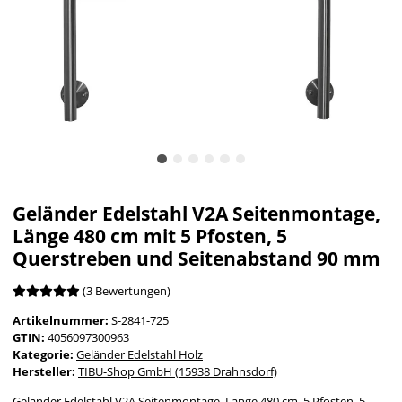
Geländer Edelstahl V2A Seitenmontage,
Länge 480 cm mit 5 Pfosten, 5
Querstreben und Seitenabstand 90 mm
(3 Bewertungen)
Artikelnummer:
S-2841-725
GTIN:
4056097300963
Kategorie:
Geländer Edelstahl Holz
Hersteller:
TIBU-Shop GmbH (15938 Drahnsdorf)
Geländer Edelstahl V2A Seitenmontage, Länge 480 cm, 5 Pfosten, 5