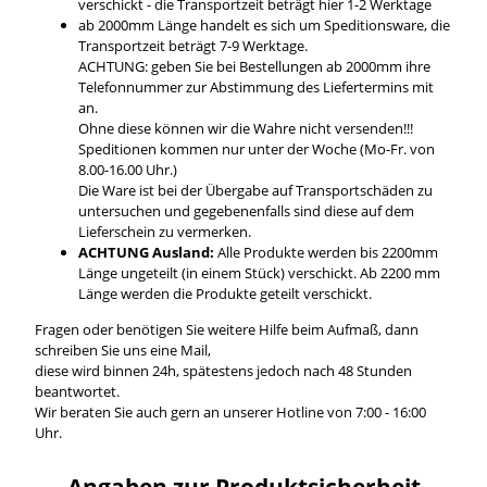
verschickt - die Transportzeit beträgt hier 1-2 Werktage
ab 2000mm Länge handelt es sich um Speditionsware, die
Transportzeit beträgt 7-9 Werktage.
ACHTUNG: geben Sie bei Bestellungen ab 2000mm ihre
Telefonnummer zur Abstimmung des Liefertermins mit
an.
Ohne diese können wir die Wahre nicht versenden!!!
Speditionen kommen nur unter der Woche (Mo-Fr. von
8.00-16.00 Uhr.)
Die Ware ist bei der Übergabe auf Transportschäden zu
untersuchen und gegebenenfalls sind diese auf dem
Lieferschein zu vermerken.
ACHTUNG Ausland:
Alle Produkte werden bis 2200mm
Länge ungeteilt (in einem Stück) verschickt. Ab 2200 mm
Länge werden die Produkte geteilt verschickt.
Fragen oder benötigen Sie weitere Hilfe beim Aufmaß, dann
schreiben Sie uns eine Mail,
diese wird binnen 24h, spätestens jedoch nach 48 Stunden
beantwortet.
Wir beraten Sie auch gern an unserer Hotline von 7:00 - 16:00
Uhr.
Angaben zur Produktsicherheit