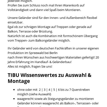
jederzeit möglich.
Prüfen Sie zum Schluss noch mal Ihren Warenkorb auf
Vollständigkeit und dann viel Spaß beim Montieren.
Unsere Geländer sind für den Innen- und Außenbereich flexibel
einsetzbar.
Egal ob zur schrägen Montage auf Treppen oder gerade auf
Balkon, Terrasse oder Brüstung.
Natürlich ist auch die Kombination mit formschönem Übergang
vom Treppen- zum Balkongeländer möglich.
Ihr Geländer wird von deutschen Fachkräften in unserer eigenen
Produktion im Spreewald bei Berlin
nach Ihren Wünschen aus hochwertigen Materialien gefertigt! 20
Jahre Erfahrung im Handlauf- & Geländerbau!
Alles ist möglich, fragen Sie uns!
TIBU
Wissenswertes
zu Auswahl &
Montage
ohne oder mit 2 | 3 | 4 | 5 | 6 bis zu 7 Querstreben
möglich (siehe Auswahl)
waagerecht sowie als Steigungsgeländer zu montieren
Geländer können waagerecht als Balkon-, Terrassen- oder