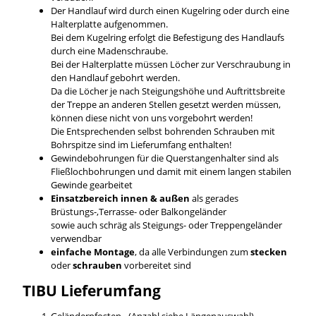
Der Handlauf wird durch einen Kugelring oder durch eine
Halterplatte aufgenommen.
Bei dem Kugelring erfolgt die Befestigung des Handlaufs
durch eine Madenschraube.
Bei der Halterplatte müssen Löcher zur Verschraubung in
den Handlauf gebohrt werden.
Da die Löcher je nach Steigungshöhe und Auftrittsbreite
der Treppe an anderen Stellen gesetzt werden müssen,
können diese nicht von uns vorgebohrt werden!
Die Entsprechenden selbst bohrenden Schrauben mit
Bohrspitze sind im Lieferumfang enthalten!
Gewindebohrungen für die Querstangenhalter sind als
Fließlochbohrungen und damit mit einem langen stabilen
Gewinde gearbeitet
Einsatzbereich innen & außen
als gerades
Brüstungs-,Terrasse- oder Balkongeländer
sowie auch schräg als Steigungs- oder Treppengeländer
verwendbar
einfache Montage
, da alle Verbindungen zum
stecken
oder
schrauben
vorbereitet sind
TIBU
Lieferumfang
Geländerpfosten - (Anzahl siehe Längenauswahl)