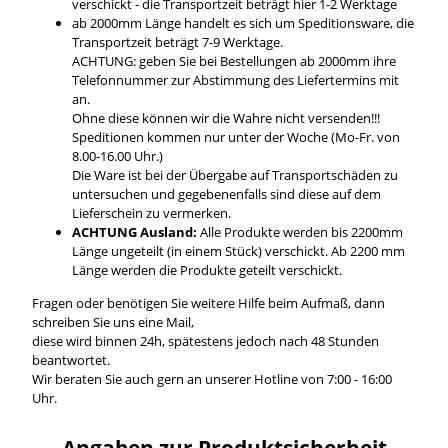
verschickt - die Transportzeit beträgt hier 1-2 Werktage
ab 2000mm Länge handelt es sich um Speditionsware, die
Transportzeit beträgt 7-9 Werktage.
ACHTUNG: geben Sie bei Bestellungen ab 2000mm ihre
Telefonnummer zur Abstimmung des Liefertermins mit
an.
Ohne diese können wir die Wahre nicht versenden!!!
Speditionen kommen nur unter der Woche (Mo-Fr. von
8.00-16.00 Uhr.)
Die Ware ist bei der Übergabe auf Transportschäden zu
untersuchen und gegebenenfalls sind diese auf dem
Lieferschein zu vermerken.
ACHTUNG Ausland:
Alle Produkte werden bis 2200mm
Länge ungeteilt (in einem Stück) verschickt. Ab 2200 mm
Länge werden die Produkte geteilt verschickt.
Fragen oder benötigen Sie weitere Hilfe beim Aufmaß, dann
schreiben Sie uns eine Mail,
diese wird binnen 24h, spätestens jedoch nach 48 Stunden
beantwortet.
Wir beraten Sie auch gern an unserer Hotline von 7:00 - 16:00
Uhr.
Angaben zur Produktsicherheit