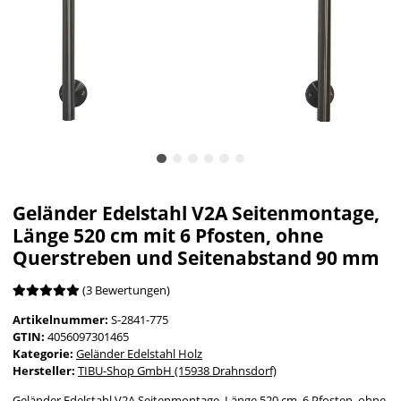
Geländer Edelstahl V2A Seitenmontage,
Länge 520 cm mit 6 Pfosten, ohne
Querstreben und Seitenabstand 90 mm
(3 Bewertungen)
Artikelnummer:
S-2841-775
GTIN:
4056097301465
Kategorie:
Geländer Edelstahl Holz
Hersteller:
TIBU-Shop GmbH (15938 Drahnsdorf)
Geländer Edelstahl V2A Seitenmontage, Länge 520 cm, 6 Pfosten, ohne