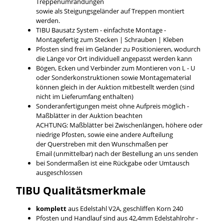
Treppenumrandungen
sowie als Steigungsgeländer auf Treppen montiert
werden.
TIBU Bausatz System - einfachste Montage -
Montagefertig zum Stecken | Schrauben | Kleben
Pfosten sind frei im Geländer zu Positionieren, wodurch
die Länge vor Ort individuell angepasst werden kann
Bögen, Ecken und Verbinder zum Montieren von L - U
oder Sonderkonstruktionen sowie Montagematerial
können gleich in der Auktion mitbestellt werden (sind
nicht im Lieferumfang enthalten)
Sonderanfertigungen meist ohne Aufpreis möglich -
Maßblätter in der Auktion beachten
ACHTUNG: Maßblätter bei Zwischenlängen, höhere oder
niedrige Pfosten, sowie eine andere Aufteilung
der Querstreben mit den Wunschmaßen per
Email (unmittelbar) nach der Bestellung an uns senden
bei Sondermaßen ist eine Rückgabe oder Umtausch
ausgeschlossen
TIBU
Qualitätsmerkmale
komplett
aus Edelstahl V2A, geschliffen Korn 240
Pfosten und Handlauf sind aus 42,4mm Edelstahlrohr -