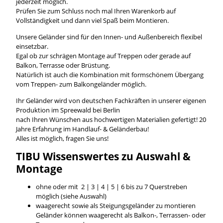
jederzeit möglich.
Prüfen Sie zum Schluss noch mal Ihren Warenkorb auf
Vollständigkeit und dann viel Spaß beim Montieren.
Unsere Geländer sind für den Innen- und Außenbereich flexibel
einsetzbar.
Egal ob zur schrägen Montage auf Treppen oder gerade auf
Balkon, Terrasse oder Brüstung.
Natürlich ist auch die Kombination mit formschönem Übergang
vom Treppen- zum Balkongeländer möglich.
Ihr Geländer wird von deutschen Fachkräften in unserer eigenen
Produktion im Spreewald bei Berlin
nach Ihren Wünschen aus hochwertigen Materialien gefertigt! 20
Jahre Erfahrung im Handlauf- & Geländerbau!
Alles ist möglich, fragen Sie uns!
TIBU
Wissenswertes
zu Auswahl &
Montage
ohne oder mit 2 | 3 | 4 | 5 | 6 bis zu 7 Querstreben
möglich (siehe Auswahl)
waagerecht sowie als Steigungsgeländer zu montieren
Geländer können waagerecht als Balkon-, Terrassen- oder