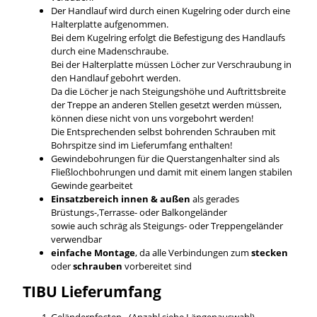
Der Handlauf wird durch einen Kugelring oder durch eine
Halterplatte aufgenommen.
Bei dem Kugelring erfolgt die Befestigung des Handlaufs
durch eine Madenschraube.
Bei der Halterplatte müssen Löcher zur Verschraubung in
den Handlauf gebohrt werden.
Da die Löcher je nach Steigungshöhe und Auftrittsbreite
der Treppe an anderen Stellen gesetzt werden müssen,
können diese nicht von uns vorgebohrt werden!
Die Entsprechenden selbst bohrenden Schrauben mit
Bohrspitze sind im Lieferumfang enthalten!
Gewindebohrungen für die Querstangenhalter sind als
Fließlochbohrungen und damit mit einem langen stabilen
Gewinde gearbeitet
Einsatzbereich innen & außen
als gerades
Brüstungs-,Terrasse- oder Balkongeländer
sowie auch schräg als Steigungs- oder Treppengeländer
verwendbar
einfache Montage
, da alle Verbindungen zum
stecken
oder
schrauben
vorbereitet sind
TIBU
Lieferumfang
Geländerpfosten - (Anzahl siehe Längenauswahl)