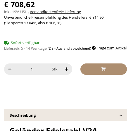
€ 708,62
inkl. 19% USt. ,
Versandkostenfreie Lieferung
Unverbindliche Preisempfehlung des Herstellers
:
€ 814,90
(Sie sparen
13.04%
, also
€ 106,28
)
Sofort verfügbar
Frage zum Artikel
Lieferzeit:
5 - 14 Werktage
(DE - Ausland abweichend)
Stk
Beschreibung
Geländer Edelstahl V2A