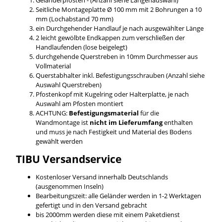
Seitliche Montageplatte Ø 100 mm mit 2 Bohrungen a 10
mm (Lochabstand 70 mm)
ein Durchgehender Handlauf je nach ausgewählter Länge
2 leicht gewölbte Endkappen zum verschließen der
Handlaufenden (lose beigelegt)
durchgehende Querstreben in 10mm Durchmesser aus
Vollmaterial
Querstabhalter inkl. Befestigungsschrauben (Anzahl siehe
Auswahl Querstreben)
Pfostenkopf mit Kugelring oder Halterplatte, je nach
Auswahl am Pfosten montiert
ACHTUNG:
Befestigungsmaterial
für die
Wandmontage ist
nicht im Lieferumfang
enthalten
und muss je nach Festigkeit und Material des Bodens
gewählt werden
TIBU
Versandservice
Kostenloser Versand innerhalb Deutschlands
(ausgenommen Inseln)
Bearbeitungszeit: alle Geländer werden in 1-2 Werktagen
gefertigt und in den Versand gebracht
bis 2000mm werden diese mit einem Paketdienst