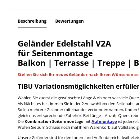
weitere Registerkarten anzeigen
Beschreibung
Bewertungen
Geländer Edelstahl V2A
für Seitenmontage
Balkon | Terrasse | Treppe | 
Stellen Sie sich Ihr neues Geländer nach Ihren Wünschen
se
TIBU
Variationsmöglichkeiten
erfülle
Wählen Sie zuerst die gewünschte Länge & ob oder wie viele Quer
Als Nächstes bestimmen Sie in der 2.Auswahlbox den Seitenabst
Sollen mehrere Geländer miteinander verbunden werden, finden S
gleich das entsprechende Zubehör. Bei Länge | Anzahl Querstreb
Die
Kombination Seitenmontage
mit
Aufmontage
ist jederzei
Prüfen Sie zum Schluss noch mal Ihren Warenkorb auf Vollständig
Unsere Geländer sind für den Innen- und Außenbereich flexibel ei