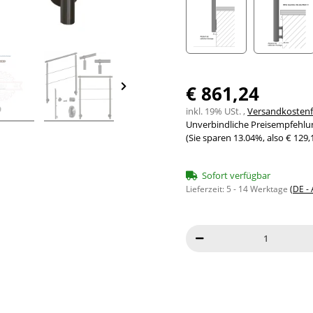
Seitenabstand 10mm
Seite
€ 861,24
inkl. 19% USt. ,
Versandkostenfr
Unverbindliche Preisempfehlun
(Sie sparen
13.04%
, also
€ 129,
Sofort verfügbar
Lieferzeit:
5 - 14 Werktage
(DE -