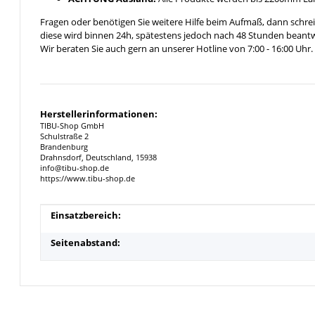
Fragen oder benötigen Sie weitere Hilfe beim Aufmaß, dann schrei
diese wird binnen 24h, spätestens jedoch nach 48 Stunden beantw
Wir beraten Sie auch gern an unserer Hotline von 7:00 - 16:00 Uhr.
Herstellerinformationen:
TIBU-Shop GmbH
Schulstraße 2
Brandenburg
Drahnsdorf, Deutschland, 15938
info@tibu-shop.de
https://www.tibu-shop.de
Produkteigenschaft
Wert
Einsatzbereich:
Seitenabstand: