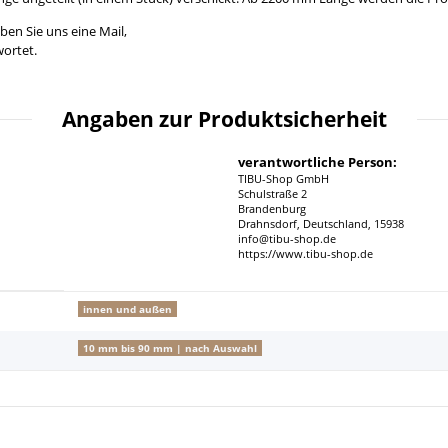
ben Sie uns eine Mail,
ortet.
Angaben zur Produktsicherheit
verantwortliche Person:
TIBU-Shop GmbH
Schulstraße 2
Brandenburg
Drahnsdorf, Deutschland, 15938
info@tibu-shop.de
https://www.tibu-shop.de
innen und außen
10 mm bis 90 mm | nach Auswahl