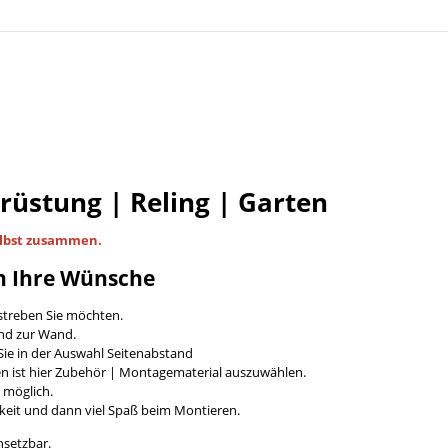
Brüstung | Reling | Garten
lbst
zusammen.
n Ihre Wünsche
streben Sie möchten.
and zur Wand.
ie in der Auswahl Seitenabstand
en ist hier Zubehör | Montagematerial auszuwählen.
t möglich.
keit und dann viel Spaß beim Montieren.
nsetzbar.