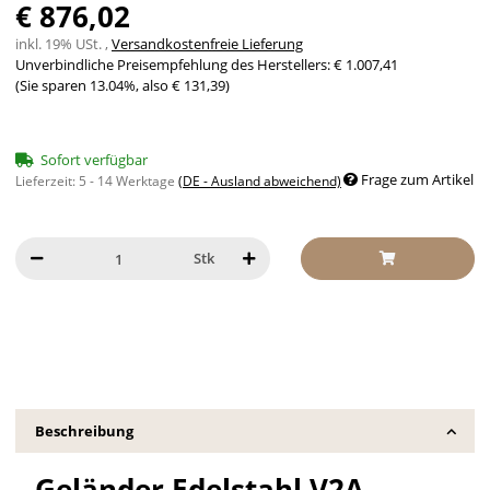
€ 876,02
inkl. 19% USt. ,
Versandkostenfreie Lieferung
Unverbindliche Preisempfehlung des Herstellers
:
€ 1.007,41
(Sie sparen
13.04%
, also
€ 131,39
)
Sofort verfügbar
Frage zum Artikel
Lieferzeit:
5 - 14 Werktage
(DE - Ausland abweichend)
Stk
Beschreibung
Geländer Edelstahl V2A