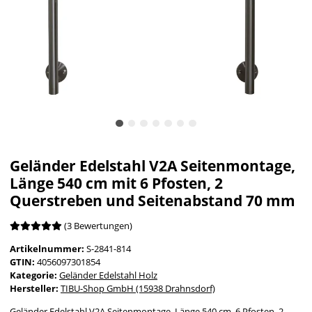
Geländer Edelstahl V2A Seitenmontage,
Länge 540 cm mit 6 Pfosten, 2
Querstreben und Seitenabstand 70 mm
(3 Bewertungen)
Artikelnummer:
S-2841-814
GTIN:
4056097301854
Kategorie:
Geländer Edelstahl Holz
Hersteller:
TIBU-Shop GmbH (15938 Drahnsdorf)
Geländer Edelstahl V2A Seitenmontage, Länge 540 cm, 6 Pfosten, 2