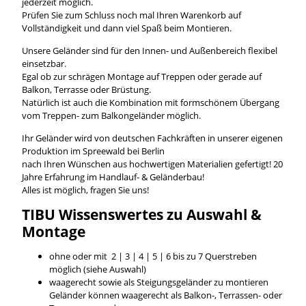
jederzeit möglich.
Prüfen Sie zum Schluss noch mal Ihren Warenkorb auf
Vollständigkeit und dann viel Spaß beim Montieren.
Unsere Geländer sind für den Innen- und Außenbereich flexibel
einsetzbar.
Egal ob zur schrägen Montage auf Treppen oder gerade auf
Balkon, Terrasse oder Brüstung.
Natürlich ist auch die Kombination mit formschönem Übergang
vom Treppen- zum Balkongeländer möglich.
Ihr Geländer wird von deutschen Fachkräften in unserer eigenen
Produktion im Spreewald bei Berlin
nach Ihren Wünschen aus hochwertigen Materialien gefertigt! 20
Jahre Erfahrung im Handlauf- & Geländerbau!
Alles ist möglich, fragen Sie uns!
TIBU
Wissenswertes
zu Auswahl &
Montage
ohne oder mit 2 | 3 | 4 | 5 | 6 bis zu 7 Querstreben
möglich (siehe Auswahl)
waagerecht sowie als Steigungsgeländer zu montieren
Geländer können waagerecht als Balkon-, Terrassen- oder