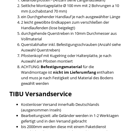
Seitliche Montageplatte Ø 100 mm mit 2 Bohrungen a 10
mm (Lochabstand 70 mm)
ein Durchgehender Handlauf je nach ausgewählter Länge
2 leicht gewölbte Endkappen zum verschließen der
Handlaufenden (lose beigelegt)
durchgehende Querstreben in 10mm Durchmesser aus
Vollmaterial
Querstabhalter inkl. Befestigungsschrauben (Anzahl siehe
Auswahl Querstreben)
Pfostenkopf mit Kugelring oder Halterplatte, je nach
Auswahl am Pfosten montiert
ACHTUNG:
Befestigungsmaterial
für die
Wandmontage ist
nicht im Lieferumfang
enthalten
und muss je nach Festigkeit und Material des Bodens
gewählt werden
TIBU
Versandservice
Kostenloser Versand innerhalb Deutschlands
(ausgenommen Inseln)
Bearbeitungszeit: alle Geländer werden in 1-2 Werktagen
gefertigt und in den Versand gebracht
bis 2000mm werden diese mit einem Paketdienst