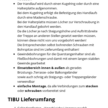
Der Handlauf wird durch einen Kugelring oder durch eine
Halterplatte aufgenommen.
Bei dem Kugelring erfolgt die Befestigung des Handlaufs
durch eine Madenschraube.
Bei der Halterplatte müssen Löcher zur Verschraubung in
den Handlauf gebohrt werden.
Da die Löcher je nach Steigungshöhe und Auftrittsbreite
der Treppe an anderen Stellen gesetzt werden müssen,
können diese nicht von uns vorgebohrt werden!
Die Entsprechenden selbst bohrenden Schrauben mit
Bohrspitze sind im Lieferumfang enthalten!
Gewindebohrungen für die Querstangenhalter sind als
Fließlochbohrungen und damit mit einem langen stabilen
Gewinde gearbeitet
Einsatzbereich innen & außen
als gerades
Brüstungs-,Terrasse- oder Balkongeländer
sowie auch schräg als Steigungs- oder Treppengeländer
verwendbar
einfache Montage
, da alle Verbindungen zum
stecken
oder
schrauben
vorbereitet sind
TIBU
Lieferumfang
Geländerpfosten - (Anzahl siehe Längenauswahl)