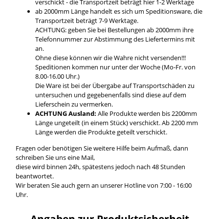
verschickt - die Transportzeit beträgt hier 1-2 Werktage
ab 2000mm Länge handelt es sich um Speditionsware, die
Transportzeit beträgt 7-9 Werktage.
ACHTUNG: geben Sie bei Bestellungen ab 2000mm ihre
Telefonnummer zur Abstimmung des Liefertermins mit
an.
Ohne diese können wir die Wahre nicht versenden!!!
Speditionen kommen nur unter der Woche (Mo-Fr. von
8.00-16.00 Uhr.)
Die Ware ist bei der Übergabe auf Transportschäden zu
untersuchen und gegebenenfalls sind diese auf dem
Lieferschein zu vermerken.
ACHTUNG Ausland:
Alle Produkte werden bis 2200mm
Länge ungeteilt (in einem Stück) verschickt. Ab 2200 mm
Länge werden die Produkte geteilt verschickt.
Fragen oder benötigen Sie weitere Hilfe beim Aufmaß, dann
schreiben Sie uns eine Mail,
diese wird binnen 24h, spätestens jedoch nach 48 Stunden
beantwortet.
Wir beraten Sie auch gern an unserer Hotline von 7:00 - 16:00
Uhr.
Angaben zur Produktsicherheit