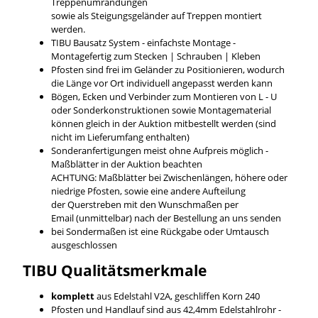
Treppenumrandungen
sowie als Steigungsgeländer auf Treppen montiert
werden.
TIBU Bausatz System - einfachste Montage -
Montagefertig zum Stecken | Schrauben | Kleben
Pfosten sind frei im Geländer zu Positionieren, wodurch
die Länge vor Ort individuell angepasst werden kann
Bögen, Ecken und Verbinder zum Montieren von L - U
oder Sonderkonstruktionen sowie Montagematerial
können gleich in der Auktion mitbestellt werden (sind
nicht im Lieferumfang enthalten)
Sonderanfertigungen meist ohne Aufpreis möglich -
Maßblätter in der Auktion beachten
ACHTUNG: Maßblätter bei Zwischenlängen, höhere oder
niedrige Pfosten, sowie eine andere Aufteilung
der Querstreben mit den Wunschmaßen per
Email (unmittelbar) nach der Bestellung an uns senden
bei Sondermaßen ist eine Rückgabe oder Umtausch
ausgeschlossen
TIBU
Qualitätsmerkmale
komplett
aus Edelstahl V2A, geschliffen Korn 240
Pfosten und Handlauf sind aus 42,4mm Edelstahlrohr -