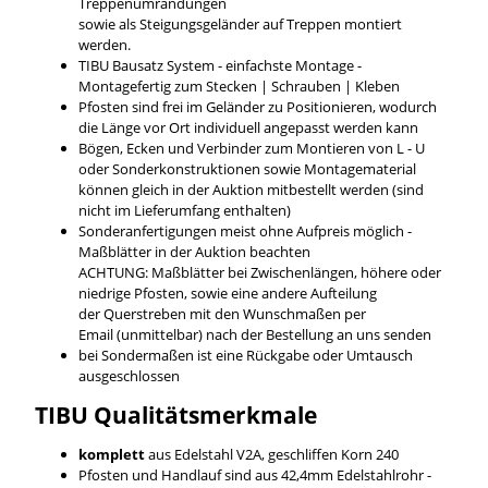
Treppenumrandungen
sowie als Steigungsgeländer auf Treppen montiert
werden.
TIBU Bausatz System - einfachste Montage -
Montagefertig zum Stecken | Schrauben | Kleben
Pfosten sind frei im Geländer zu Positionieren, wodurch
die Länge vor Ort individuell angepasst werden kann
Bögen, Ecken und Verbinder zum Montieren von L - U
oder Sonderkonstruktionen sowie Montagematerial
können gleich in der Auktion mitbestellt werden (sind
nicht im Lieferumfang enthalten)
Sonderanfertigungen meist ohne Aufpreis möglich -
Maßblätter in der Auktion beachten
ACHTUNG: Maßblätter bei Zwischenlängen, höhere oder
niedrige Pfosten, sowie eine andere Aufteilung
der Querstreben mit den Wunschmaßen per
Email (unmittelbar) nach der Bestellung an uns senden
bei Sondermaßen ist eine Rückgabe oder Umtausch
ausgeschlossen
TIBU
Qualitätsmerkmale
komplett
aus Edelstahl V2A, geschliffen Korn 240
Pfosten und Handlauf sind aus 42,4mm Edelstahlrohr -