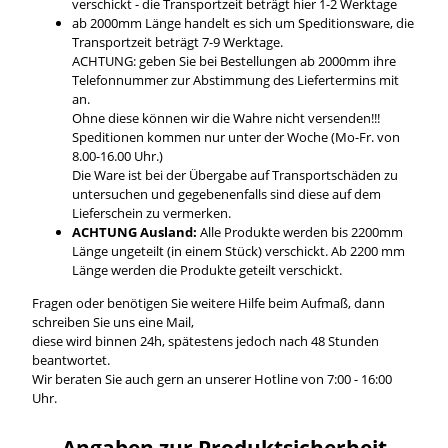
verschickt - die Transportzeit beträgt hier 1-2 Werktage
ab 2000mm Länge handelt es sich um Speditionsware, die
Transportzeit beträgt 7-9 Werktage.
ACHTUNG: geben Sie bei Bestellungen ab 2000mm ihre
Telefonnummer zur Abstimmung des Liefertermins mit
an.
Ohne diese können wir die Wahre nicht versenden!!!
Speditionen kommen nur unter der Woche (Mo-Fr. von
8.00-16.00 Uhr.)
Die Ware ist bei der Übergabe auf Transportschäden zu
untersuchen und gegebenenfalls sind diese auf dem
Lieferschein zu vermerken.
ACHTUNG Ausland:
Alle Produkte werden bis 2200mm
Länge ungeteilt (in einem Stück) verschickt. Ab 2200 mm
Länge werden die Produkte geteilt verschickt.
Fragen oder benötigen Sie weitere Hilfe beim Aufmaß, dann
schreiben Sie uns eine Mail,
diese wird binnen 24h, spätestens jedoch nach 48 Stunden
beantwortet.
Wir beraten Sie auch gern an unserer Hotline von 7:00 - 16:00
Uhr.
Angaben zur Produktsicherheit