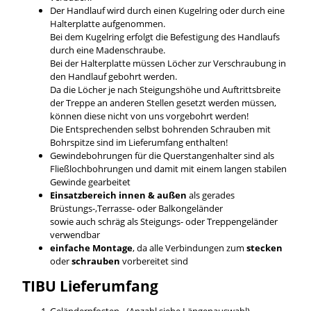
Der Handlauf wird durch einen Kugelring oder durch eine
Halterplatte aufgenommen.
Bei dem Kugelring erfolgt die Befestigung des Handlaufs
durch eine Madenschraube.
Bei der Halterplatte müssen Löcher zur Verschraubung in
den Handlauf gebohrt werden.
Da die Löcher je nach Steigungshöhe und Auftrittsbreite
der Treppe an anderen Stellen gesetzt werden müssen,
können diese nicht von uns vorgebohrt werden!
Die Entsprechenden selbst bohrenden Schrauben mit
Bohrspitze sind im Lieferumfang enthalten!
Gewindebohrungen für die Querstangenhalter sind als
Fließlochbohrungen und damit mit einem langen stabilen
Gewinde gearbeitet
Einsatzbereich innen & außen
als gerades
Brüstungs-,Terrasse- oder Balkongeländer
sowie auch schräg als Steigungs- oder Treppengeländer
verwendbar
einfache Montage
, da alle Verbindungen zum
stecken
oder
schrauben
vorbereitet sind
TIBU
Lieferumfang
Geländerpfosten - (Anzahl siehe Längenauswahl)