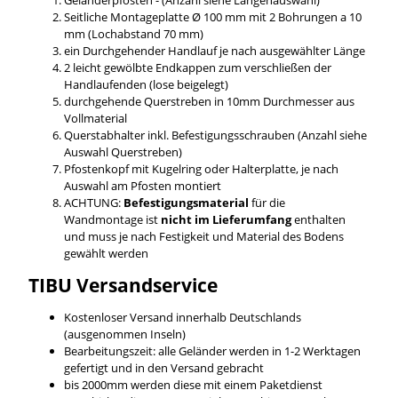
Seitliche Montageplatte Ø 100 mm mit 2 Bohrungen a 10
mm (Lochabstand 70 mm)
ein Durchgehender Handlauf je nach ausgewählter Länge
2 leicht gewölbte Endkappen zum verschließen der
Handlaufenden (lose beigelegt)
durchgehende Querstreben in 10mm Durchmesser aus
Vollmaterial
Querstabhalter inkl. Befestigungsschrauben (Anzahl siehe
Auswahl Querstreben)
Pfostenkopf mit Kugelring oder Halterplatte, je nach
Auswahl am Pfosten montiert
ACHTUNG:
Befestigungsmaterial
für die
Wandmontage ist
nicht im Lieferumfang
enthalten
und muss je nach Festigkeit und Material des Bodens
gewählt werden
TIBU
Versandservice
Kostenloser Versand innerhalb Deutschlands
(ausgenommen Inseln)
Bearbeitungszeit: alle Geländer werden in 1-2 Werktagen
gefertigt und in den Versand gebracht
bis 2000mm werden diese mit einem Paketdienst