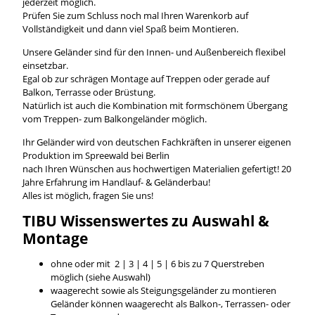
jederzeit möglich.
Prüfen Sie zum Schluss noch mal Ihren Warenkorb auf
Vollständigkeit und dann viel Spaß beim Montieren.
Unsere Geländer sind für den Innen- und Außenbereich flexibel
einsetzbar.
Egal ob zur schrägen Montage auf Treppen oder gerade auf
Balkon, Terrasse oder Brüstung.
Natürlich ist auch die Kombination mit formschönem Übergang
vom Treppen- zum Balkongeländer möglich.
Ihr Geländer wird von deutschen Fachkräften in unserer eigenen
Produktion im Spreewald bei Berlin
nach Ihren Wünschen aus hochwertigen Materialien gefertigt! 20
Jahre Erfahrung im Handlauf- & Geländerbau!
Alles ist möglich, fragen Sie uns!
TIBU
Wissenswertes
zu Auswahl &
Montage
ohne oder mit 2 | 3 | 4 | 5 | 6 bis zu 7 Querstreben
möglich (siehe Auswahl)
waagerecht sowie als Steigungsgeländer zu montieren
Geländer können waagerecht als Balkon-, Terrassen- oder