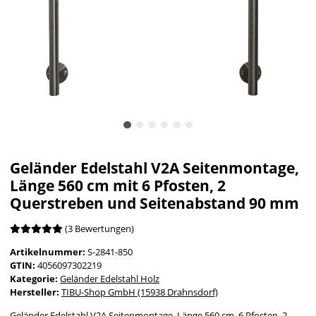
Geländer Edelstahl V2A Seitenmontage,
Länge 560 cm mit 6 Pfosten, 2
Querstreben und Seitenabstand 90 mm
(3 Bewertungen)
Artikelnummer:
S-2841-850
GTIN:
4056097302219
Kategorie:
Geländer Edelstahl Holz
Hersteller:
TIBU-Shop GmbH (15938 Drahnsdorf)
Geländer Edelstahl V2A Seitenmontage, Länge 560 cm, 6 Pfosten, 2