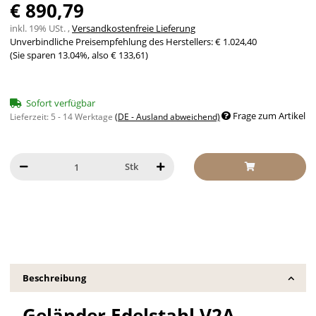
€ 890,79
inkl. 19% USt. ,
Versandkostenfreie Lieferung
Unverbindliche Preisempfehlung des Herstellers
:
€ 1.024,40
(Sie sparen
13.04%
, also
€ 133,61
)
Sofort verfügbar
Frage zum Artikel
Lieferzeit:
5 - 14 Werktage
(DE - Ausland abweichend)
Stk
Beschreibung
Geländer Edelstahl V2A