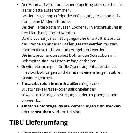
Der Handlauf wird durch einen Kugelring oder durch eine
Halterplatte aufgenommen.
Bei dem Kugelring erfolgt die Befestigung des Handlaufs
durch eine Madenschraube.
Bei der Halterplatte müssen Löcher zur Verschraubung in
den Handlauf gebohrt werden.
Da die Löcher je nach Steigungshöhe und Auftrittsbreite
der Treppe an anderen Stellen gesetzt werden müssen,
können diese nicht von uns vorgebohrt werden!
Die Entsprechenden selbst bohrenden Schrauben mit
Bohrspitze sind im Lieferumfang enthalten!
Gewindebohrungen für die Querstangenhalter sind als
Fließlochbohrungen und damit mit einem langen stabilen
Gewinde gearbeitet
Einsatzbereich innen & außen
als gerades
Brüstungs-,Terrasse- oder Balkongeländer
sowie auch schräg als Steigungs- oder Treppengeländer
verwendbar
einfache Montage
, da alle Verbindungen zum
stecken
oder
schrauben
vorbereitet sind
TIBU
Lieferumfang
Geländerpfosten - (Anzahl siehe Längenauswahl)