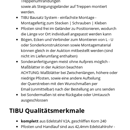
Treppenumrandungen
sowie als Steigungsgeländer auf Treppen montiert
werden.
TIBU Bausatz System - einfachste Montage -
Montagefertig zum Stecken | Schrauben | Kleben
Pfosten sind frei im Geländer zu Positionieren, wodurch
die Länge vor Ort individuell angepasst werden kann
Bögen, Ecken und Verbinder zum Montieren von L - U
oder Sonderkonstruktionen sowie Montagematerial
können gleich in der Auktion mitbestellt werden (sind
nicht im Lieferumfang enthalten)
Sonderanfertigungen meist ohne Aufpreis möglich -
Maßblätter in der Auktion beachten
ACHTUNG: Maßblätter bei Zwischenlängen, höhere oder
niedrige Pfosten, sowie eine andere Aufteilung
der Querstreben mit den Wunschmaßen per
Email (unmittelbar) nach der Bestellung an uns senden
bei Sondermaßen ist eine Rückgabe oder Umtausch
ausgeschlossen
TIBU
Qualitätsmerkmale
komplett
aus Edelstahl V2A, geschliffen Korn 240
Pfosten und Handlauf sind aus 42,4mm Edelstahlrohr -