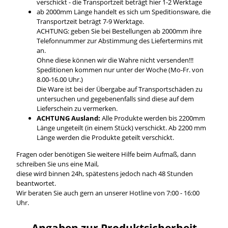
verschickt - die Transportzeit beträgt hier 1-2 Werktage
ab 2000mm Länge handelt es sich um Speditionsware, die
Transportzeit beträgt 7-9 Werktage.
ACHTUNG: geben Sie bei Bestellungen ab 2000mm ihre
Telefonnummer zur Abstimmung des Liefertermins mit
an.
Ohne diese können wir die Wahre nicht versenden!!!
Speditionen kommen nur unter der Woche (Mo-Fr. von
8.00-16.00 Uhr.)
Die Ware ist bei der Übergabe auf Transportschäden zu
untersuchen und gegebenenfalls sind diese auf dem
Lieferschein zu vermerken.
ACHTUNG Ausland:
Alle Produkte werden bis 2200mm
Länge ungeteilt (in einem Stück) verschickt. Ab 2200 mm
Länge werden die Produkte geteilt verschickt.
Fragen oder benötigen Sie weitere Hilfe beim Aufmaß, dann
schreiben Sie uns eine Mail,
diese wird binnen 24h, spätestens jedoch nach 48 Stunden
beantwortet.
Wir beraten Sie auch gern an unserer Hotline von 7:00 - 16:00
Uhr.
Angaben zur Produktsicherheit