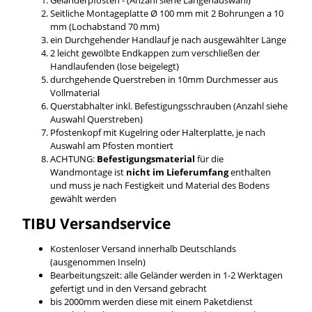
Seitliche Montageplatte Ø 100 mm mit 2 Bohrungen a 10
mm (Lochabstand 70 mm)
ein Durchgehender Handlauf je nach ausgewählter Länge
2 leicht gewölbte Endkappen zum verschließen der
Handlaufenden (lose beigelegt)
durchgehende Querstreben in 10mm Durchmesser aus
Vollmaterial
Querstabhalter inkl. Befestigungsschrauben (Anzahl siehe
Auswahl Querstreben)
Pfostenkopf mit Kugelring oder Halterplatte, je nach
Auswahl am Pfosten montiert
ACHTUNG:
Befestigungsmaterial
für die
Wandmontage ist
nicht im Lieferumfang
enthalten
und muss je nach Festigkeit und Material des Bodens
gewählt werden
TIBU
Versandservice
Kostenloser Versand innerhalb Deutschlands
(ausgenommen Inseln)
Bearbeitungszeit: alle Geländer werden in 1-2 Werktagen
gefertigt und in den Versand gebracht
bis 2000mm werden diese mit einem Paketdienst