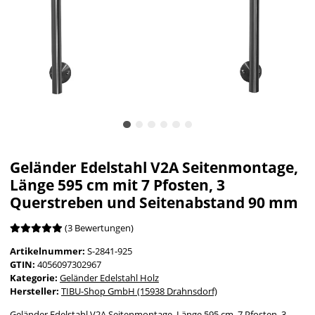
Geländer Edelstahl V2A Seitenmontage,
Länge 595 cm mit 7 Pfosten, 3
Querstreben und Seitenabstand 90 mm
(3 Bewertungen)
Artikelnummer:
S-2841-925
GTIN:
4056097302967
Kategorie:
Geländer Edelstahl Holz
Hersteller:
TIBU-Shop GmbH (15938 Drahnsdorf)
Geländer Edelstahl V2A Seitenmontage, Länge 595 cm, 7 Pfosten, 3