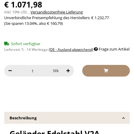
€ 1.071,98
inkl. 19% USt. ,
Versandkostenfreie Lieferung
Unverbindliche Preisempfehlung des Herstellers
:
€ 1.232,77
(Sie sparen
13.04%
, also
€ 160,79
)
Sofort verfügbar
Frage zum Artikel
Lieferzeit:
5 - 14 Werktage
(DE - Ausland abweichend)
Stk
Beschreibung
Geländer Edelstahl V2A