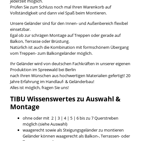
jederzeit möglich.
Prüfen Sie zum Schluss noch mal Ihren Warenkorb auf
Vollständigkeit und dann viel Spaß beim Montieren.
Unsere Geländer sind für den Innen- und Außenbereich flexibel
einsetzbar.
Egal ob zur schrägen Montage auf Treppen oder gerade auf
Balkon, Terrasse oder Brüstung.
Natürlich ist auch die Kombination mit formschönem Übergang
vom Treppen- zum Balkongeländer möglich.
Ihr Geländer wird von deutschen Fachkräften in unserer eigenen
Produktion im Spreewald bei Berlin
nach Ihren Wünschen aus hochwertigen Materialien gefertigt! 20
Jahre Erfahrung im Handlauf- & Geländerbau!
Alles ist möglich, fragen Sie uns!
TIBU
Wissenswertes
zu Auswahl &
Montage
ohne oder mit 2 | 3 | 4 | 5 | 6 bis zu 7 Querstreben
möglich (siehe Auswahl)
waagerecht sowie als Steigungsgeländer zu montieren
Geländer können waagerecht als Balkon-, Terrassen- oder