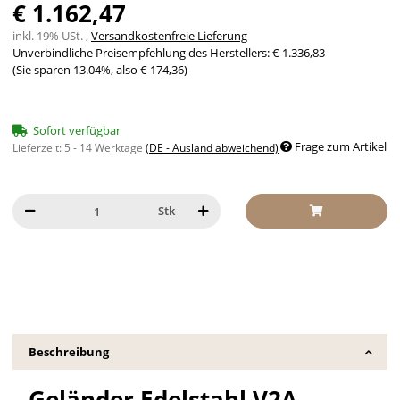
€ 1.162,47
inkl. 19% USt. ,
Versandkostenfreie Lieferung
Unverbindliche Preisempfehlung des Herstellers
:
€ 1.336,83
(Sie sparen
13.04%
, also
€ 174,36
)
Sofort verfügbar
Frage zum Artikel
Lieferzeit:
5 - 14 Werktage
(DE - Ausland abweichend)
Stk
Beschreibung
Geländer Edelstahl V2A