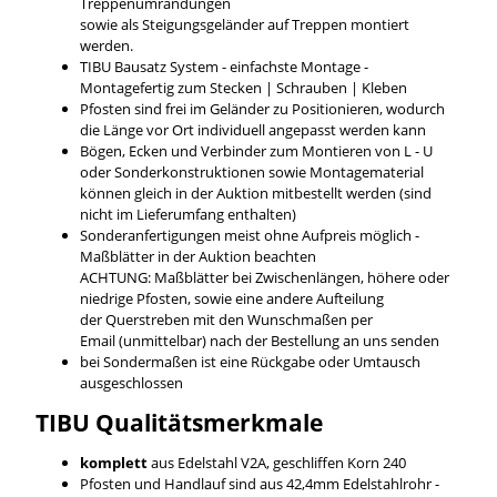
Treppenumrandungen
sowie als Steigungsgeländer auf Treppen montiert
werden.
TIBU Bausatz System - einfachste Montage -
Montagefertig zum Stecken | Schrauben | Kleben
Pfosten sind frei im Geländer zu Positionieren, wodurch
die Länge vor Ort individuell angepasst werden kann
Bögen, Ecken und Verbinder zum Montieren von L - U
oder Sonderkonstruktionen sowie Montagematerial
können gleich in der Auktion mitbestellt werden (sind
nicht im Lieferumfang enthalten)
Sonderanfertigungen meist ohne Aufpreis möglich -
Maßblätter in der Auktion beachten
ACHTUNG: Maßblätter bei Zwischenlängen, höhere oder
niedrige Pfosten, sowie eine andere Aufteilung
der Querstreben mit den Wunschmaßen per
Email (unmittelbar) nach der Bestellung an uns senden
bei Sondermaßen ist eine Rückgabe oder Umtausch
ausgeschlossen
TIBU
Qualitätsmerkmale
komplett
aus Edelstahl V2A, geschliffen Korn 240
Pfosten und Handlauf sind aus 42,4mm Edelstahlrohr -