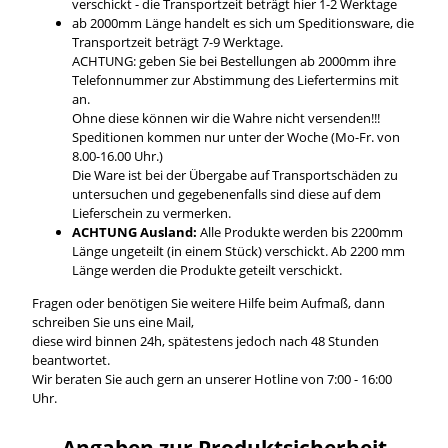
verschickt - die Transportzeit beträgt hier 1-2 Werktage
ab 2000mm Länge handelt es sich um Speditionsware, die
Transportzeit beträgt 7-9 Werktage.
ACHTUNG: geben Sie bei Bestellungen ab 2000mm ihre
Telefonnummer zur Abstimmung des Liefertermins mit
an.
Ohne diese können wir die Wahre nicht versenden!!!
Speditionen kommen nur unter der Woche (Mo-Fr. von
8.00-16.00 Uhr.)
Die Ware ist bei der Übergabe auf Transportschäden zu
untersuchen und gegebenenfalls sind diese auf dem
Lieferschein zu vermerken.
ACHTUNG Ausland:
Alle Produkte werden bis 2200mm
Länge ungeteilt (in einem Stück) verschickt. Ab 2200 mm
Länge werden die Produkte geteilt verschickt.
Fragen oder benötigen Sie weitere Hilfe beim Aufmaß, dann
schreiben Sie uns eine Mail,
diese wird binnen 24h, spätestens jedoch nach 48 Stunden
beantwortet.
Wir beraten Sie auch gern an unserer Hotline von 7:00 - 16:00
Uhr.
Angaben zur Produktsicherheit