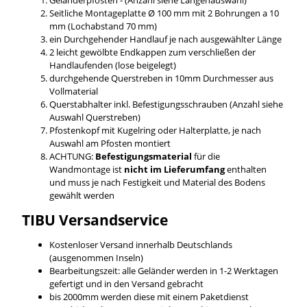
Seitliche Montageplatte Ø 100 mm mit 2 Bohrungen a 10
mm (Lochabstand 70 mm)
ein Durchgehender Handlauf je nach ausgewählter Länge
2 leicht gewölbte Endkappen zum verschließen der
Handlaufenden (lose beigelegt)
durchgehende Querstreben in 10mm Durchmesser aus
Vollmaterial
Querstabhalter inkl. Befestigungsschrauben (Anzahl siehe
Auswahl Querstreben)
Pfostenkopf mit Kugelring oder Halterplatte, je nach
Auswahl am Pfosten montiert
ACHTUNG:
Befestigungsmaterial
für die
Wandmontage ist
nicht im Lieferumfang
enthalten
und muss je nach Festigkeit und Material des Bodens
gewählt werden
TIBU
Versandservice
Kostenloser Versand innerhalb Deutschlands
(ausgenommen Inseln)
Bearbeitungszeit: alle Geländer werden in 1-2 Werktagen
gefertigt und in den Versand gebracht
bis 2000mm werden diese mit einem Paketdienst