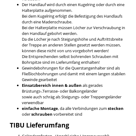
Der Handlauf wird durch einen Kugelring oder durch eine
Halterplatte aufgenommen.
Bei dem Kugelring erfolgt die Befestigung des Handlaufs
durch eine Madenschraube.
Bei der Halterplatte müssen Löcher zur Verschraubung in
den Handlauf gebohrt werden.
Da die Löcher je nach Steigungshöhe und Auftrittsbreite
der Treppe an anderen Stellen gesetzt werden müssen,
können diese nicht von uns vorgebohrt werden!
Die Entsprechenden selbst bohrenden Schrauben mit
Bohrspitze sind im Lieferumfang enthalten!
Gewindebohrungen für die Querstangenhalter sind als
Fließlochbohrungen und damit mit einem langen stabilen
Gewinde gearbeitet
Einsatzbereich innen & außen
als gerades
Brüstungs-,Terrasse- oder Balkongeländer
sowie auch schräg als Steigungs- oder Treppengeländer
verwendbar
einfache Montage
, da alle Verbindungen zum
stecken
oder
schrauben
vorbereitet sind
TIBU
Lieferumfang
Geländerpfosten - (Anzahl siehe Längenauswahl)