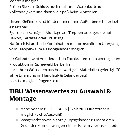
jederzeit möglich.
Prüfen Sie zum Schluss noch mal Ihren Warenkorb auf
Vollständigkeit und dann viel Spaß beim Montieren.
Unsere Geländer sind für den Innen- und Außenbereich flexibel
einsetzbar.
Egal ob zur schrägen Montage auf Treppen oder gerade auf
Balkon, Terrasse oder Brüstung.
Natürlich ist auch die Kombination mit formschönem Übergang
vom Treppen- zum Balkongeländer möglich.
Ihr Geländer wird von deutschen Fachkräften in unserer eigenen
Produktion im Spreewald bei Berlin
nach Ihren Wünschen aus hochwertigen Materialien gefertigt! 20
Jahre Erfahrung im Handlauf- & Geländerbau!
Alles ist möglich, fragen Sie uns!
TIBU
Wissenswertes
zu Auswahl &
Montage
ohne oder mit 2 | 3 | 4 | 5 | 6 bis zu 7 Querstreben
möglich (siehe Auswahl)
waagerecht sowie als Steigungsgeländer zu montieren
Geländer können waagerecht als Balkon-, Terrassen- oder