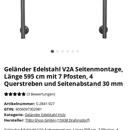
Geländer Edelstahl V2A Seitenmontage,
Länge 595 cm mit 7 Pfosten, 4
Querstreben und Seitenabstand 30 mm
(3 Bewertungen)
Artikelnummer:
S-2841-927
GTIN:
4056097302981
Kategorie:
Geländer Edelstahl Holz
Hersteller:
TIBU-Shop GmbH (15938 Drahnsdorf)
Geländer Edelstahl V2A Seitenmontage, Länge 595 cm, 7 Pfosten, 4