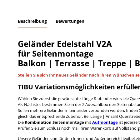
weitere Registerkarten anzeigen
Beschreibung
Bewertungen
Geländer Edelstahl V2A
für Seitenmontage
Balkon | Terrasse | Treppe | 
Stellen Sie sich Ihr neues Geländer nach Ihren Wünschen
se
TIBU
Variationsmöglichkeiten
erfülle
Wählen Sie zuerst die gewünschte Länge & ob oder wie viele Quer
Als Nächstes bestimmen Sie in der 2.Auswahlbox den Seitenabst
Sollen mehrere Geländer miteinander verbunden werden, finden S
gleich das entsprechende Zubehör. Bei Länge | Anzahl Querstreb
Die
Kombination Seitenmontage
mit
Aufmontage
ist jederzei
Prüfen Sie zum Schluss noch mal Ihren Warenkorb auf Vollständig
Unsere Geländer sind für den Innen- und Außenbereich flexibel ei