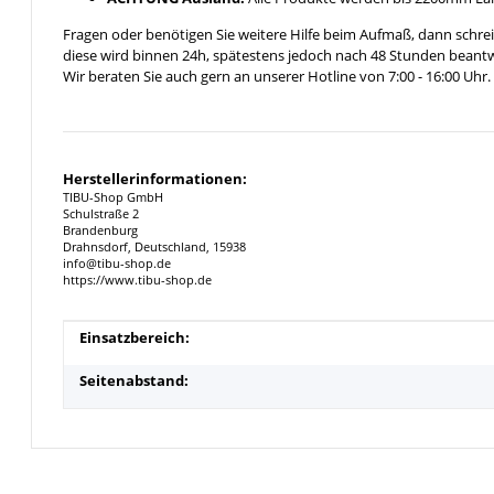
Fragen oder benötigen Sie weitere Hilfe beim Aufmaß, dann schrei
diese wird binnen 24h, spätestens jedoch nach 48 Stunden beantw
Wir beraten Sie auch gern an unserer Hotline von 7:00 - 16:00 Uhr.
Herstellerinformationen:
TIBU-Shop GmbH
Schulstraße 2
Brandenburg
Drahnsdorf, Deutschland, 15938
info@tibu-shop.de
https://www.tibu-shop.de
Produkteigenschaft
Wert
Einsatzbereich:
Seitenabstand: