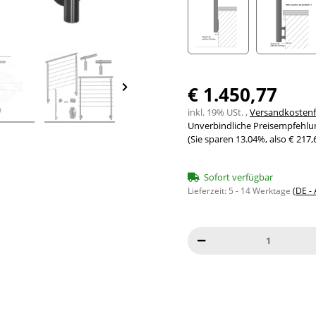
Seitenabstand 10mm
Seite
€ 1.450,77
inkl. 19% USt. ,
Versandkostenfr
Unverbindliche Preisempfehlun
(Sie sparen
13.04%
, also
€ 217,
Sofort verfügbar
Lieferzeit:
5 - 14 Werktage
(DE -