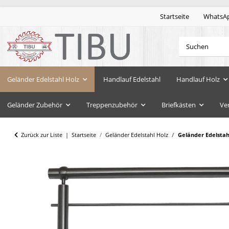
Startseite
WhatsA
Geländer Edelstahl Holz
Handlauf Edelstahl
Handlauf Holz
Geländer Zubehör
Treppenzubehör
Briefkästen
Ve
Zurück zur Liste
Startseite
Geländer Edelstahl Holz
Geländer Edelsta