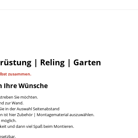
Brüstung | Reling | Garten
lbst
zusammen.
n Ihre Wünsche
streben Sie möchten.
and zur Wand.
ie in der Auswahl Seitenabstand
en ist hier Zubehör | Montagematerial auszuwählen.
t möglich.
keit und dann viel Spaß beim Montieren.
nsetzbar.