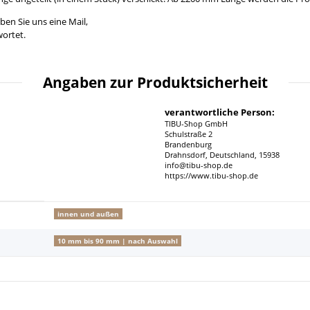
ben Sie uns eine Mail,
ortet.
Angaben zur Produktsicherheit
verantwortliche Person:
TIBU-Shop GmbH
Schulstraße 2
Brandenburg
Drahnsdorf, Deutschland, 15938
info@tibu-shop.de
https://www.tibu-shop.de
innen und außen
10 mm bis 90 mm | nach Auswahl