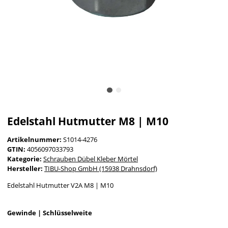
Edelstahl Hutmutter M8 | M10
Artikelnummer:
S1014-4276
GTIN:
4056097033793
Kategorie:
Schrauben Dübel Kleber Mörtel
Hersteller:
TIBU-Shop GmbH (15938 Drahnsdorf)
Edelstahl Hutmutter V2A M8 | M10
Gewinde | Schlüsselweite