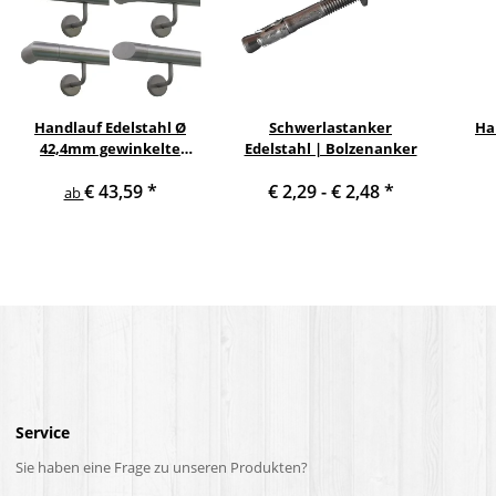
Handlauf Edelstahl Ø
Schwerlastanker
Ha
42,4mm gewinkelte
Edelstahl | Bolzenanker
Edelstahlhalter
€ 43,59
*
€ 2,29 -
€ 2,48
*
ab
Service
Sie haben eine Frage zu unseren Produkten?