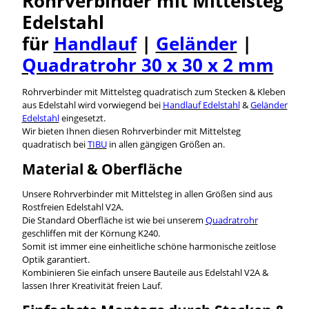
Rohrverbinder mit Mittelsteg
Edelstahl
für
Handlauf
|
Geländer
|
Quadratrohr 30 x 30 x 2 mm
Rohrverbinder mit Mittelsteg quadratisch zum Stecken & Kleben
aus Edelstahl wird vorwiegend bei
Handlauf Edelstahl
&
Geländer
Edelstahl
eingesetzt.
Wir bieten Ihnen diesen Rohrverbinder mit Mittelsteg
quadratisch bei
TIBU
in allen gängigen Größen an.
Material & Oberfläche
Unsere Rohrverbinder mit Mittelsteg in allen Größen sind aus
Rostfreien Edelstahl V2A.
Die Standard Oberfläche ist wie bei unserem
Quadratrohr
geschliffen mit der Körnung K240.
Somit ist immer eine einheitliche schöne harmonische zeitlose
Optik garantiert.
Kombinieren Sie einfach unsere Bauteile aus Edelstahl V2A &
lassen Ihrer Kreativität freien Lauf.