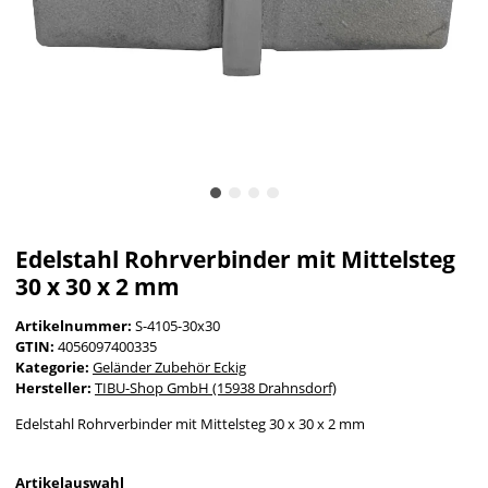
Edelstahl Rohrverbinder mit Mittelsteg
30 x 30 x 2 mm
Artikelnummer:
S-4105-30x30
GTIN:
4056097400335
Kategorie:
Geländer Zubehör Eckig
Hersteller:
TIBU-Shop GmbH (15938 Drahnsdorf)
Edelstahl Rohrverbinder mit Mittelsteg 30 x 30 x 2 mm
Artikelauswahl