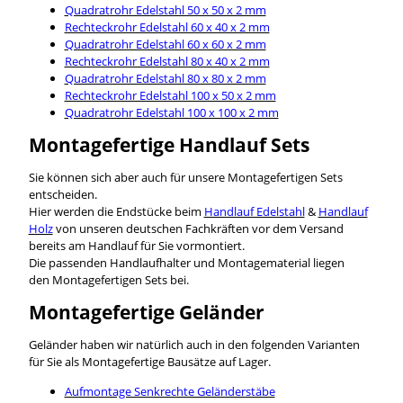
Quadratrohr Edelstahl 50 x 50 x 2 mm
Rechteckrohr Edelstahl 60 x 40 x 2 mm
Quadratrohr Edelstahl 60 x 60 x 2 mm
Rechteckrohr Edelstahl 80 x 40 x 2 mm
Quadratrohr Edelstahl 80 x 80 x 2 mm
Rechteckrohr Edelstahl 100 x 50 x 2 mm
Quadratrohr Edelstahl 100 x 100 x 2 mm
Montagefertige Handlauf Sets
Sie können sich aber auch für unsere Montagefertigen Sets
entscheiden.
Hier werden die Endstücke beim
Handlauf Edelstahl
&
Handlauf
Holz
von unseren deutschen Fachkräften vor dem Versand
bereits am Handlauf für Sie vormontiert.
Die passenden Handlaufhalter und Montagematerial liegen
den Montagefertigen Sets bei.
Montagefertige Geländer
Geländer haben wir natürlich auch in den folgenden Varianten
für Sie als Montagefertige Bausätze auf Lager.
Aufmontage Senkrechte Geländerstäbe