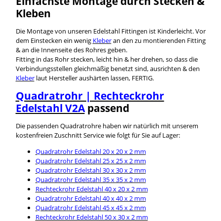
Einfachste Montage durch Stecken &
Kleben
Die Montage von unseren Edelstahl Fittingen ist Kinderleicht. Vor
dem Einstecken ein wenig
Kleber
an den zu montierenden Fitting
& an die Innenseite des Rohres geben.
Fitting in das Rohr stecken, leicht hin & her drehen, so dass die
Verbindungsstellen gleichmäßig benetzt sind, ausrichten & den
Kleber
laut Hersteller aushärten lassen, FERTIG.
Quadratrohr | Rechteckrohr
Edelstahl V2A
passend
Die passenden Quadratrohre haben wir natürlich mit unserem
kostenfreien Zuschnitt Service wie folgt für Sie auf Lager:
Quadratrohr Edelstahl 20 x 20 x 2 mm
Quadratrohr Edelstahl 25 x 25 x 2 mm
Quadratrohr Edelstahl 30 x 30 x 2 mm
Quadratrohr Edelstahl 35 x 35 x 2 mm
Rechteckrohr Edelstahl 40 x 20 x 2 mm
Quadratrohr Edelstahl 40 x 40 x 2 mm
Quadratrohr Edelstahl 45 x 45 x 2 mm
Rechteckrohr Edelstahl 50 x 30 x 2 mm