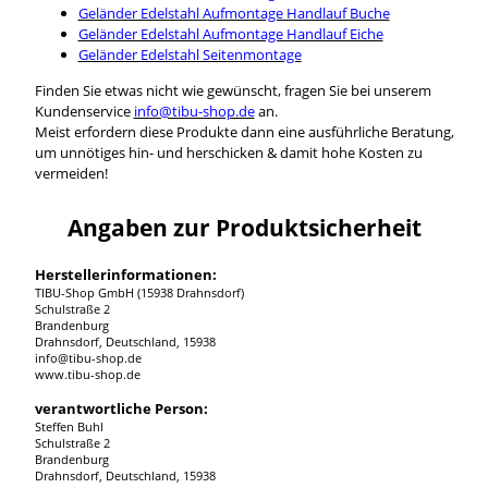
Geländer Edelstahl Aufmontage Handlauf Buche
Geländer Edelstahl Aufmontage Handlauf Eiche
Geländer Edelstahl Seitenmontage
Finden Sie etwas nicht wie gewünscht, fragen Sie bei unserem
Kundenservice
info@tibu-shop.de
an.
Meist erfordern diese Produkte dann eine ausführliche Beratung,
um unnötiges hin- und herschicken & damit hohe Kosten zu
vermeiden!
Angaben zur Produktsicherheit
Herstellerinformationen:
TIBU-Shop GmbH (15938 Drahnsdorf)
Schulstraße 2
Brandenburg
Drahnsdorf, Deutschland, 15938
info@tibu-shop.de
www.tibu-shop.de
verantwortliche Person:
Steffen Buhl
Schulstraße 2
Brandenburg
Drahnsdorf, Deutschland, 15938