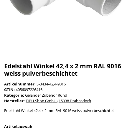
Edelstahl Winkel 42,4 x 2 mm RAL 9016
weiss pulverbeschichtet
Artikelnummer:
S-3434-42,4-9016
GTIN:
4056097226416
Kategorie:
Geländer Zubehör Rund
Hersteller:
TIBU-Shop GmbH (15938 Drahnsdorf)
Edelstahl Winkel 42,4 x 2 mm RAL 9016 weiss pulverbeschichtet
Artikelauswahl