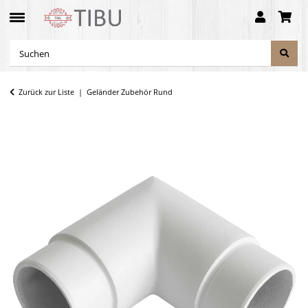
Zurück zur Liste
Geländer Zubehör Rund