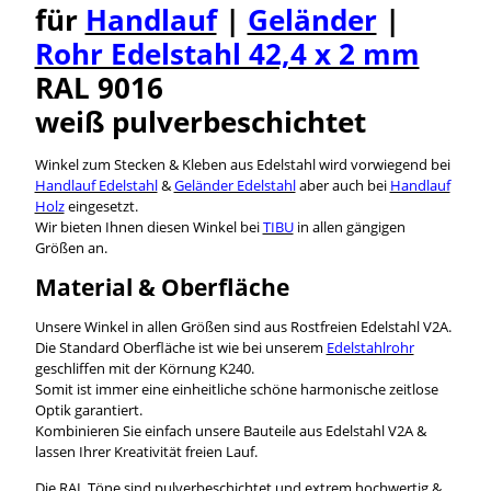
für
Handlauf
|
Geländer
|
Rohr Edelstahl 42,4 x 2 mm
RAL 9016
weiß pulverbeschichtet
Winkel zum Stecken & Kleben aus Edelstahl wird vorwiegend bei
Handlauf Edelstahl
&
Geländer Edelstahl
aber auch bei
Handlauf
Holz
eingesetzt.
Wir bieten Ihnen diesen Winkel bei
TIBU
in allen gängigen
Größen an.
Material & Oberfläche
Unsere Winkel in allen Größen sind aus Rostfreien Edelstahl V2A.
Die Standard Oberfläche ist wie bei unserem
Edelstahlrohr
geschliffen mit der Körnung K240.
Somit ist immer eine einheitliche schöne harmonische zeitlose
Optik garantiert.
Kombinieren Sie einfach unsere Bauteile aus Edelstahl V2A &
lassen Ihrer Kreativität freien Lauf.
Die RAL Töne sind pulverbeschichtet und extrem hochwertig &