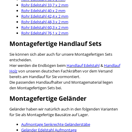
Rohr Edelstahl 33,7 x 2 mm
Rohr Edelstahl 40 x 2 mm
Rohr Edelstahl 42,4 x 2 mm
Rohr Edelstahl 48,3 x 2 mm
Rohr Edelstahl 60,3 x 2 mm
Rohr Edelstahl 76,1 x 2 mm
Montagefertige Handlauf Sets
Sie können sich aber auch für unsere Montagefertigen Sets
entscheiden.
Hier werden die Endbögen beim
Handlauf Edelstahl
&
Handlauf
Holz
von unseren deutschen Fachkräften vor dem Versand
bereits am Handlauf für Sie vormontiert.
Die passenden Handlaufhalter und Montagematerial liegen
den Montagefertigen Sets bei.
Montagefertige Geländer
Geländer haben wir natürlich auch in den folgenden Varianten
für Sie als Montagefertige Bausätze auf Lager.
Aufmontage Senkrechte Geländerstäbe
Geländer Edelstahl Aufmontage