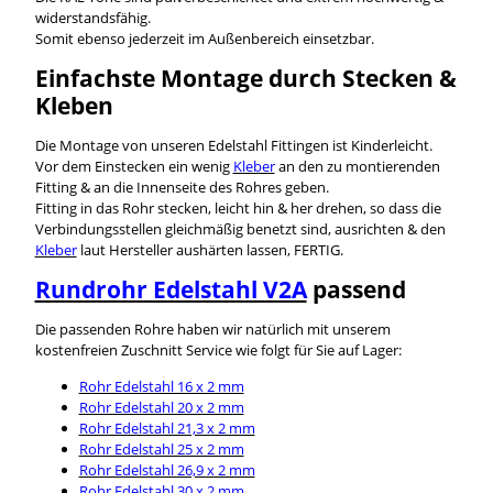
widerstandsfähig.
Somit ebenso jederzeit im Außenbereich einsetzbar.
Einfachste Montage durch Stecken &
Kleben
Die Montage von unseren Edelstahl Fittingen ist Kinderleicht.
Vor dem Einstecken ein wenig
Kleber
an den zu montierenden
Fitting & an die Innenseite des Rohres geben.
Fitting in das Rohr stecken, leicht hin & her drehen, so dass die
Verbindungsstellen gleichmäßig benetzt sind, ausrichten & den
Kleber
laut Hersteller aushärten lassen, FERTIG.
Rundrohr Edelstahl V2A
passend
Die passenden Rohre haben wir natürlich mit unserem
kostenfreien Zuschnitt Service wie folgt für Sie auf Lager:
Rohr Edelstahl 16 x 2 mm
Rohr Edelstahl 20 x 2 mm
Rohr Edelstahl 21,3 x 2 mm
Rohr Edelstahl 25 x 2 mm
Rohr Edelstahl 26,9 x 2 mm
Rohr Edelstahl 30 x 2 mm