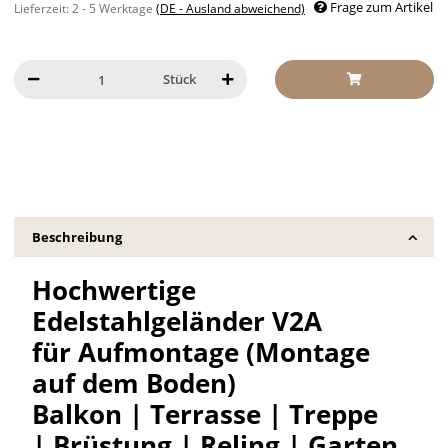
Frage zum Artikel
Lieferzeit:
2 - 5 Werktage
(DE - Ausland abweichend)
Stück
Beschreibung
Hochwertige
Edelstahlgeländer V2A
für Aufmontage (Montage
auf dem Boden)
Balkon | Terrasse | Treppe
| Brüstung | Reling | Garten