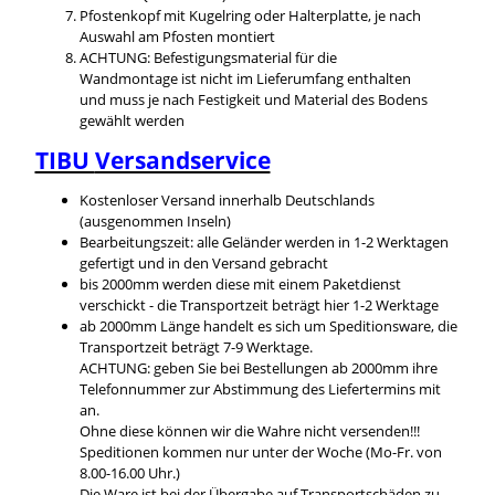
Pfostenkopf mit Kugelring oder Halterplatte, je nach
Auswahl am Pfosten montiert
ACHTUNG: Befestigungsmaterial für die
Wandmontage ist nicht im Lieferumfang enthalten
und muss je nach Festigkeit und Material des Bodens
gewählt werden
TIBU
Versandservice
Kostenloser Versand innerhalb Deutschlands
(ausgenommen Inseln)
Bearbeitungszeit: alle Geländer werden in 1-2 Werktagen
gefertigt und in den Versand gebracht
bis 2000mm werden diese mit einem Paketdienst
verschickt - die Transportzeit beträgt hier 1-2 Werktage
ab 2000mm Länge handelt es sich um Speditionsware, die
Transportzeit beträgt 7-9 Werktage.
ACHTUNG: geben Sie bei Bestellungen ab 2000mm ihre
Telefonnummer zur Abstimmung des Liefertermins mit
an.
Ohne diese können wir die Wahre nicht versenden!!!
Speditionen kommen nur unter der Woche (Mo-Fr. von
8.00-16.00 Uhr.)
Die Ware ist bei der Übergabe auf Transportschäden zu