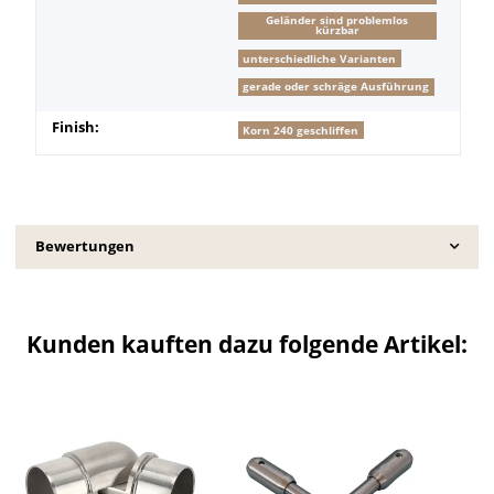
Geländer sind problemlos
kürzbar
unterschiedliche Varianten
gerade oder schräge Ausführung
Finish:
Korn 240 geschliffen
Bewertungen
Kunden kauften dazu folgende Artikel: