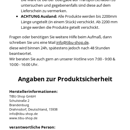
untersuchen und gegebenenfalls sind diese auf dem
Lieferschein zu vermerken.
ACHTUNG Ausland:
Alle Produkte werden bis 2200mm
Länge ungeteilt (in einem Stück) verschickt. Ab 2200 mm
Länge werden die Produkte geteilt verschickt.
Fragen oder benötigen Sie weitere Hilfe beim Aufmaß, dann
schreiben Sie uns eine Mail
info@tibu-shop.de
,
diese wird binnen 24h, spätestens jedoch nach 48 Stunden
beantwortet.
Wir beraten Sie auch gern an unserer Hotline von 7:00 - 9:00 &
10:00 - 16:00 Uhr.
Angaben zur Produktsicherheit
Herstellerinformationen:
TIBU-Shop GmbH
Schulstraße 2
Brandenburg
Drahnsdorf, Deutschland, 15938
info@tibu-shop.de
www.tibu-shop.de
verantwortliche Person: