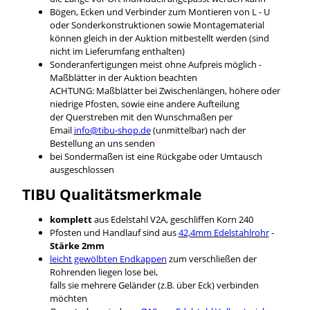
Bögen, Ecken und Verbinder zum Montieren von L - U
oder Sonderkonstruktionen sowie Montagematerial
können gleich in der Auktion mitbestellt werden (sind
nicht im Lieferumfang enthalten)
Sonderanfertigungen meist ohne Aufpreis möglich -
Maßblätter in der Auktion beachten
ACHTUNG: Maßblätter bei Zwischenlängen, höhere oder
niedrige Pfosten, sowie eine andere Aufteilung
der Querstreben mit den Wunschmaßen per
Email
info@tibu-shop.de
(unmittelbar) nach der
Bestellung an uns senden
bei Sondermaßen ist eine Rückgabe oder Umtausch
ausgeschlossen
TIBU
Qualitätsmerkmale
komplett
aus Edelstahl V2A, geschliffen Korn 240
Pfosten und Handlauf sind aus
42,4mm Edelstahlrohr
-
Stärke 2mm
leicht gewölbten Endkappen
zum verschließen der
Rohrenden liegen lose bei,
falls sie mehrere Geländer (z.B. über Eck) verbinden
möchten