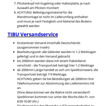
Pfostenkopf mit Kugelring oder Halterplatte, je nach
Auswahl am Pfosten montiert
ACHTUNG: Befestigungsmaterial für die
Wandmontage ist nicht im Lieferumfang enthalten
und muss je nach Festigkeit und Material des Bodens
gewählt werden
TIBU
Versandservice
Kostenloser Versand innerhalb Deutschlands
(ausgenommen Inseln)
Bearbeitungszeit: alle Geländer werden in 1-2 Werktagen
gefertigt und in den Versand gebracht
bis 2000mm werden diese mit einem Paketdienst
verschickt - die Transportzeit beträgt hier 1-2 Werktage
ab 2000mm Länge handelt es sich um Speditionsware, die
Transportzeit beträgt 7-9 Werktage.
ACHTUNG: geben Sie bei Bestellungen ab 2000mm ihre
Telefonnummer zur Abstimmung des Liefertermins mit
an.
Ohne diese können wir die Wahre nicht versenden!!!
Speditionen kommen nur unter der Woche (Mo-Fr. von
8.00-16.00 Uhr.)
Die Ware ist bei der Übergabe auf Transportschäden zu