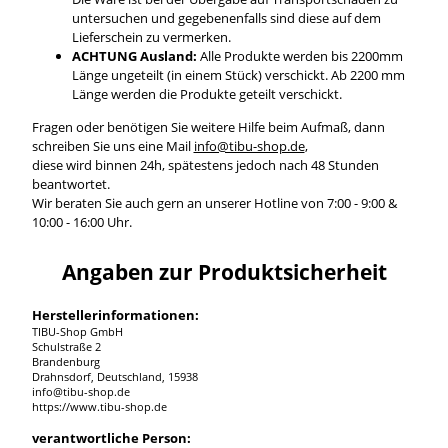
untersuchen und gegebenenfalls sind diese auf dem
Lieferschein zu vermerken.
ACHTUNG Ausland:
Alle Produkte werden bis 2200mm
Länge ungeteilt (in einem Stück) verschickt. Ab 2200 mm
Länge werden die Produkte geteilt verschickt.
Fragen oder benötigen Sie weitere Hilfe beim Aufmaß, dann
schreiben Sie uns eine Mail
info@tibu-shop.de
,
diese wird binnen 24h, spätestens jedoch nach 48 Stunden
beantwortet.
Wir beraten Sie auch gern an unserer Hotline von 7:00 - 9:00 &
10:00 - 16:00 Uhr.
Angaben zur Produktsicherheit
Herstellerinformationen:
TIBU-Shop GmbH
Schulstraße 2
Brandenburg
Drahnsdorf, Deutschland, 15938
info@tibu-shop.de
https://www.tibu-shop.de
verantwortliche Person: