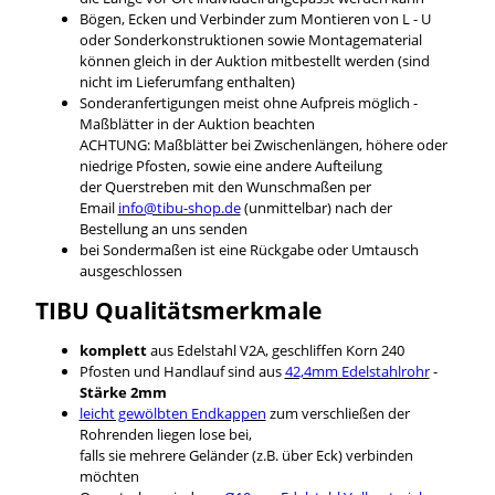
Bögen, Ecken und Verbinder zum Montieren von L - U
oder Sonderkonstruktionen sowie Montagematerial
können gleich in der Auktion mitbestellt werden (sind
nicht im Lieferumfang enthalten)
Sonderanfertigungen meist ohne Aufpreis möglich -
Maßblätter in der Auktion beachten
ACHTUNG: Maßblätter bei Zwischenlängen, höhere oder
niedrige Pfosten, sowie eine andere Aufteilung
der Querstreben mit den Wunschmaßen per
Email
info@tibu-shop.de
(unmittelbar) nach der
Bestellung an uns senden
bei Sondermaßen ist eine Rückgabe oder Umtausch
ausgeschlossen
TIBU
Qualitätsmerkmale
komplett
aus Edelstahl V2A, geschliffen Korn 240
Pfosten und Handlauf sind aus
42,4mm Edelstahlrohr
-
Stärke 2mm
leicht gewölbten Endkappen
zum verschließen der
Rohrenden liegen lose bei,
falls sie mehrere Geländer (z.B. über Eck) verbinden
möchten