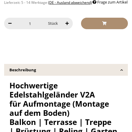
Frage zum Artikel
Lieferzeit:
5 - 14 Werktage
(DE - Ausland abweichend)
Stück
Beschreibung
Hochwertige
Edelstahlgeländer V2A
für Aufmontage (Montage
auf dem Boden)
Balkon | Terrasse | Treppe
| Brüstung | Reling | Garten