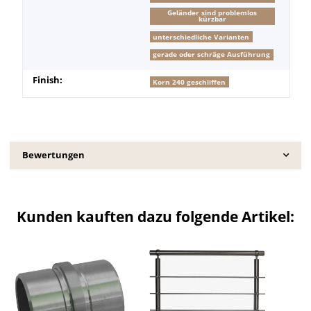
Geländer sind problemlos
kürzbar
unterschiedliche Varianten
gerade oder schräge Ausführung
Finish:
Korn 240 geschliffen
Bewertungen
Kunden kauften dazu folgende Artikel: