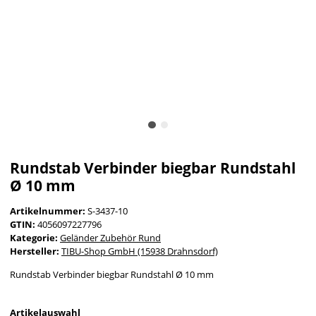
Rundstab Verbinder biegbar Rundstahl
Ø 10 mm
Artikelnummer:
S-3437-10
GTIN:
4056097227796
Kategorie:
Geländer Zubehör Rund
Hersteller:
TIBU-Shop GmbH (15938 Drahnsdorf)
Rundstab Verbinder biegbar Rundstahl Ø 10 mm
Artikelauswahl