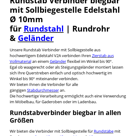
Rundstab Verbinder biegbar
mit Sollbiegestelle Edelstahl
Ø 10mm
für
Rundstahl
| Rundrohr
&
Geländer
Unsere Rundstab Verbinder mit Sollbiegestelle aus
hochwertigem Edelstahl V2A verbinden Ihren
Zierstab aus
Vollmaterial
an einem
Geländer
flexibel im Winkel bis 90°.
Egal ob waagerecht oder als Steigungsgeländer montiert lassen
sich Ihre Querstreben einfach und optisch hochwertig im
Winkel bis 90° miteinander verbinden.
Wir bieten Ihnen die Verbinder für alle
gängigen
Stabdurchmesser
an.
Die hochwertige Verarbeitung ermöglicht auch eine Verwendung
im Möbelbau, für Gaderoben oder im Ladenbau.
Rundstabverbinder biegbar in allen
Größen
Wir bieten die Verbinder mit Sollbiegestelle für
Rundstäbe
mit