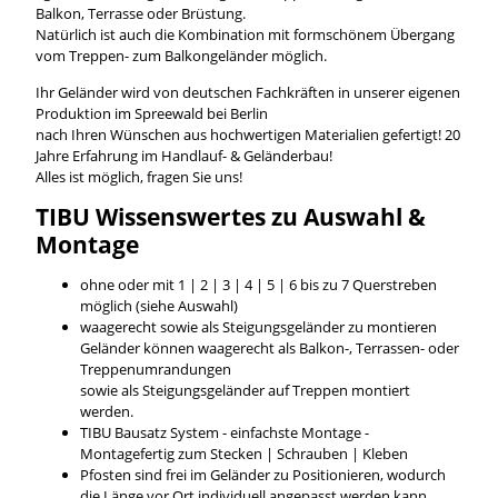
Balkon, Terrasse oder Brüstung.
Natürlich ist auch die Kombination mit formschönem Übergang
vom Treppen- zum Balkongeländer möglich.
Ihr Geländer wird von deutschen Fachkräften in unserer eigenen
Produktion im Spreewald bei Berlin
nach Ihren Wünschen aus hochwertigen Materialien gefertigt! 20
Jahre Erfahrung im Handlauf- & Geländerbau!
Alles ist möglich, fragen Sie uns!
TIBU
Wissenswertes
zu Auswahl &
Montage
ohne oder mit 1 | 2 | 3 | 4 | 5 | 6 bis zu 7 Querstreben
möglich (siehe Auswahl)
waagerecht sowie als Steigungsgeländer zu montieren
Geländer können waagerecht als Balkon-, Terrassen- oder
Treppenumrandungen
sowie als Steigungsgeländer auf Treppen montiert
werden.
TIBU Bausatz System - einfachste Montage -
Montagefertig zum Stecken | Schrauben | Kleben
Pfosten sind frei im Geländer zu Positionieren, wodurch
die Länge vor Ort individuell angepasst werden kann