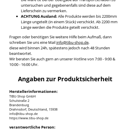
untersuchen und gegebenenfalls sind diese auf dem
Lieferschein zu vermerken.
ACHTUNG Ausland:
Alle Produkte werden bis 2200mm
Länge ungeteilt (in einem Stück) verschickt. Ab 2200 mm
Länge werden die Produkte geteilt verschickt.
Fragen oder benötigen Sie weitere Hilfe beim Aufmaß, dann
schreiben Sie uns eine Mail
info@tibu-shop.de
,
diese wird binnen 24h, spätestens jedoch nach 48 Stunden
beantwortet.
Wir beraten Sie auch gern an unserer Hotline von 7:00 - 9:00 &
10:00 - 16:00 Uhr.
Angaben zur Produktsicherheit
Herstellerinformationen:
TIBU-Shop GmbH
Schulstraße 2
Brandenburg
Drahnsdorf, Deutschland, 15938
info@tibu-shop.de
https://www.tibu-shop.de
verantwortliche Person: