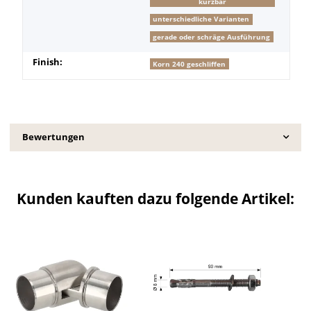
kürzbar
unterschiedliche Varianten
gerade oder schräge Ausführung
Finish:
Korn 240 geschliffen
Bewertungen
Kunden kauften dazu folgende Artikel: