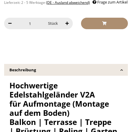
Frage zum Artikel
Lieferzeit:
2 - 5 Werktage
(DE - Ausland abweichend)
Stück
Beschreibung
Hochwertige
Edelstahlgeländer V2A
für Aufmontage (Montage
auf dem Boden)
Balkon | Terrasse | Treppe
| Brüstung | Reling | Garten