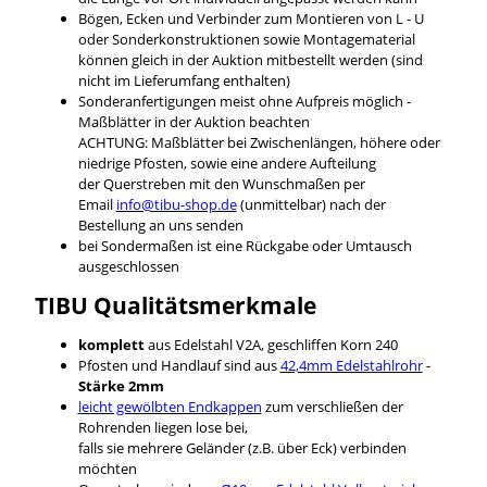
Bögen, Ecken und Verbinder zum Montieren von L - U
oder Sonderkonstruktionen sowie Montagematerial
können gleich in der Auktion mitbestellt werden (sind
nicht im Lieferumfang enthalten)
Sonderanfertigungen meist ohne Aufpreis möglich -
Maßblätter in der Auktion beachten
ACHTUNG: Maßblätter bei Zwischenlängen, höhere oder
niedrige Pfosten, sowie eine andere Aufteilung
der Querstreben mit den Wunschmaßen per
Email
info@tibu-shop.de
(unmittelbar) nach der
Bestellung an uns senden
bei Sondermaßen ist eine Rückgabe oder Umtausch
ausgeschlossen
TIBU
Qualitätsmerkmale
komplett
aus Edelstahl V2A, geschliffen Korn 240
Pfosten und Handlauf sind aus
42,4mm Edelstahlrohr
-
Stärke 2mm
leicht gewölbten Endkappen
zum verschließen der
Rohrenden liegen lose bei,
falls sie mehrere Geländer (z.B. über Eck) verbinden
möchten