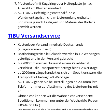
Pfostenkopf mit Kugelring oder Halterplatte, je nach
Auswahl am Pfosten montiert
ACHTUNG: Befestigungsmaterial für die
Wandmontage ist nicht im Lieferumfang enthalten
und muss je nach Festigkeit und Material des Bodens
gewählt werden
TIBU
Versandservice
Kostenloser Versand innerhalb Deutschlands
(ausgenommen Inseln)
Bearbeitungszeit: alle Geländer werden in 1-2 Werktagen
gefertigt und in den Versand gebracht
bis 2000mm werden diese mit einem Paketdienst
verschickt - die Transportzeit beträgt hier 1-2 Werktage
ab 2000mm Länge handelt es sich um Speditionsware, die
Transportzeit beträgt 7-9 Werktage.
ACHTUNG: geben Sie bei Bestellungen ab 2000mm ihre
Telefonnummer zur Abstimmung des Liefertermins mit
an.
Ohne diese können wir die Wahre nicht versenden!!!
Speditionen kommen nur unter der Woche (Mo-Fr. von
8.00-16.00 Uhr.)
Die Ware ist bei der Übergabe auf Transportschäden zu