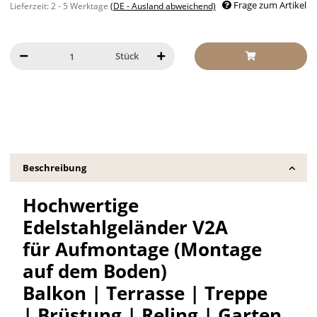
Frage zum Artikel
Lieferzeit:
2 - 5 Werktage
(DE - Ausland abweichend)
Stück
Beschreibung
Hochwertige
Edelstahlgeländer V2A
für Aufmontage (Montage
auf dem Boden)
Balkon | Terrasse | Treppe
| Brüstung | Reling | Garten