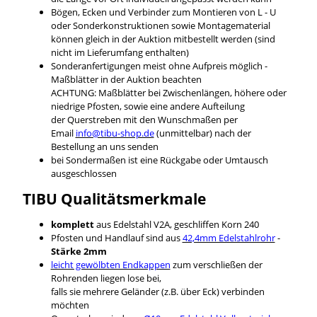
Bögen, Ecken und Verbinder zum Montieren von L - U
oder Sonderkonstruktionen sowie Montagematerial
können gleich in der Auktion mitbestellt werden (sind
nicht im Lieferumfang enthalten)
Sonderanfertigungen meist ohne Aufpreis möglich -
Maßblätter in der Auktion beachten
ACHTUNG: Maßblätter bei Zwischenlängen, höhere oder
niedrige Pfosten, sowie eine andere Aufteilung
der Querstreben mit den Wunschmaßen per
Email
info@tibu-shop.de
(unmittelbar) nach der
Bestellung an uns senden
bei Sondermaßen ist eine Rückgabe oder Umtausch
ausgeschlossen
TIBU
Qualitätsmerkmale
komplett
aus Edelstahl V2A, geschliffen Korn 240
Pfosten und Handlauf sind aus
42,4mm Edelstahlrohr
-
Stärke 2mm
leicht gewölbten Endkappen
zum verschließen der
Rohrenden liegen lose bei,
falls sie mehrere Geländer (z.B. über Eck) verbinden
möchten