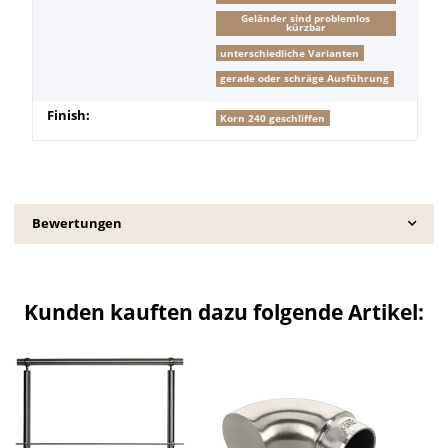
Geländer sind problemlos
kürzbar
unterschiedliche Varianten
gerade oder schräge Ausführung
Finish:
Korn 240 geschliffen
Bewertungen
Kunden kauften dazu folgende Artikel: