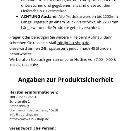
untersuchen und gegebenenfalls sind diese auf dem
Lieferschein zu vermerken.
ACHTUNG Ausland:
Alle Produkte werden bis 2200mm
Länge ungeteilt (in einem Stück) verschickt. Ab 2200 mm
Länge werden die Produkte geteilt verschickt.
Fragen oder benötigen Sie weitere Hilfe beim Aufmaß, dann
schreiben Sie uns eine Mail
info@tibu-shop.de
,
diese wird binnen 24h, spätestens jedoch nach 48 Stunden
beantwortet.
Wir beraten Sie auch gern an unserer Hotline von 7:00 - 9:00 &
10:00 - 16:00 Uhr.
Angaben zur Produktsicherheit
Herstellerinformationen:
TIBU-Shop GmbH
Schulstraße 2
Brandenburg
Drahnsdorf, Deutschland, 15938
info@tibu-shop.de
https://www.tibu-shop.de
verantwortliche Person: