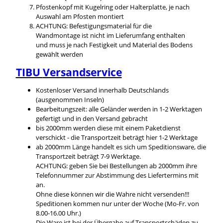
Pfostenkopf mit Kugelring oder Halterplatte, je nach
Auswahl am Pfosten montiert
ACHTUNG: Befestigungsmaterial für die
Wandmontage ist nicht im Lieferumfang enthalten
und muss je nach Festigkeit und Material des Bodens
gewählt werden
TIBU
Versandservice
Kostenloser Versand innerhalb Deutschlands
(ausgenommen Inseln)
Bearbeitungszeit: alle Geländer werden in 1-2 Werktagen
gefertigt und in den Versand gebracht
bis 2000mm werden diese mit einem Paketdienst
verschickt - die Transportzeit beträgt hier 1-2 Werktage
ab 2000mm Länge handelt es sich um Speditionsware, die
Transportzeit beträgt 7-9 Werktage.
ACHTUNG: geben Sie bei Bestellungen ab 2000mm ihre
Telefonnummer zur Abstimmung des Liefertermins mit
an.
Ohne diese können wir die Wahre nicht versenden!!!
Speditionen kommen nur unter der Woche (Mo-Fr. von
8.00-16.00 Uhr.)
Die Ware ist bei der Übergabe auf Transportschäden zu