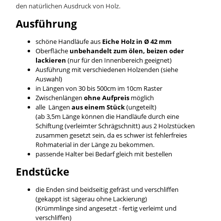
den natürlichen Ausdruck von Holz.
Ausführung
schöne Handläufe aus
Ei
che
Holz in Ø 42 mm
Oberfläche
unbehandelt zum ölen, beizen oder
lackieren
(nur für den Innenbereich geeignet)
Ausführung mit verschiedenen Holzenden (siehe
Auswahl)
in Längen von 30 bis 500cm im 10cm Raster
Zwischenlängen
ohne Aufpreis
möglich
alle Längen
aus einem Stück
(ungeteilt)
(ab 3,5m Länge können die Handläufe durch eine
Schiftung (verleimter Schrägschnitt) aus 2 Holzstücken
zusammen gesetzt sein, da es schwer ist fehlerfreies
Rohmaterial in der Länge zu bekommen.
passende Halter bei Bedarf gleich mit bestellen
Endstücke
die Enden sind beidseitig gefräst und verschliffen
(gekappt ist sägerau ohne Lackierung)
(Krümmlinge sind angesetzt - fertig verleimt und
verschliffen)