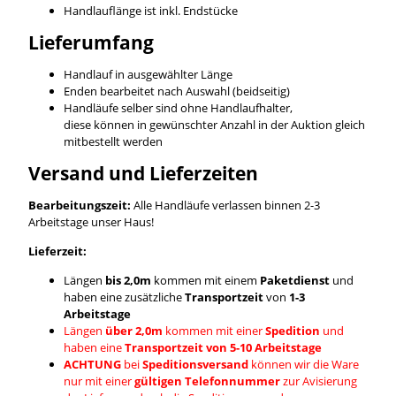
Handlauflänge ist inkl. Endstücke
Lieferumfang
Handlauf in ausgewählter Länge
Enden bearbeitet nach Auswahl (beidseitig)
Handläufe selber sind ohne Handlaufhalter,
diese können in gewünschter Anzahl in der Auktion gleich
mitbestellt werden
Versand und Lieferzeiten
Bearbeitungszeit:
Alle Handläufe verlassen binnen 2-3
Arbeitstage unser Haus!
Lieferzeit:
Längen
bis 2,0m
kommen mit einem
Paketdienst
und
haben eine zusätzliche
Transportzeit
von
1-3
Arbeitstage
Längen
über 2,0m
kommen mit einer
Spedition
und
haben eine
Transportzeit von 5-10 Arbeitstage
ACHTUNG
bei
Speditionsversand
können wir die Ware
nur mit einer
gültigen Telefonnummer
zur Avisierung