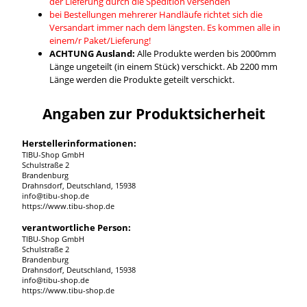
der Lieferung durch die Spedition versenden
bei Bestellungen mehrerer Handläufe richtet sich die
Versandart immer nach dem längsten. Es kommen alle in
einem/r Paket/Lieferung!
ACHTUNG Ausland:
Alle Produkte werden bis 2000mm
Länge ungeteilt (in einem Stück) verschickt. Ab 2200 mm
Länge werden die Produkte geteilt verschickt.
Angaben zur Produktsicherheit
Herstellerinformationen:
TIBU-Shop GmbH
Schulstraße 2
Brandenburg
Drahnsdorf, Deutschland, 15938
info@tibu-shop.de
https://www.tibu-shop.de
verantwortliche Person:
TIBU-Shop GmbH
Schulstraße 2
Brandenburg
Drahnsdorf, Deutschland, 15938
info@tibu-shop.de
https://www.tibu-shop.de