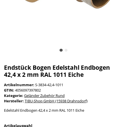
Endstück Bogen Edelstahl Endbogen
42,4 x 2 mm RAL 1011 Eiche
Artikelnummer:
S-3834-42,4-1011
GTIN:
4056097397802
Kategorie:
Geländer Zubehör Rund
Hersteller:
TIBU-Shop GmbH (15938 Drahnsdorf)
Edelstahl Endbogen 42,4 x 2 mm RAL 1011 Eiche
Artikelauswahl