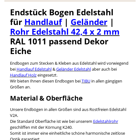
Endstück Bogen Edelstahl
für
Handlauf
|
Geländer
|
Rohr Edelstahl 42,4 x 2 mm
RAL 1011 passend Dekor
Eiche
Endbogen zum Stecken & Kleben aus Edelstahl wird vorwiegend
bei
Handlauf Edelstahl
&
Geländer Edelstahl
aber auch bei
Handlauf Holz
eingesetzt.
Wir bieten Ihnen diesen Endbogen bei
TIBU
in allen gängigen
Größen an.
Material & Oberfläche
Unsere Endbögen in allen Größen sind aus Rostfreien Edelstahl
V2A.
Die Standard Oberfläche ist wie bei unserem
Edelstahlrohr
geschliffen mit der Körnung K240.
Somit ist immer eine einheitliche schöne harmonische zeitlose
Optik garantiert.