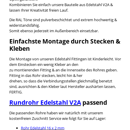
Kombinieren Sie einfach unsere Bauteile aus Edelstahl V2A &
lassen Ihrer Kreativität freien Lauf.
Die RAL Töne sind pulverbeschichtet und extrem hochwertig &
widerstandsfähig.
Somit ebenso jederzeit im Außenbereich einsetzbar.
Einfachste Montage durch Stecken &
Kleben
Die Montage von unseren Edelstahl Fittingen ist Kinderleicht. Vor
dem Einstecken ein wenig Kleber an den
zu montierenden Fitting & an die Innenseite des Rohres geben.
Fitting in das Rohr stecken, leicht hin & her
drehen, so dass die Verbindungsstellen gleichmäßig benetzt
sind, ausrichten & den Kleber laut Hersteller aushärten lassen,
FERTIG.
Rundrohr Edelstahl V2A
passend
Die passenden Rohre haben wir natürlich mit unserem
kostenfreien Zuschnitt Service wie folgt für Sie auf Lager:
Rohr Edelstahl 16 x 2 mm