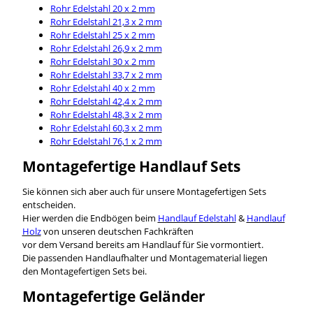
Rohr Edelstahl 20 x 2 mm
Rohr Edelstahl 21,3 x 2 mm
Rohr Edelstahl 25 x 2 mm
Rohr Edelstahl 26,9 x 2 mm
Rohr Edelstahl 30 x 2 mm
Rohr Edelstahl 33,7 x 2 mm
Rohr Edelstahl 40 x 2 mm
Rohr Edelstahl 42,4 x 2 mm
Rohr Edelstahl 48,3 x 2 mm
Rohr Edelstahl 60,3 x 2 mm
Rohr Edelstahl 76,1 x 2 mm
Montagefertige Handlauf Sets
Sie können sich aber auch für unsere Montagefertigen Sets
entscheiden.
Hier werden die Endbögen beim
Handlauf Edelstahl
&
Handlauf
Holz
von unseren deutschen Fachkräften
vor dem Versand bereits am Handlauf für Sie vormontiert.
Die passenden Handlaufhalter und Montagematerial liegen
den Montagefertigen Sets bei.
Montagefertige Geländer