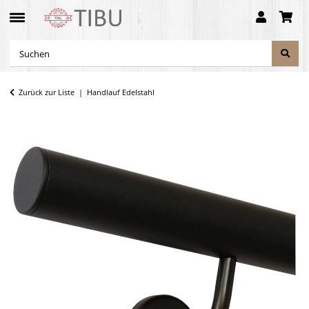
Zurück zur Liste
Handlauf Edelstahl