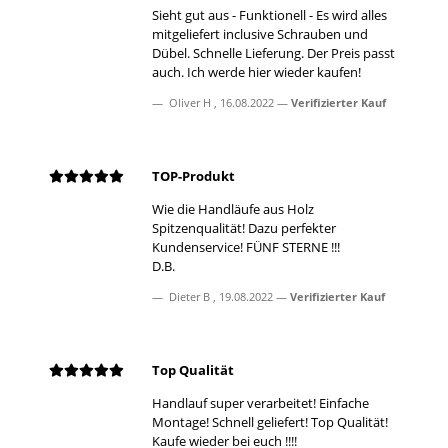
Sieht gut aus - Funktionell - Es wird alles
mitgeliefert inclusive Schrauben und
Dübel. Schnelle Lieferung. Der Preis passt
auch. Ich werde hier wieder kaufen!
Oliver H
,
16.08.2022
Verifizierter Kauf
TOP-Produkt
Wie die Handläufe aus Holz
Spitzenqualität! Dazu perfekter
Kundenservice! FÜNF STERNE !!!
D.B.
Dieter B
,
19.08.2022
Verifizierter Kauf
Top Qualität
Handlauf super verarbeitet! Einfache
Montage! Schnell geliefert! Top Qualität!
Kaufe wieder bei euch !!!!