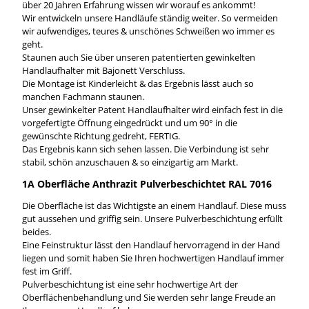
über 20 Jahren Erfahrung wissen wir worauf es ankommt!
Wir entwickeln unsere Handläufe ständig weiter. So vermeiden
wir aufwendiges, teures & unschönes Schweißen wo immer es
geht.
Staunen auch Sie über unseren patentierten gewinkelten
Handlaufhalter mit Bajonett Verschluss.
Die Montage ist Kinderleicht & das Ergebnis lässt auch so
manchen Fachmann staunen.
Unser gewinkelter Patent Handlaufhalter wird einfach fest in die
vorgefertigte Öffnung eingedrückt und um 90° in die
gewünschte Richtung gedreht, FERTIG.
Das Ergebnis kann sich sehen lassen. Die Verbindung ist sehr
stabil, schön anzuschauen & so einzigartig am Markt.
1A Oberfläche Anthrazit Pulverbeschichtet RAL 7016
Die Oberfläche ist das Wichtigste an einem Handlauf. Diese muss
gut aussehen und griffig sein. Unsere Pulverbeschichtung erfüllt
beides.
Eine Feinstruktur lässt den Handlauf hervorragend in der Hand
liegen und somit haben Sie Ihren hochwertigen Handlauf immer
fest im Griff.
Pulverbeschichtung ist eine sehr hochwertige Art der
Oberflächenbehandlung und Sie werden sehr lange Freude an