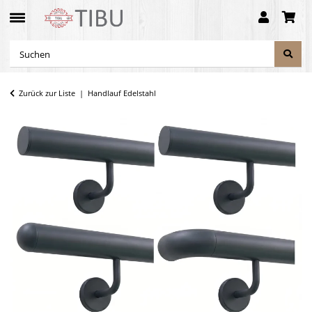
Zurück zur Liste
Handlauf Edelstahl