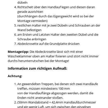
dübeln
Richtscheit über den Handlauf legen und diesen daran
gerade ausrichten
(durchhängen durch das Eigengewicht wird so bei der
Montage vermieden)
restlichen Halter mit je zwei Dübeln und Schrauben an der
Wand befestigen
am Ersten und Letzten Halter den zweiten Dübel und die
Schraube anbringen
Abdeckrosette auf die Grundplatte drücken
Montagetipp:
Die Abdeckrosette lässt sich mit einer
Wäscheklammer oben am Halter fixieren und stört nicht immer
durchs herunterrutschen bei der Montage!
Information zum richtigen Aufmaß:
Achtung:
An gewendelten Treppen, bei denen sich zwei Handläufe
treffen, müssen mindestens 100 mm
von der Handlauflänge abgezogen werden, damit die
Enden nicht aneinander stoßen.
(50mm Wandabstand + 42,4mm Handlaufdurchmesser
und ein wenig Luft, um sich zwischen den einzelnen