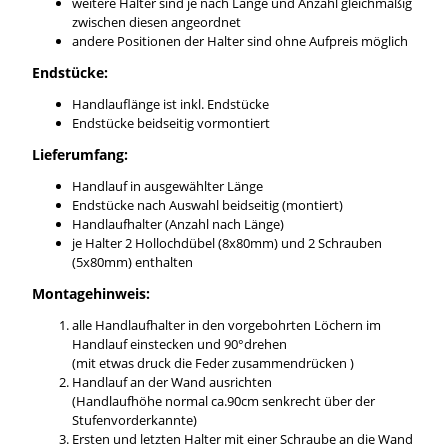
weitere Halter sind je nach Länge und Anzahl gleichmäßig
zwischen diesen angeordnet
andere Positionen der Halter sind ohne Aufpreis möglich
Endstücke:
Handlauflänge ist inkl. Endstücke
Endstücke beidseitig vormontiert
Lieferumfang:
Handlauf in ausgewählter Länge
Endstücke nach Auswahl beidseitig (montiert)
Handlaufhalter (Anzahl nach Länge)
je Halter 2 Hollochdübel (8x80mm) und 2 Schrauben
(5x80mm) enthalten
Montagehinweis:
alle Handlaufhalter in den vorgebohrten Löchern im
Handlauf einstecken und 90°drehen
(mit etwas druck die Feder zusammendrücken )
Handlauf an der Wand ausrichten
(Handlaufhöhe normal ca.90cm senkrecht über der
Stufenvorderkannte)
Ersten und letzten Halter mit einer Schraube an die Wand