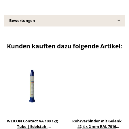
Bewertungen
Kunden kauften dazu folgende Artikel:
WEICON Contact VA 100 12g
Rohrverbinder mit Gelenk
Tube | Edelstahl
42,4 x 2 mm RAL 7016