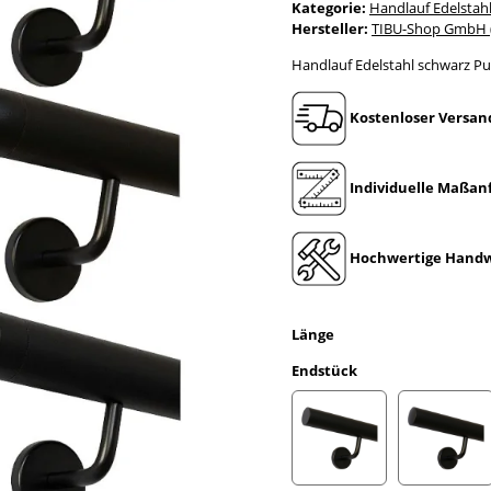
Kategorie:
Handlauf Edelstah
Hersteller:
TIBU-Shop GmbH (
Handlauf Edelstahl schwarz Pu
Kostenloser Versan
Individuelle Maßan
Hochwertige Handw
Länge
Endstück