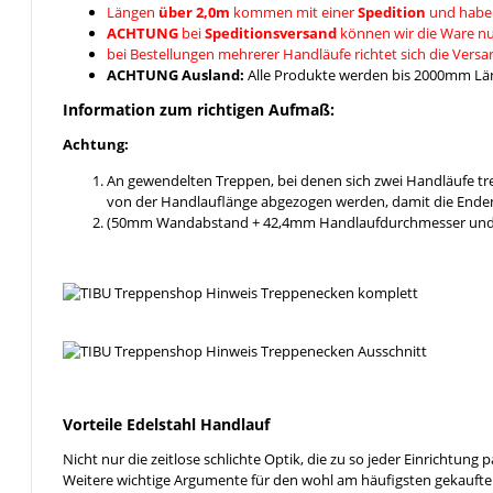
Längen
über 2,0m
kommen mit einer
Spedition
und habe
ACHTUNG
bei
Speditionsversand
können wir die Ware nu
bei Bestellungen mehrerer Handläufe richtet sich die Vers
ACHTUNG Ausland:
Alle Produkte werden bis 2000mm Läng
Information zum richtigen Aufmaß:
Achtung:
An gewendelten Treppen, bei denen sich zwei Handläufe t
von der Handlauflänge abgezogen werden, damit die Enden
(50mm Wandabstand + 42,4mm Handlaufdurchmesser und ein
Vorteile Edelstahl Handlauf
Nicht nur die zeitlose schlichte Optik, die zu so jeder Einrichtung
Weitere wichtige Argumente für den wohl am häufigsten gekaufte