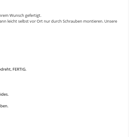
Ihrem Wunsch gefertigt.
ann leicht selbst vor Ort nur durch Schrauben montieren. Unsere
edreht, FERTIG.
ides.
aben.