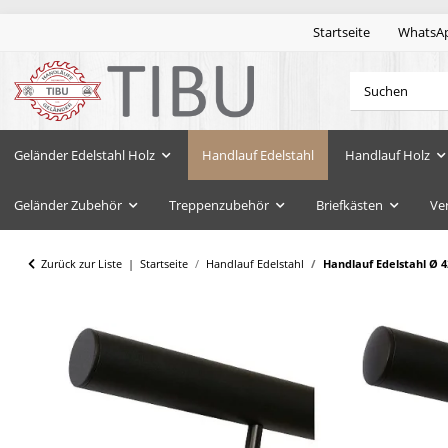
Startseite
WhatsA
Geländer Edelstahl Holz
Handlauf Edelstahl
Handlauf Holz
Geländer Zubehör
Treppenzubehör
Briefkästen
Ve
Zurück zur Liste
Startseite
Handlauf Edelstahl
Handlauf Edelstahl Ø 