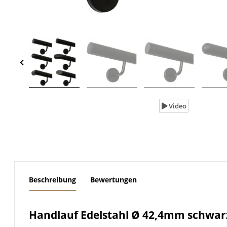
Video
weitere Registerkarten anzeigen
Beschreibung
Bewertungen
Handlauf Edelstahl Ø 42,4mm schwarz