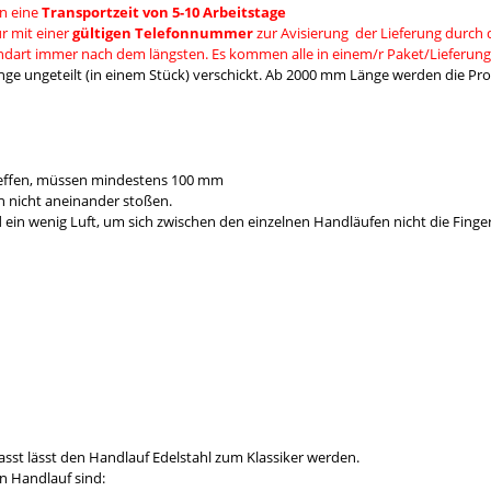
n eine
Transportzeit von 5-10 Arbeitstage
r mit einer
gültigen Telefonnummer
zur Avisierung der Lieferung durch 
andart immer nach dem längsten. Es kommen alle in einem/r Paket/Lieferung
e ungeteilt (in einem Stück) verschickt. Ab 2000 mm Länge werden die Prod
reffen, müssen mindestens 100 mm
 nicht aneinander stoßen.
 wenig Luft, um sich zwischen den einzelnen Handläufen nicht die Fing
 passt lässt den Handlauf Edelstahl zum Klassiker werden.
n Handlauf sind: